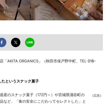
KITA ORGANICS」（秋田市保戸野中町、TEL
018-
したというスナック菓子
産のスナック菓子（172円～）や宮城県涌谷町の
［広告］
品など、「食の安全にこだわってセレクトした」と