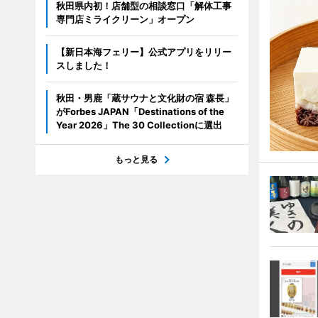
秋田県内初！店舗型の相談窓口「解体工事
専門店ミライクリーン」オープン
【新日本海フェリー】公式アプリをリリー
スしました！
秋田・男鹿「蔵サウナと文化財の宿 森長」
がForbes JAPAN「Destinations of the
Year 2026」The 30 Collectionに選出
もっと見る