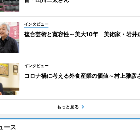
インタビュー
複合芸術と寛容性～美大10年 美術家・岩井
インタビュー
コロナ禍に考える外食産業の価値～村上雅彦
もっと見る
ュース