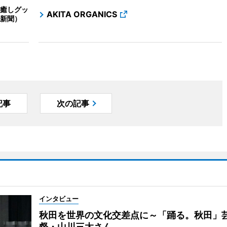
癒しグッ
AKITA ORGANICS
新聞）
記事
次の記事
インタビュー
秋田を世界の文化交差点に～「踊る。秋田」
督・山川三太さん