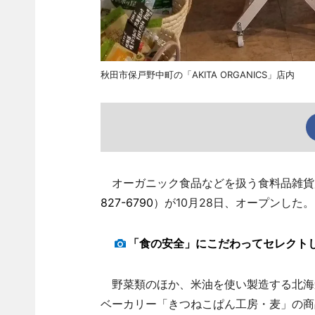
秋田市保戸野中町の「AKITA ORGANICS」店内
オーガニック食品などを扱う食料品雑貨店「A
827-6790
）が10月28日、オープンした。
「食の安全」にこだわってセレクト
野菜類のほか、米油を使い製造する北海道
ベーカリー「きつねこぱん工房・麦」の商