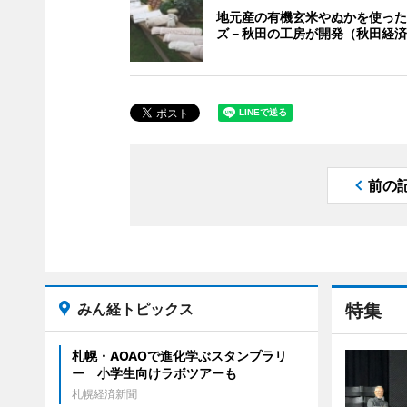
地元産の有機玄米やぬかを使った
ズ－秋田の工房が開発（秋田経済
前の
みん経トピックス
特集
札幌・AOAOで進化学ぶスタンプラリ
ー 小学生向けラボツアーも
札幌経済新聞