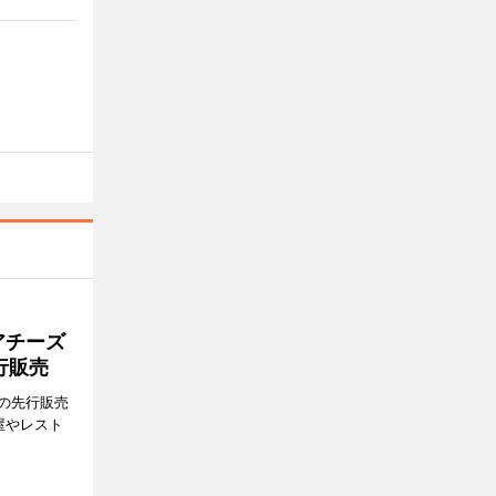
アチーズ
行販売
の先行販売
屋やレスト