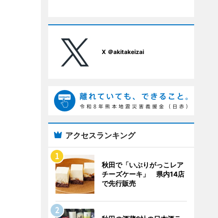
X ＠akitakeizai
アクセスランキング
秋田で「いぶりがっこレア
チーズケーキ」 県内14店
で先行販売