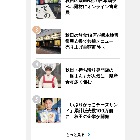
秋田の酒蔵6社の日本酒ラ
ベル題材にオンライン書道
展
秋田の飲食18店が熊本地震
復興支援で共通メニュー
売り上げ全額寄付へ
秋田・持ち帰り専門店の
「豚まん」が人気に 県産
食材多く包む
「いぶりがっこチーズサン
ド」累計販売数100万個
に 秋田の企業が開発
もっと見る