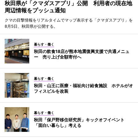
秋田県が「クマダスアプリ」公開 利用者の現在地
周辺情報をプッシュ通知
クマの目撃情報をリアルタイムでマップ表示する「クマダスアプリ」を
8月5日、秋田県が公開する。
暮らす・働く
秋田の飲食18店が熊本地震復興支援で共通メニュ
ー 売り上げ全額寄付へ
暮らす・働く
秋田・山王に医療・福祉向け給食施設 ホテルがオ
フィスビルを改装
暮らす・働く
秋田「保戸野移住研究所」キックオフイベント
「面白い暮らし」考える