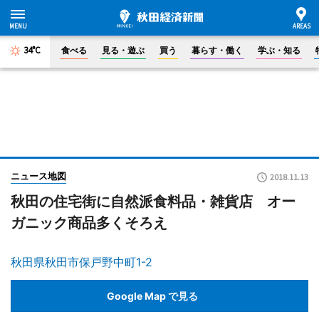
34°C
食べる
見る・遊ぶ
買う
暮らす・働く
学ぶ・知る
ニュース地図
2018.11.13
秋田の住宅街に自然派食料品・雑貨店 オー
ガニック商品多くそろえ
秋田県秋田市保戸野中町1-2
Google Map で見る