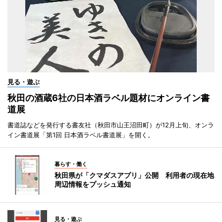
見る・遊ぶ
秋田の酒蔵6社の日本酒ラベル題材にオンライン書
道展
書道誌などを発行する書友社（秋田市山王沼田町）が12月上旬、オンラ
イン書道展「第1回 日本酒ラベル書道展」を開く。
暮らす・働く
秋田県が「クマダスアプリ」公開 利用者の現在地
周辺情報をプッシュ通知
見る・遊ぶ