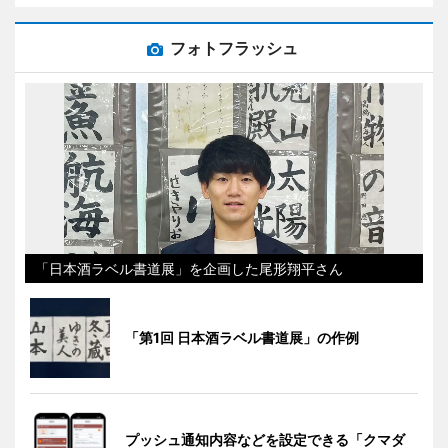
フォトフラッシュ
「日本酒ラベル書道展」を企画した尾形翔平さん
「第1回 日本酒ラベル書道展」の作例
プッシュ通知内容などを設定できる「クマダ