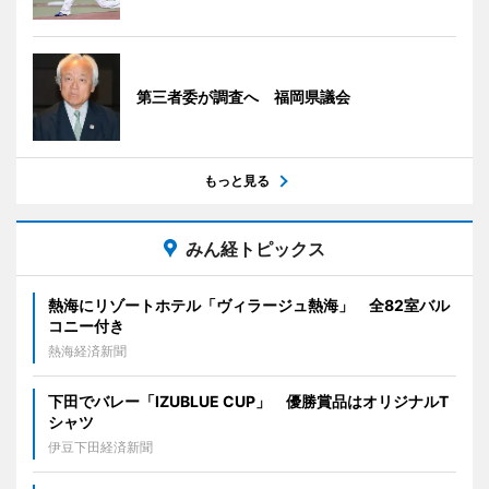
第三者委が調査へ 福岡県議会
もっと見る
みん経トピックス
熱海にリゾートホテル「ヴィラージュ熱海」 全82室バル
コニー付き
熱海経済新聞
下田でバレー「IZUBLUE CUP」 優勝賞品はオリジナルT
シャツ
伊豆下田経済新聞