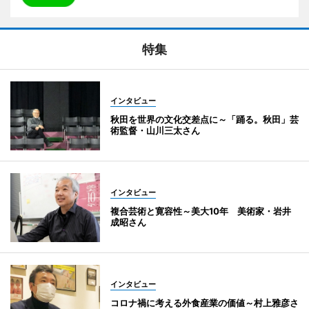
特集
インタビュー
秋田を世界の文化交差点に～「踊る。秋田」芸
術監督・山川三太さん
インタビュー
複合芸術と寛容性～美大10年 美術家・岩井
成昭さん
インタビュー
コロナ禍に考える外食産業の価値～村上雅彦さ