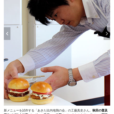
新メニューを試作する「あきた比内地鶏の会」の工藤真史さん。
秋田の普及