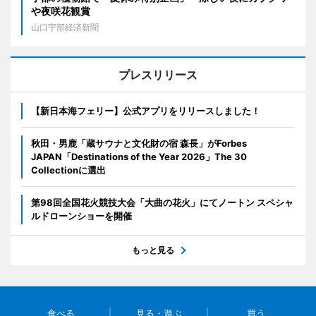
や夜咲花観賞
山口宇部経済新聞
プレスリリース
【新日本海フェリー】公式アプリをリリースしました！
秋田・男鹿「蔵サウナと文化財の宿 森長」がForbes
JAPAN「Destinations of the Year 2026」The 30
Collectionに選出
第98回全国花火競技大会「大曲の花火」にてノートン スペシャ
ルドローンショーを開催
もっと見る
食べる
見る・遊ぶ
買う