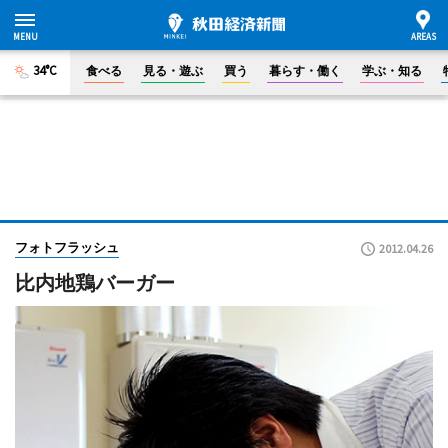
34°C
食べる
見る・遊ぶ
買う
暮らす・働く
学ぶ・知る
フォトフラッシュ
2012.04.26
比内地鶏バーガー