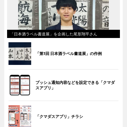
「日本酒ラベル書道展」を企画した尾形翔平さん
「第1回 日本酒ラベル書道展」の作例
プッシュ通知内容などを設定できる「クマダ
スアプリ」
「クマダスアプリ」チラシ