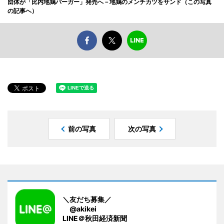
団体が「比内地鶏バーガー」発売へ－地鶏のメンチカツをサンド（この写真
の記事へ）
前の写真
次の写真
＼友だち募集／
@akikei
LINE＠秋田経済新聞