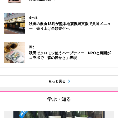
食べる
秋田の飲食18店が熊本地震復興支援で共通メニュ
ー 売り上げ全額寄付へ
買う
秋田でクロモジ使うハーブティー NPOと農園が
コラボで「森の静かさ」表現
もっと見る
学ぶ・知る