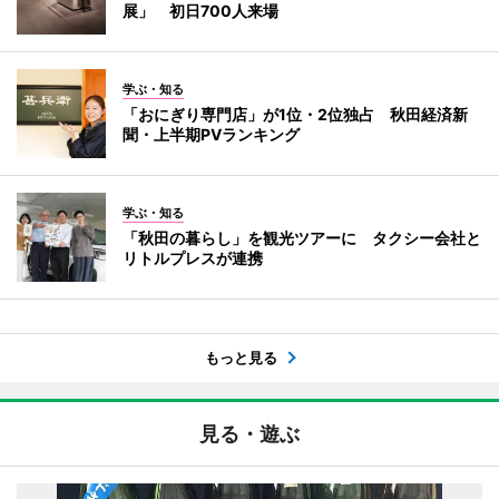
展」 初日700人来場
学ぶ・知る
「おにぎり専門店」が1位・2位独占 秋田経済新
聞・上半期PVランキング
学ぶ・知る
「秋田の暮らし」を観光ツアーに タクシー会社と
リトルプレスが連携
もっと見る
見る・遊ぶ