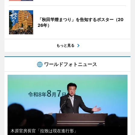
「秋田竿燈まつり」を告知するポスター（20
26年）
もっと見る
ワールドフォトニュース
木原官房長官「拉致は現在進行形」