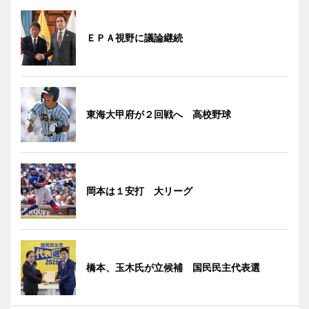
ＥＰＡ視野に議論継続
東海大甲府が２回戦へ 高校野球
岡本は１安打 大リーグ
橋本、玉木氏が立候補 国民民主代表選