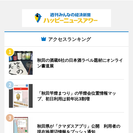
アクセスランキング
秋田の酒蔵6社の日本酒ラベル題材にオンライ
ン書道展
「秋田竿燈まつり」の竿燈会位置情報マッ
プ、初日利用は前年比3割増
秋田県が「クマダスアプリ」公開 利用者の
現在地周辺情報をプッシュ通知