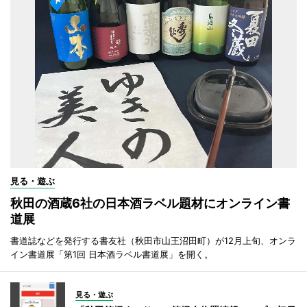
見る・遊ぶ
秋田の酒蔵6社の日本酒ラベル題材にオンライン書
道展
書道誌などを発行する書友社（秋田市山王沼田町）が12月上旬、オンラ
イン書道展「第1回 日本酒ラベル書道展」を開く。
見る・遊ぶ