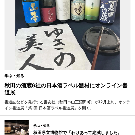
学ぶ・知る
秋田の酒蔵6社の日本酒ラベル題材にオンライン書
道展
書道誌などを発行する書友社（秋田市山王沼田町）が12月上旬、オンラ
イン書道展「第1回 日本酒ラベル書道展」を開く。
学ぶ・知る
秋田県立博物館で「わけあって絶滅しました。