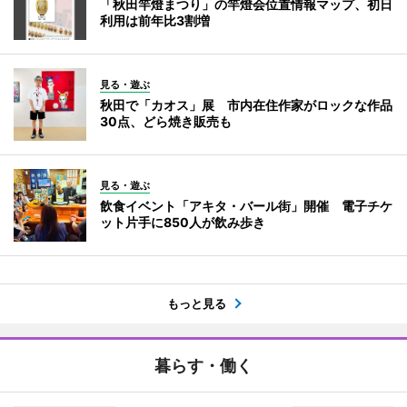
「秋田竿燈まつり」の竿燈会位置情報マップ、初日
利用は前年比3割増
見る・遊ぶ
秋田で「カオス」展 市内在住作家がロックな作品
30点、どら焼き販売も
見る・遊ぶ
飲食イベント「アキタ・バール街」開催 電子チケ
ット片手に850人が飲み歩き
もっと見る
暮らす・働く