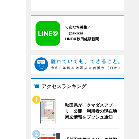
＼友だち募集／
@akikei
LINE＠秋田経済新聞
アクセスランキング
秋田県が「クマダスアプ
リ」公開 利用者の現在地
周辺情報をプッシュ通知