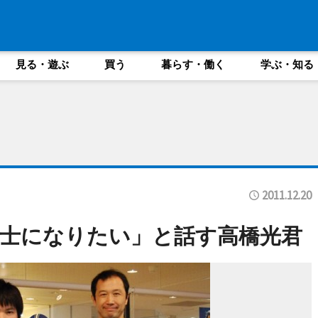
見る・遊ぶ
買う
暮らす・働く
学ぶ・知る
2011.12.20
士になりたい」と話す高橋光君