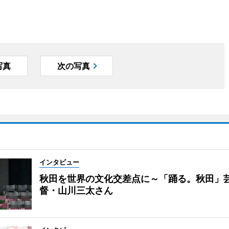
写真
次の写真
インタビュー
秋田を世界の文化交差点に～「踊る。秋田」
督・山川三太さん