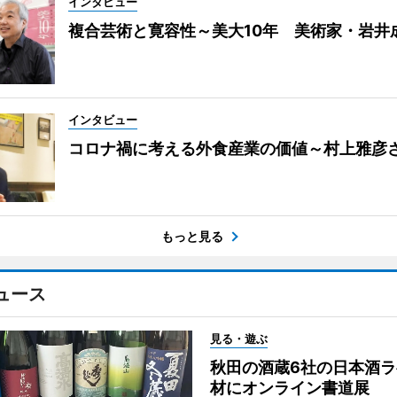
インタビュー
複合芸術と寛容性～美大10年 美術家・岩井
インタビュー
コロナ禍に考える外食産業の価値～村上雅彦
もっと見る
ュース
見る・遊ぶ
秋田の酒蔵6社の日本酒ラ
材にオンライン書道展