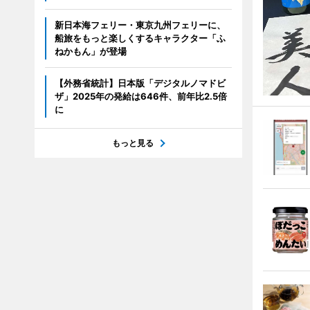
新日本海フェリー・東京九州フェリーに、
船旅をもっと楽しくするキャラクター「ふ
ねかもん」が登場
【外務省統計】日本版「デジタルノマドビ
ザ」2025年の発給は646件、前年比2.5倍
に
もっと見る