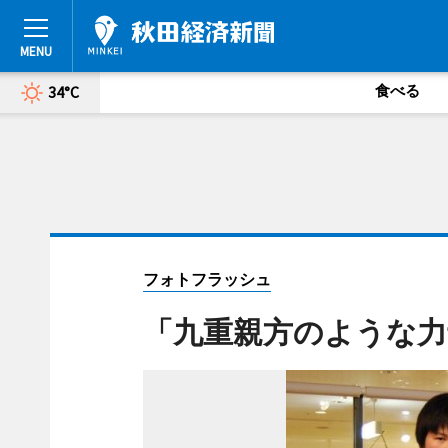
食べる
34°C
フォトフラッシュ
「九重親方のような力