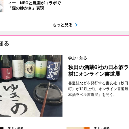
ィー NPOと農園がコラボで
「森の静かさ」表現
もっと見る
知る
学ぶ・知る
秋田の酒蔵6社の日本酒ラ
材にオンライン書道展
書道誌などを発行する書友社（秋田
町）が12月上旬、オンライン書道展
本酒ラベル書道展」を開く。
学ぶ・知る
学ぶ・知る