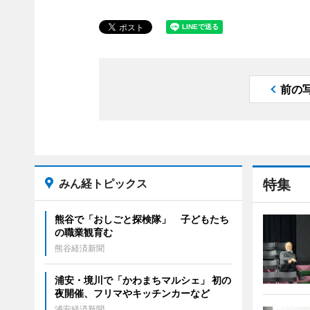
前の
みん経トピックス
特集
熊谷で「おしごと探検隊」 子どもたち
の職業観育む
熊谷経済新聞
浦安・境川で「かわまちマルシェ」 初の
夜開催、フリマやキッチンカーなど
浦安経済新聞