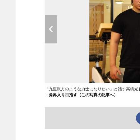
「九重親方のような力士になりたい」と話す高橋光
－角界入り目指す（この写真の記事へ）