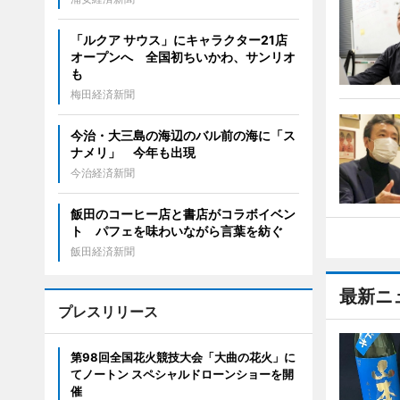
「ルクア サウス」にキャラクター21店
オープンへ 全国初ちいかわ、サンリオ
も
梅田経済新聞
今治・大三島の海辺のバル前の海に「ス
ナメリ」 今年も出現
今治経済新聞
飯田のコーヒー店と書店がコラボイベン
ト パフェを味わいながら言葉を紡ぐ
飯田経済新聞
最新ニ
プレスリリース
第98回全国花火競技大会「大曲の花火」に
てノートン スペシャルドローンショーを開
催