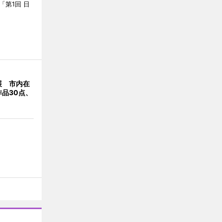
「第1回 日
展 市内在
品30点、