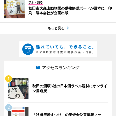
学ぶ・知る
秋田市大森山動物園の動物解説ボードが豆本に 印
刷・製本会社が企画出版
もっと見る
アクセスランキング
秋田の酒蔵6社の日本酒ラベル題材にオンライ
ン書道展
「秋田竿燈まつり」の竿燈会位置情報マッ