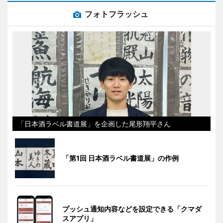
フォトフラッシュ
「日本酒ラベル書道展」を企画した尾形翔平さん
「第1回 日本酒ラベル書道展」の作例
プッシュ通知内容などを設定できる「クマダ
スアプリ」