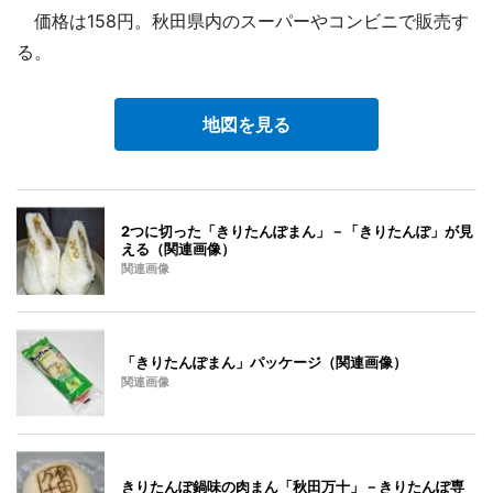
価格は158円。秋田県内のスーパーやコンビニで販売す
る。
地図を見る
2つに切った「きりたんぽまん」－「きりたんぽ」が見
える（関連画像）
関連画像
「きりたんぽまん」パッケージ（関連画像）
関連画像
きりたんぽ鍋味の肉まん「秋田万十」－きりたんぽ専