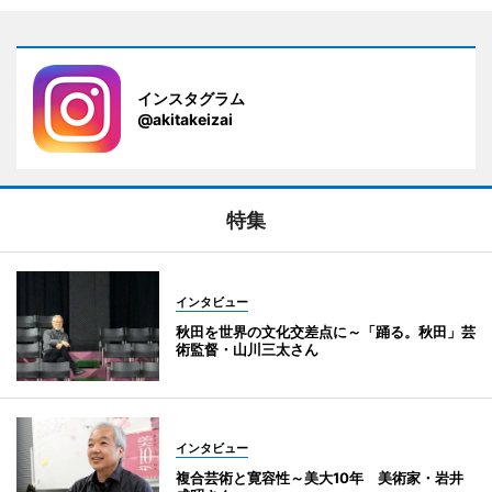
インスタグラム
@akitakeizai
特集
インタビュー
秋田を世界の文化交差点に～「踊る。秋田」芸
術監督・山川三太さん
インタビュー
複合芸術と寛容性～美大10年 美術家・岩井