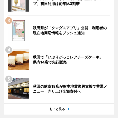
プ、初日利用は前年比3割増
秋田県が「クマダスアプリ」公開 利用者の
現在地周辺情報をプッシュ通知
秋田で「いぶりがっこレアチーズケーキ」
県内14店で先行販売
秋田の飲食18店が熊本地震復興支援で共通メ
ニュー 売り上げ全額寄付へ
もっと見る