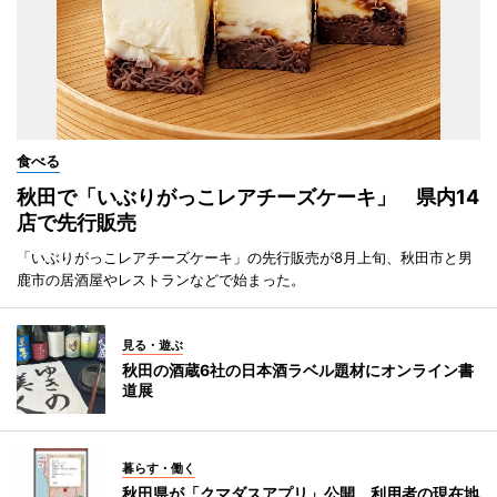
食べる
秋田で「いぶりがっこレアチーズケーキ」 県内14
店で先行販売
「いぶりがっこレアチーズケーキ」の先行販売が8月上旬、秋田市と男
鹿市の居酒屋やレストランなどで始まった。
見る・遊ぶ
秋田の酒蔵6社の日本酒ラベル題材にオンライン書
道展
暮らす・働く
秋田県が「クマダスアプリ」公開 利用者の現在地