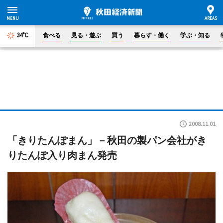
34°C
食べる
見る・遊ぶ
買う
暮らす・働く
学ぶ・知る
2008.11.01
「きりたんぽまん」－秋田の製パン会社がき
りたんぽ入り肉まん発売