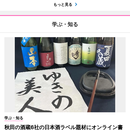
もっと見る
学ぶ・知る
学ぶ・知る
秋田の酒蔵6社の日本酒ラベル題材にオンライン書