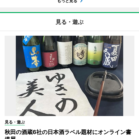
もっと見る
見る・遊ぶ
見る・遊ぶ
秋田の酒蔵6社の日本酒ラベル題材にオンライン書