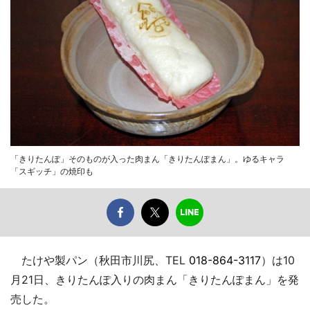
「きりたんぽ」そのものが入った肉まん「きりたんぽまん」。ゆるキャラ
「スギッチ」の焼印も
たけや製パン（秋田市川尻、TEL
018-864-3117
）は10
月21日、きりたんぽ入りの肉まん「きりたんぽまん」を発
売した。