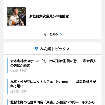
新垣前衆院議員が中道離党
もっと見る
みん経トピックス
岩木山神社向かいに「お山の花彩食堂 龍の憩」 和食職人
の夫婦が経営
弘前経済新聞
浅草・松が谷にニットカフェ「ito-mori」 編み物好きが
集う場に
浅草経済新聞
北習志野の老舗精肉店「鳥吉」が創業170周年 幕末から