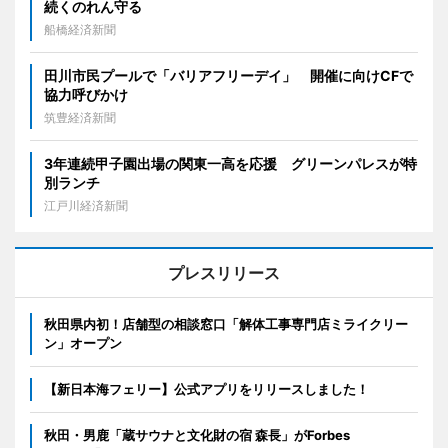
続くのれん守る
船橋経済新聞
田川市民プールで「バリアフリーデイ」 開催に向けCFで
協力呼びかけ
筑豊経済新聞
3年連続甲子園出場の関東一高を応援 グリーンパレスが特
別ランチ
江戸川経済新聞
プレスリリース
秋田県内初！店舗型の相談窓口「解体工事専門店ミライクリー
ン」オープン
【新日本海フェリー】公式アプリをリリースしました！
秋田・男鹿「蔵サウナと文化財の宿 森長」がForbes