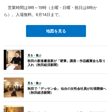
営業時間は9時～19時（土曜・日曜・祝日は8時か
ら）。入場無料。6月14日まで。
地図を見る
見る・遊ぶ
秋田の新進書道家が「硬筆」講座－作品鑑賞会も取り
入れ（秋田経済新聞）
見る・遊ぶ
秋田で「デッサン会」 仙台の女性会社員が出張開催へ
（秋田経済新聞）