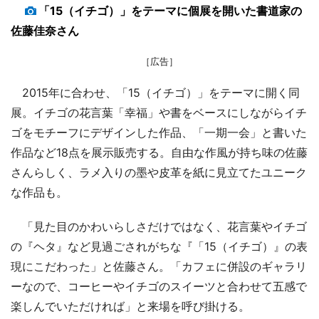
「15（イチゴ）」をテーマに個展を開いた書道家の
佐藤佳奈さん
［広告］
2015年に合わせ、「15（イチゴ）」をテーマに開く同
展。イチゴの花言葉「幸福」や書をベースにしながらイチ
ゴをモチーフにデザインした作品、「一期一会」と書いた
作品など18点を展示販売する。自由な作風が持ち味の佐藤
さんらしく、ラメ入りの墨や皮革を紙に見立てたユニーク
な作品も。
「見た目のかわいらしさだけではなく、花言葉やイチゴ
の『ヘタ』など見過ごされがちな『「15（イチゴ）』の表
現にこだわった」と佐藤さん。「カフェに併設のギャラリ
ーなので、コーヒーやイチゴのスイーツと合わせて五感で
楽しんでいただければ」と来場を呼び掛ける。