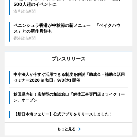
500人超のイベントに
浅草経済新聞
ペニンシュラ香港が中秋節の新メニュー 「ベイクハウ
ス」との新作月餅も
香港経済新聞
プレスリリース
中小法人が今すぐ活用できる制度を解説「助成金・補助金活用
セミナー2026 in 秋田」9/3(木) 開催
秋田県内初！店舗型の相談窓口「解体工事専門店ミライクリー
ン」オープン
【新日本海フェリー】公式アプリをリリースしました！
もっと見る