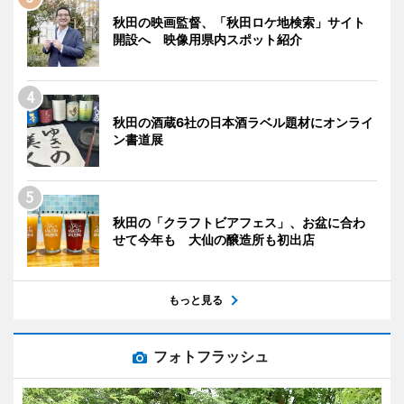
秋田の映画監督、「秋田ロケ地検索」サイト
開設へ 映像用県内スポット紹介
秋田の酒蔵6社の日本酒ラベル題材にオンライ
ン書道展
秋田の「クラフトビアフェス」、お盆に合わ
せて今年も 大仙の醸造所も初出店
もっと見る
フォトフラッシュ