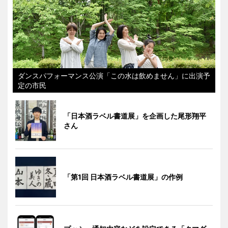
ダンスパフォーマンス公演「この水は飲めません」に出演予
定の市民
「日本酒ラベル書道展」を企画した尾形翔平
さん
「第1回 日本酒ラベル書道展」の作例