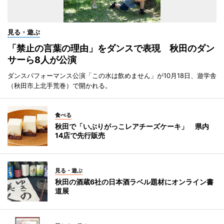
見る・遊ぶ
「禁止の言葉の理由」をダンスで表現 秋田のダン
サーら8人が公演
ダンスパフォーマンス公演「この水は飲めません」が10月18日、遊学舎
（秋田市上北手荒巻）で開かれる。
食べる
秋田で「いぶりがっこレアチーズケーキ」 県内
14店で先行販売
見る・遊ぶ
秋田の酒蔵6社の日本酒ラベル題材にオンライン書
道展