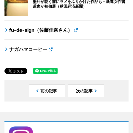
墨汁が乾く前にラメをふりかけた作品も－新進女性書
道家が初個展（秋田経済新聞）
fu-de-sign（佐藤佳奈さん）
ナガハマコーヒー
前の記事
次の記事