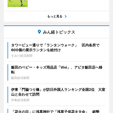
もっと見る
みん経トピックス
タワービュー通りで「ランタンウォーク」 区内各所で
600個の展示ランタンを絵付け
すみだ経済新聞
飯田のベビー・キッズ用品店「Vivi」、アピタ飯田店へ移
転
飯田経済新聞
伊東「門脇つり橋」が訪日外国人ランキング全国2位 大室
山と合わせて訪問
伊東経済新聞
「花火の日」に浅草神社で「浅草子供花火大会」 総勢