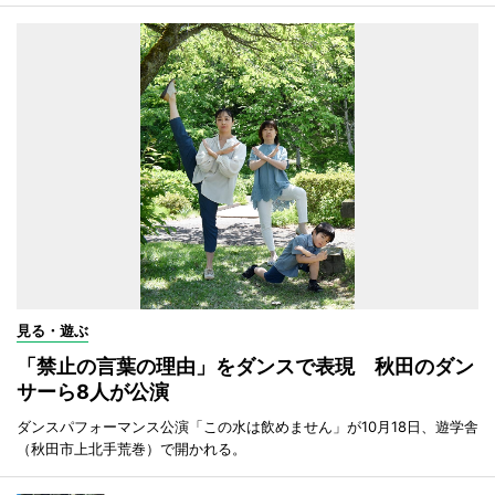
見る・遊ぶ
「禁止の言葉の理由」をダンスで表現 秋田のダン
サーら8人が公演
ダンスパフォーマンス公演「この水は飲めません」が10月18日、遊学舎
（秋田市上北手荒巻）で開かれる。