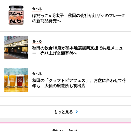
食べる
ぼだっこ×明太子 秋田の会社が紅ザケのフレーク
の新商品発売へ
食べる
秋田の飲食18店が熊本地震復興支援で共通メニュ
ー 売り上げ全額寄付へ
食べる
秋田の「クラフトビアフェス」、お盆に合わせて今
年も 大仙の醸造所も初出店
もっと見る