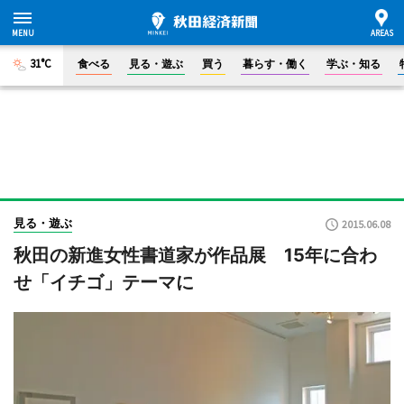
31°C
食べる
見る・遊ぶ
買う
暮らす・働く
学ぶ・知る
見る・遊ぶ
2015.06.08
秋田の新進女性書道家が作品展 15年に合わ
せ「イチゴ」テーマに