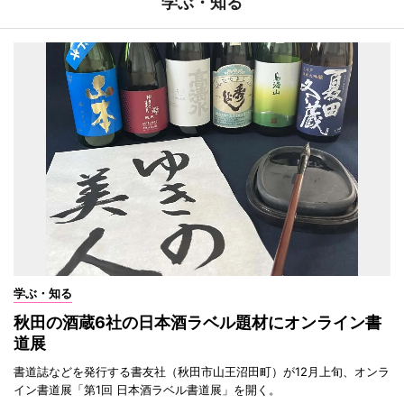
学ぶ・知る
学ぶ・知る
秋田の酒蔵6社の日本酒ラベル題材にオンライン書
道展
書道誌などを発行する書友社（秋田市山王沼田町）が12月上旬、オンラ
イン書道展「第1回 日本酒ラベル書道展」を開く。