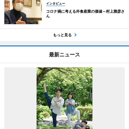
インタビュー
コロナ禍に考える外食産業の価値～村上雅彦さ
ん
もっと見る
最新ニュース