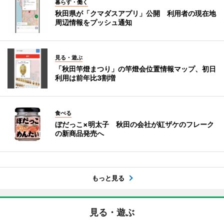
暮らす・働く
秋田県が「クマダスアプリ」公開 利用者の現在地
周辺情報をプッシュ通知
見る・遊ぶ
「秋田竿燈まつり」の竿燈会位置情報マップ、初日
利用は前年比3割増
食べる
ぼだっこ×明太子 秋田の会社が紅ザケのフレーク
の新商品発売へ
もっと見る
見る・遊ぶ