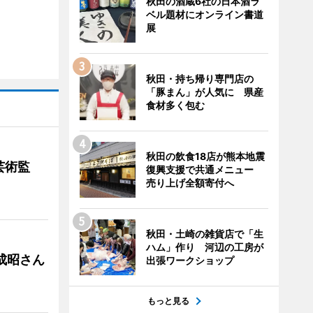
秋田の酒蔵6社の日本酒ラ
ベル題材にオンライン書道
展
秋田・持ち帰り専門店の
「豚まん」が人気に 県産
食材多く包む
秋田の飲食18店が熊本地震
芸術監
復興支援で共通メニュー
売り上げ全額寄付へ
秋田・土崎の雑貨店で「生
ハム」作り 河辺の工房が
成昭さん
出張ワークショップ
もっと見る