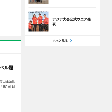
アジア大会公式ウエア発
表
もっと見る
ベル題
市山王沼田
「第1回 日