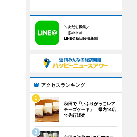
＼友だち募集／
@akikei
LINE＠秋田経済新聞
アクセスランキング
秋田で「いぶりがっこレア
チーズケーキ」 県内14店
で先行販売