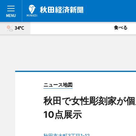
食べる
34°C
ニュース地図
秋田で女性彫刻家が個
10点展示
秋田市大町3丁目1-12