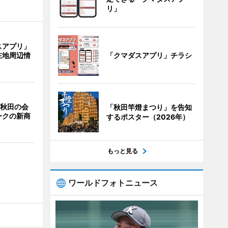
リ」
スアプリ」
「クマダスアプリ」チラシ
在地周辺情
 秋田の会
「秋田竿燈まつり」を告知
ークの新商
するポスター（2026年）
もっと見る
ワールドフォトニュース