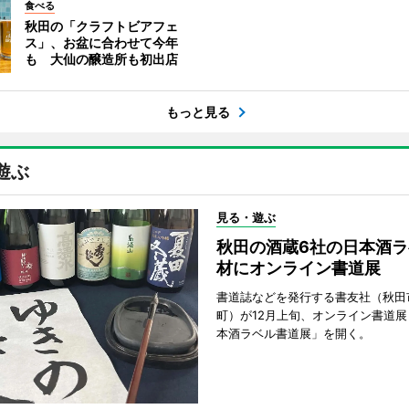
食べる
秋田の「クラフトビアフェ
ス」、お盆に合わせて今年
も 大仙の醸造所も初出店
もっと見る
遊ぶ
見る・遊ぶ
秋田の酒蔵6社の日本酒ラ
材にオンライン書道展
書道誌などを発行する書友社（秋田
町）が12月上旬、オンライン書道展
本酒ラベル書道展」を開く。