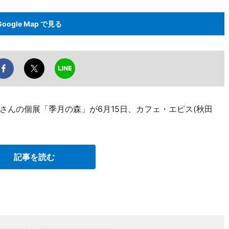
Google Map で見る
さんの個展「季月の森」が6月15日、カフェ・エピス(秋田
記事を読む