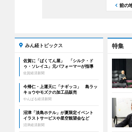
前の
みん経トピックス
特集
佐賀に「ばくてん屋」 「シルク・ド
ゥ・ソレイユ」元パフォーマーが指導
佐賀経済新聞
今帰仁・上運天に「ナギッコ」 島ラッ
キョウやモズクの加工品販売
やんばる経済新聞
沼津「淡島ホテル」が夏限定イベント
イラストサービスや星空観望会など
沼津経済新聞