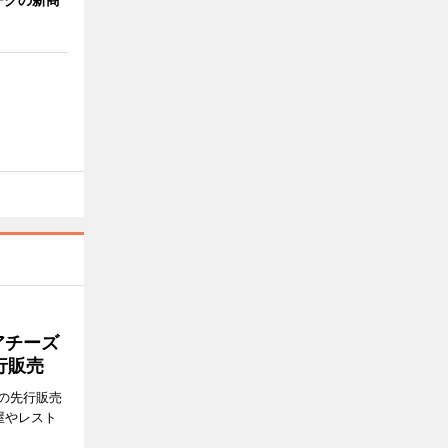
アチーズ
行販売
の先行販売
屋やレスト