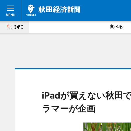
食べる
34°C
iPadが買えない秋
ラマーが企画