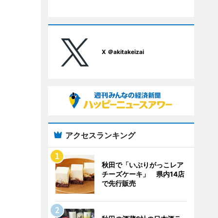
X ＠akitakeizai
アクセスランキング
秋田で「いぶりがっこレア
チーズケーキ」 県内14店
で先行販売