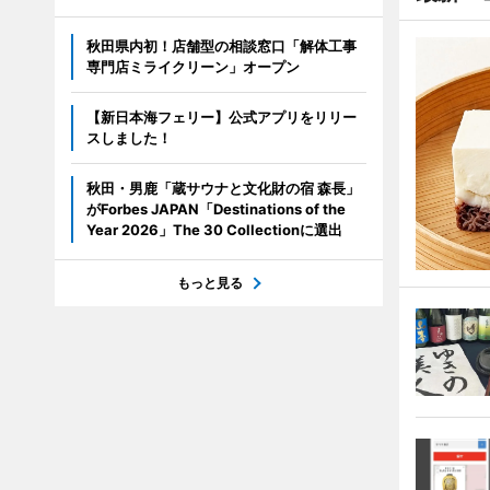
秋田県内初！店舗型の相談窓口「解体工事
専門店ミライクリーン」オープン
【新日本海フェリー】公式アプリをリリー
スしました！
秋田・男鹿「蔵サウナと文化財の宿 森長」
がForbes JAPAN「Destinations of the
Year 2026」The 30 Collectionに選出
もっと見る