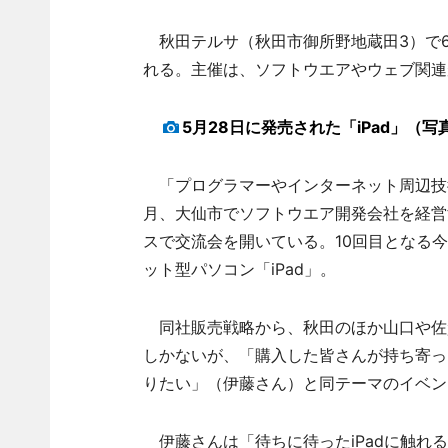
秋田テルサ（秋田市御所野地蔵田3）で6
れる。主催は、ソフトウエアやウェブ関連が
5月28日に発売された「iPad」（写
「プログラマーやインターネット周辺技
月、大仙市でソフトウエア開発会社を経営
スで交流会を開いている。10回目となる
ット型パソコン「iPad」。
同社販売戦略から、秋田のほか山口や佐賀
しかないが、「購入した皆さんが持ち寄っ
りたい」（伊藤さん）と同テーマのイベン
伊藤さんは「待ちに待ったiPadに触れる