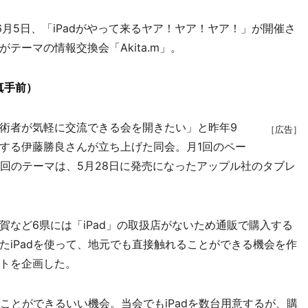
月5日、「iPadがやって来るヤア！ヤア！ヤア！」が開催さ
テーマの情報交換会「Akita.m」。
真手前）
術者が気軽に交流できる会を開きたい」と昨年9
［広告］
する伊藤勝良さんが立ち上げた同会。月1回のペー
今回のテーマは、5月28日に発売になったアップル社のタブレ
など6県には「iPad」の取扱店がないため通販で購入する
たiPadを使って、地元でも直接触れることができる機会を作
トを企画した。
ことができるいい機会。当会でもiPadを数台用意するが、購