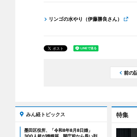
リンゴの水やり（伊藤勝良さん）
前の
みん経トピックス
特集
墨田区役所、「令和8年8月8日婚」
300人超が婚姻届、開庁前から長い列