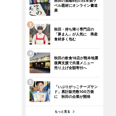
秋田の酒蔵6社の日本酒ラ
ベル題材にオンライン書道
展
秋田・持ち帰り専門店の
「豚まん」が人気に 県産
食材多く包む
秋田の飲食18店が熊本地震
復興支援で共通メニュー
売り上げ全額寄付へ
「いぶりがっこチーズサン
ド」累計販売数100万個
に 秋田の企業が開発
もっと見る