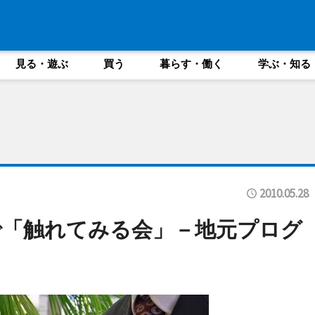
見る・遊ぶ
買う
暮らす・働く
学ぶ・知る
2010.05.28
田で「触れてみる会」－地元プログ