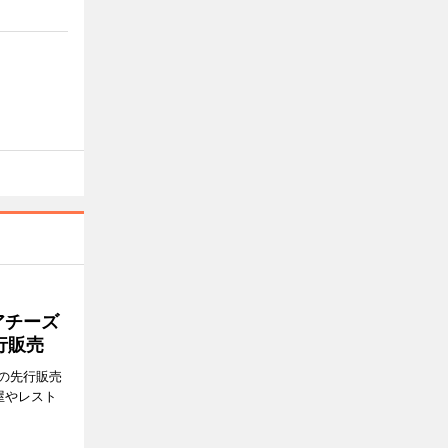
アチーズ
行販売
の先行販売
屋やレスト