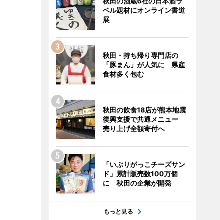
秋田の酒蔵6社の日本酒ラ
ベル題材にオンライン書道
展
秋田・持ち帰り専門店の
「豚まん」が人気に 県産
食材多く包む
秋田の飲食18店が熊本地震
復興支援で共通メニュー
売り上げ全額寄付へ
「いぶりがっこチーズサン
ド」累計販売数100万個
に 秋田の企業が開発
もっと見る