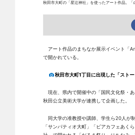
秋田市大町の「星辻神社」を使ったアート作品。「
アート作品のまちなか展示イベント「Art 
で開かれている。
秋田市大町1丁目に出現した「スト
現在、県内で開催中の「国民文化祭・あき
秋田公立美術大学が連携して企画した。
同大学の准教授や講師、学生ら20人が制
「サンパティオ大町」「ビアカフェあくら