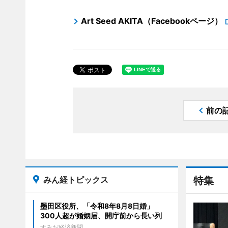
Art Seed AKITA（Facebookページ）
前の
みん経トピックス
特集
墨田区役所、「令和8年8月8日婚」
300人超が婚姻届、開庁前から長い列
すみだ経済新聞