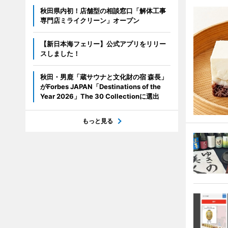
秋田県内初！店舗型の相談窓口「解体工事
専門店ミライクリーン」オープン
【新日本海フェリー】公式アプリをリリー
スしました！
秋田・男鹿「蔵サウナと文化財の宿 森長」
がForbes JAPAN「Destinations of the
Year 2026」The 30 Collectionに選出
もっと見る