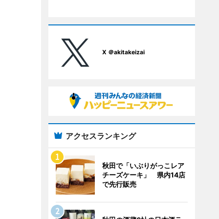
X ＠akitakeizai
アクセスランキング
秋田で「いぶりがっこレア
チーズケーキ」 県内14店
で先行販売