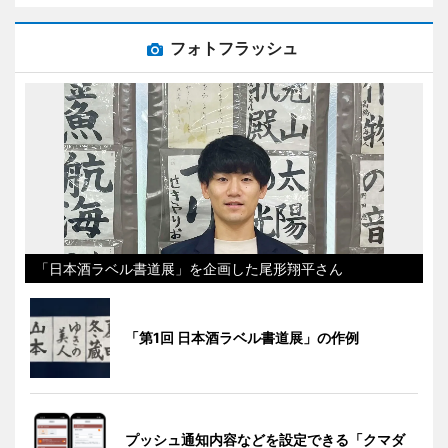
フォトフラッシュ
「日本酒ラベル書道展」を企画した尾形翔平さん
「第1回 日本酒ラベル書道展」の作例
プッシュ通知内容などを設定できる「クマダ