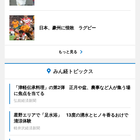
日本、豪州に惜敗 ラグビー
もっと見る
みん経トピックス
「津軽伝承料理」の第2弾 正月や盆、農事など人が集う場
に焦点を当てる
弘前経済新聞
星野エリアで「足水浴」 13度の湧水とヒノキ香るおけで
清涼体験
軽井沢経済新聞