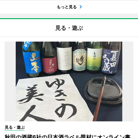
もっと見る
見る・遊ぶ
見る・遊ぶ
秋田の酒蔵6社の日本酒ラベル題材にオンライン書