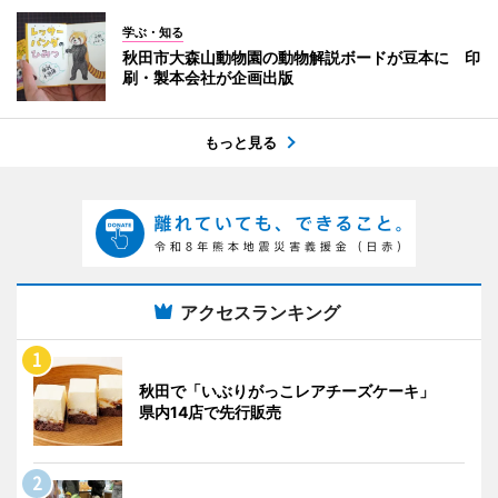
学ぶ・知る
秋田市大森山動物園の動物解説ボードが豆本に 印
刷・製本会社が企画出版
もっと見る
アクセスランキング
秋田で「いぶりがっこレアチーズケーキ」
県内14店で先行販売