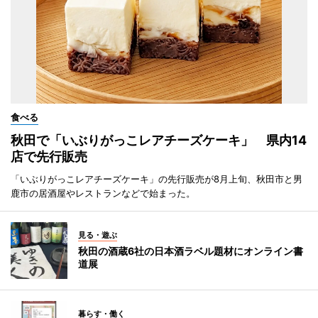
食べる
秋田で「いぶりがっこレアチーズケーキ」 県内14
店で先行販売
「いぶりがっこレアチーズケーキ」の先行販売が8月上旬、秋田市と男
鹿市の居酒屋やレストランなどで始まった。
見る・遊ぶ
秋田の酒蔵6社の日本酒ラベル題材にオンライン書
道展
暮らす・働く