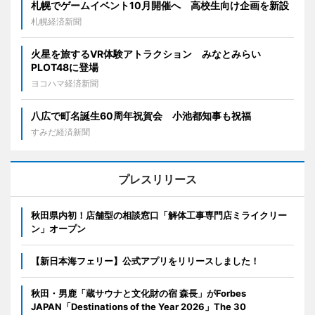
札幌でゲームイベント10月開催へ 高校生向け企画を新設
札幌経済新聞
火星を旅するVR体験アトラクション みなとみらい
PLOT48に登場
ヨコハマ経済新聞
八広で町名誕生60周年祝賀会 小池都知事も祝福
すみだ経済新聞
プレスリリース
秋田県内初！店舗型の相談窓口「解体工事専門店ミライクリー
ン」オープン
【新日本海フェリー】公式アプリをリリースしました！
秋田・男鹿「蔵サウナと文化財の宿 森長」がForbes
JAPAN「Destinations of the Year 2026」The 30