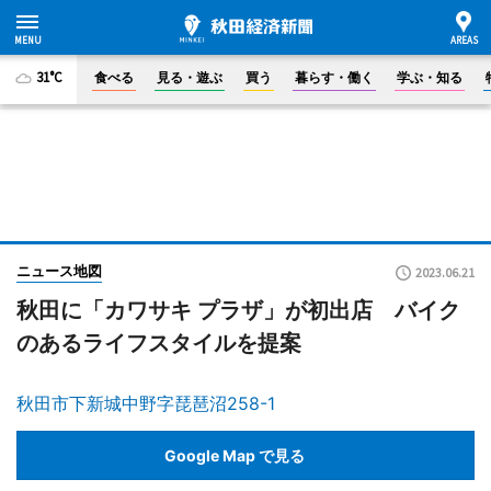
31°C
食べる
見る・遊ぶ
買う
暮らす・働く
学ぶ・知る
ニュース地図
2023.06.21
秋田に「カワサキ プラザ」が初出店 バイク
のあるライフスタイルを提案
秋田市下新城中野字琵琶沼258-1
Google Map で見る