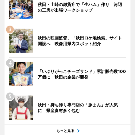
秋田・土崎の雑貨店で「生ハム」作り 河辺
の工房が出張ワークショップ
秋田の映画監督、「秋田ロケ地検索」サイト
開設へ 映像用県内スポット紹介
「いぶりがっこチーズサンド」累計販売数100
万個に 秋田の企業が開発
秋田・持ち帰り専門店の「豚まん」が人気
に 県産食材多く包む
もっと見る