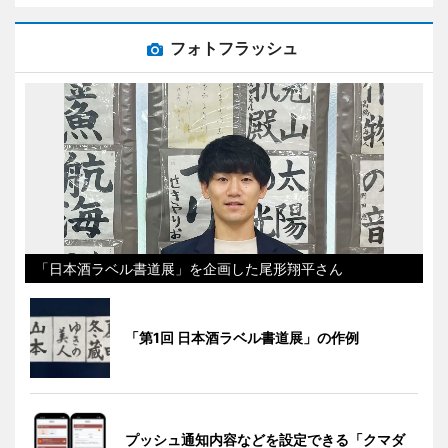
フォトフラッシュ
「日本酒ラベル書道展」を企画した尾形翔平さん
「第1回 日本酒ラベル書道展」の作例
プッシュ通知内容などを設定できる「クマダ