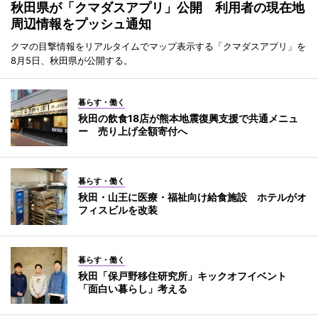
秋田県が「クマダスアプリ」公開 利用者の現在地
周辺情報をプッシュ通知
クマの目撃情報をリアルタイムでマップ表示する「クマダスアプリ」を
8月5日、秋田県が公開する。
暮らす・働く
秋田の飲食18店が熊本地震復興支援で共通メニュ
ー 売り上げ全額寄付へ
暮らす・働く
秋田・山王に医療・福祉向け給食施設 ホテルがオ
フィスビルを改装
暮らす・働く
秋田「保戸野移住研究所」キックオフイベント
「面白い暮らし」考える