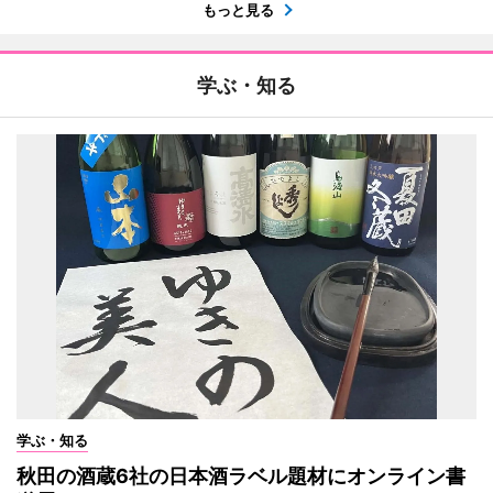
もっと見る
学ぶ・知る
学ぶ・知る
秋田の酒蔵6社の日本酒ラベル題材にオンライン書