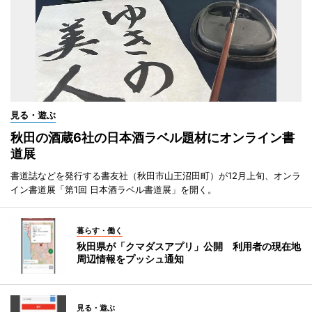
見る・遊ぶ
秋田の酒蔵6社の日本酒ラベル題材にオンライン書
道展
書道誌などを発行する書友社（秋田市山王沼田町）が12月上旬、オンラ
イン書道展「第1回 日本酒ラベル書道展」を開く。
暮らす・働く
秋田県が「クマダスアプリ」公開 利用者の現在地
周辺情報をプッシュ通知
見る・遊ぶ