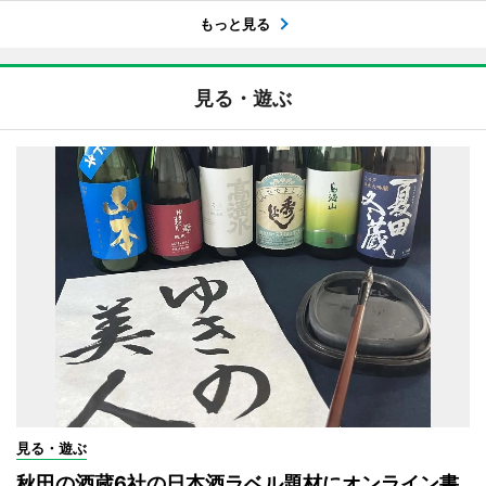
もっと見る
見る・遊ぶ
見る・遊ぶ
秋田の酒蔵6社の日本酒ラベル題材にオンライン書