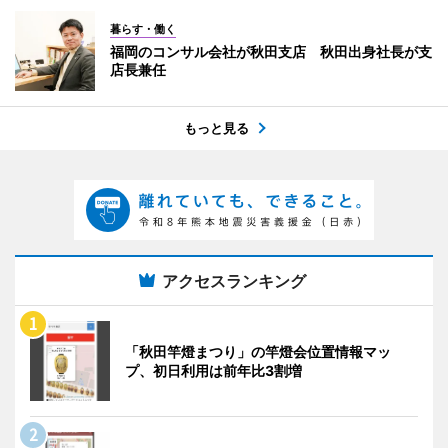
暮らす・働く
福岡のコンサル会社が秋田支店 秋田出身社長が支
店長兼任
もっと見る
アクセスランキング
「秋田竿燈まつり」の竿燈会位置情報マッ
プ、初日利用は前年比3割増