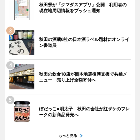
秋田県が「クマダスアプリ」公開 利用者の
現在地周辺情報をプッシュ通知
秋田の酒蔵6社の日本酒ラベル題材にオンライ
ン書道展
秋田の飲食18店が熊本地震復興支援で共通メ
ニュー 売り上げ全額寄付へ
ぼだっこ×明太子 秋田の会社が紅ザケのフレ
ークの新商品発売へ
もっと見る