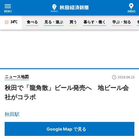
34°C
食べる
見る・遊ぶ
買う
暮らす・働く
学ぶ・知る
ニュース地図
2019.04.15
秋田で「龍角散」ビール発売へ 地ビール会
社がコラボ
秋田駅
Google Map で見る