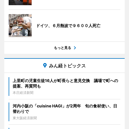
ドイツ、６月熱波で９６００人死亡
もっと見る
みん経トピックス
上里町の児童生徒16人が町長らと意見交換 議場で町への
提案、再質問も
本庄経済新聞
河内小阪の「cuisine HAGI」が2周年 旬の食材使い、日
替わりで
東大阪経済新聞