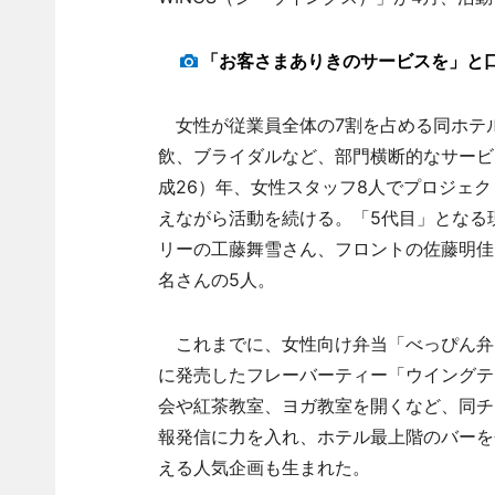
「お客さまありきのサービスを」と
女性が従業員全体の7割を占める同ホテ
飲、ブライダルなど、部門横断的なサービ
成26）年、女性スタッフ8人でプロジェ
えながら活動を続ける。「5代目」となる
リーの工藤舞雪さん、フロントの佐藤明佳
名さんの5人。
これまでに、女性向け弁当「べっぴん弁当
に発売したフレーバーティー「ウイングテ
会や紅茶教室、ヨガ教室を開くなど、同チ
報発信に力を入れ、ホテル最上階のバーを
える人気企画も生まれた。