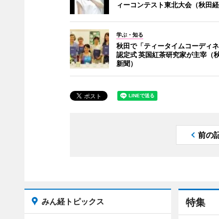
ィーコンテスト東北大会（秋田経
学ぶ・知る
秋田で「ティータイムコーディネ
認定式 英国紅茶研究家が主宰（
新聞）
前の
みん経トピックス
特集