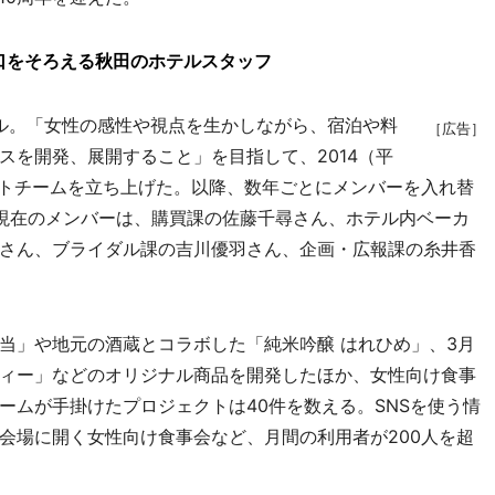
口をそろえる秋田のホテルスタッフ
ル。「女性の感性や視点を生かしながら、宿泊や料
［広告］
スを開発、展開すること」を目指して、2014（平
クトチームを立ち上げた。以降、数年ごとにメンバーを入れ替
現在のメンバーは、購買課の佐藤千尋さん、ホテル内ベーカ
さん、ブライダル課の吉川優羽さん、企画・広報課の糸井香
」や地元の酒蔵とコラボした「純米吟醸 はれひめ」、3月
ィー」などのオリジナル商品を開発したほか、女性向け食事
ームが手掛けたプロジェクトは40件を数える。SNSを使う情
会場に開く女性向け食事会など、月間の利用者が200人を超