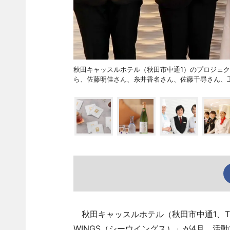
秋田キャッスルホテル（秋田市中通1）のプロジェク
ら、佐藤明佳さん、糸井香名さん、佐藤千尋さん、
秋田キャッスルホテル（秋田市中通1、TEL
WINGS（シーウイングス）」が4月、活動