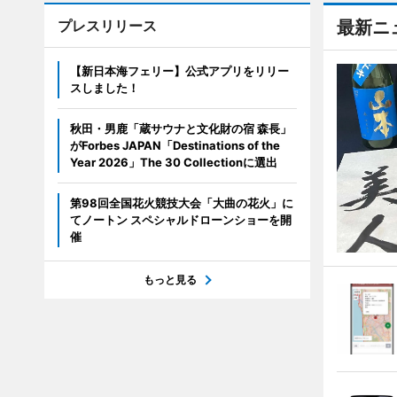
プレスリリース
最新ニ
【新日本海フェリー】公式アプリをリリー
スしました！
秋田・男鹿「蔵サウナと文化財の宿 森長」
がForbes JAPAN「Destinations of the
Year 2026」The 30 Collectionに選出
第98回全国花火競技大会「大曲の花火」に
てノートン スペシャルドローンショーを開
催
もっと見る