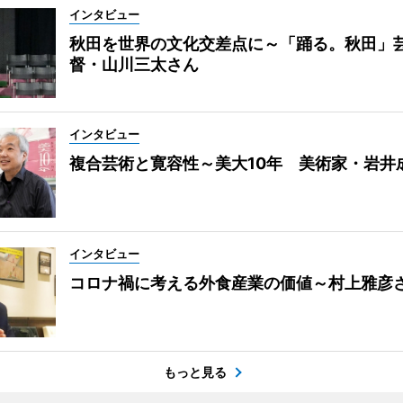
インタビュー
秋田を世界の文化交差点に～「踊る。秋田」
督・山川三太さん
インタビュー
複合芸術と寛容性～美大10年 美術家・岩井
インタビュー
コロナ禍に考える外食産業の価値～村上雅彦
もっと見る