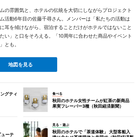
ムの雰囲気と、ホテルの伝統を大切にしながらプロジェクト
ム活動6年目の佐藤千尋さん。メンバーは「私たちの活動は
に耳を傾けながら、宿泊することだけがホテルではないこと
たい」と口をそろえる。「10周年に合わせた商品やイベント
」とも。
地図を見る
イングティ
食べる
秋田のホテル女性チームが紅茶の新商品
果実フレーバー3種（秋田経済新聞）
見る・遊ぶ
秋田のホテルで「茶道体験」 大型客船入
ビューテ