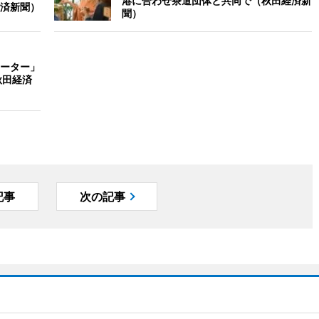
港に合わせ茶道団体と共同で（秋田経済新
済新聞）
聞）
ーター」
秋田経済
記事
次の記事