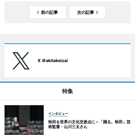
前の記事
次の記事
X ＠akitakeizai
特集
インタビュー
秋田を世界の文化交差点に～「踊る。秋田」芸
術監督・山川三太さん