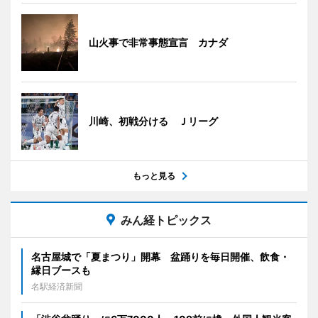
山火事で非常事態宣言 カナダ
川崎、初戦分ける Ｊリーグ
もっと見る
みん経トピックス
名古屋城で「夏まつり」開幕 盆踊りを毎日開催、飲食・
縁日ブースも
名駅経済新聞