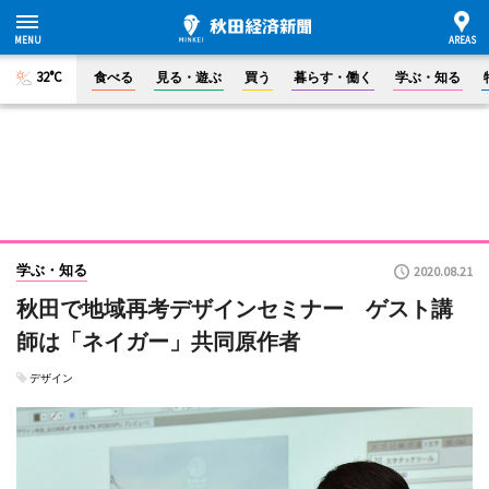
32°C
食べる
見る・遊ぶ
買う
暮らす・働く
学ぶ・知る
学ぶ・知る
2020.08.21
秋田で地域再考デザインセミナー ゲスト講
師は「ネイガー」共同原作者
デザイン