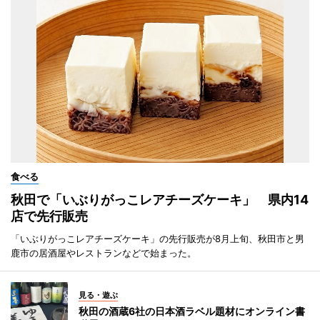
食べる
秋田で「いぶりがっこレアチーズケーキ」 県内14
店で先行販売
「いぶりがっこレアチーズケーキ」の先行販売が8月上旬、秋田市と男
鹿市の居酒屋やレストランなどで始まった。
見る・遊ぶ
秋田の酒蔵6社の日本酒ラベル題材にオンライン書