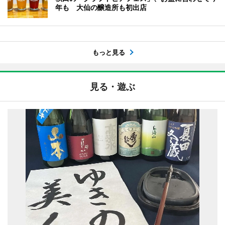
年も 大仙の醸造所も初出店
もっと見る
見る・遊ぶ