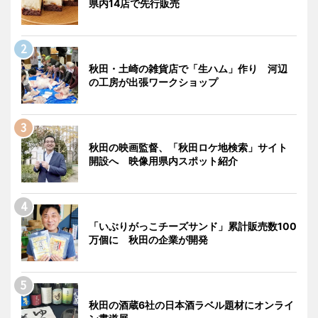
県内14店で先行販売
秋田・土崎の雑貨店で「生ハム」作り 河辺
の工房が出張ワークショップ
秋田の映画監督、「秋田ロケ地検索」サイト
開設へ 映像用県内スポット紹介
「いぶりがっこチーズサンド」累計販売数100
万個に 秋田の企業が開発
秋田の酒蔵6社の日本酒ラベル題材にオンライ