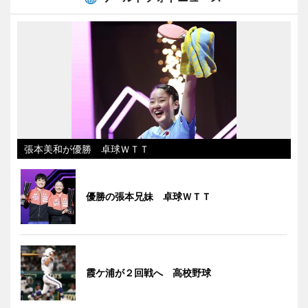
張本美和が優勝 卓球ＷＴＴ
優勝の張本兄妹 卓球ＷＴＴ
霞ケ浦が２回戦へ 高校野球