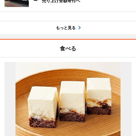
ー 売り上げ全額寄付へ
もっと見る
食べる