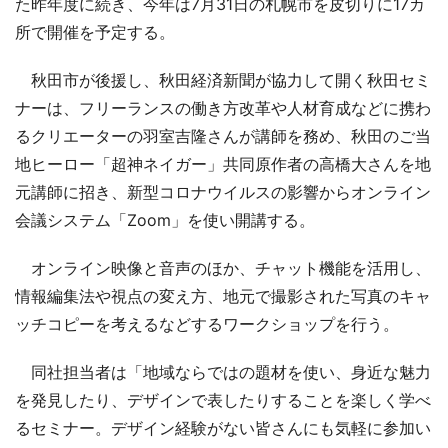
た昨年度に続き、今年は7月31日の札幌市を皮切りに17カ
所で開催を予定する。
秋田市が後援し、秋田経済新聞が協力して開く秋田セミ
ナーは、フリーランスの働き方改革や人材育成などに携わ
るクリエーターの羽室吉隆さんが講師を務め、秋田のご当
地ヒーロー「超神ネイガー」共同原作者の高橋大さんを地
元講師に招き、新型コロナウイルスの影響からオンライン
会議システム「Zoom」を使い開講する。
オンライン映像と音声のほか、チャット機能を活用し、
情報編集法や視点の変え方、地元で撮影された写真のキャ
ッチコピーを考えるなどするワークショップを行う。
同社担当者は「地域ならではの題材を使い、身近な魅力
を発見したり、デザインで表したりすることを楽しく学べ
るセミナー。デザイン経験がない皆さんにも気軽に参加い