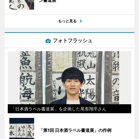
ン書道展
もっと見る
フォトフラッシュ
「日本酒ラベル書道展」を企画した尾形翔平さん
「第1回 日本酒ラベル書道展」の作例