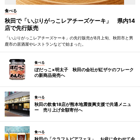
食べる
秋田で「いぶりがっこレアチーズケーキ」 県内14
店で先行販売
「いぶりがっこレアチーズケーキ」の先行販売が8月上旬、秋田市と男
鹿市の居酒屋やレストランなどで始まった。
食べる
ぼだっこ×明太子 秋田の会社が紅ザケのフレーク
の新商品発売へ
食べる
秋田の飲食18店が熊本地震復興支援で共通メニュ
ー 売り上げ全額寄付へ
食べる
秋田の「クラフトビアフェス」、お盆に合わせて今