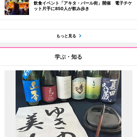
飲食イベント「アキタ・バール街」開催 電子チケ
ット片手に850人が飲み歩き
もっと見る
学ぶ・知る