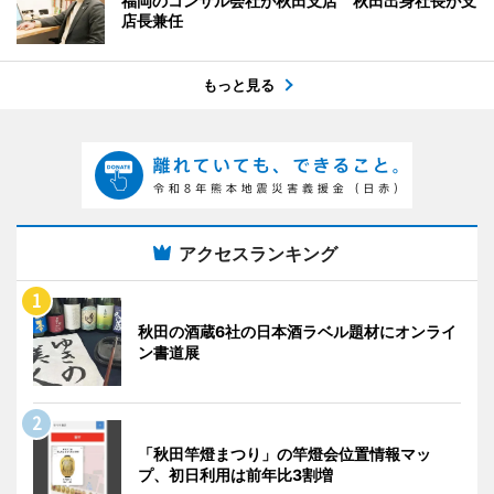
福岡のコンサル会社が秋田支店 秋田出身社長が支
店長兼任
もっと見る
アクセスランキング
秋田の酒蔵6社の日本酒ラベル題材にオンライ
ン書道展
「秋田竿燈まつり」の竿燈会位置情報マッ
プ、初日利用は前年比3割増