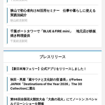
狭山で初心者向けAI活用セミナー 仕事や暮らしに使える
実践法紹介
狭山経済新聞
千葉ポートタワーで「BLUE＆FIRE mini」 地元店が鉄板
焼き料理提供
千葉経済新聞
プレスリリース
【新日本海フェリー】公式アプリをリリースしました！
秋田・男鹿「蔵サウナと文化財の宿 森長」がForbes
JAPAN「Destinations of the Year 2026」The 30
Collectionに選出
第98回全国花火競技大会「大曲の花火」にてノートン スペシャ
ルドローンショーを開催