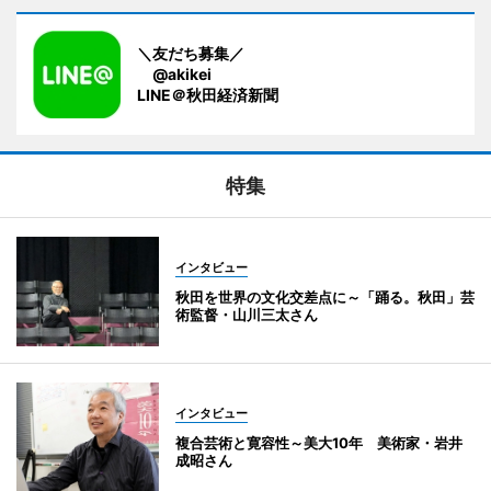
＼友だち募集／
@akikei
LINE＠秋田経済新聞
特集
インタビュー
秋田を世界の文化交差点に～「踊る。秋田」芸
術監督・山川三太さん
インタビュー
複合芸術と寛容性～美大10年 美術家・岩井
成昭さん