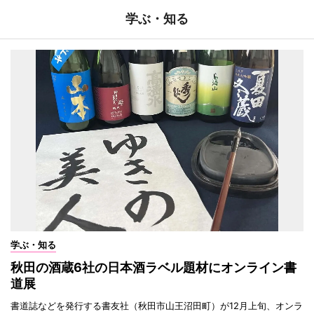
学ぶ・知る
学ぶ・知る
秋田の酒蔵6社の日本酒ラベル題材にオンライン書
道展
書道誌などを発行する書友社（秋田市山王沼田町）が12月上旬、オンラ