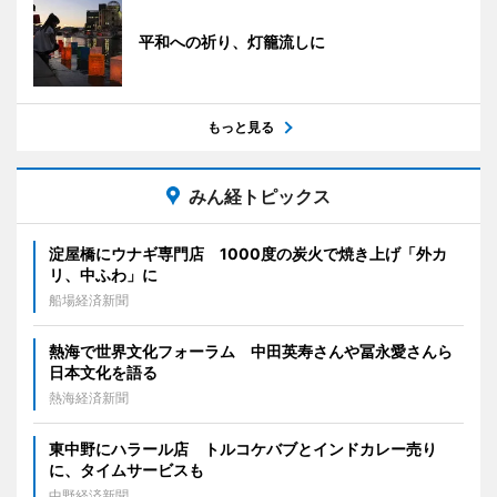
平和への祈り、灯籠流しに
もっと見る
みん経トピックス
淀屋橋にウナギ専門店 1000度の炭火で焼き上げ「外カ
リ、中ふわ」に
船場経済新聞
熱海で世界文化フォーラム 中田英寿さんや冨永愛さんら
日本文化を語る
熱海経済新聞
東中野にハラール店 トルコケバブとインドカレー売り
に、タイムサービスも
中野経済新聞