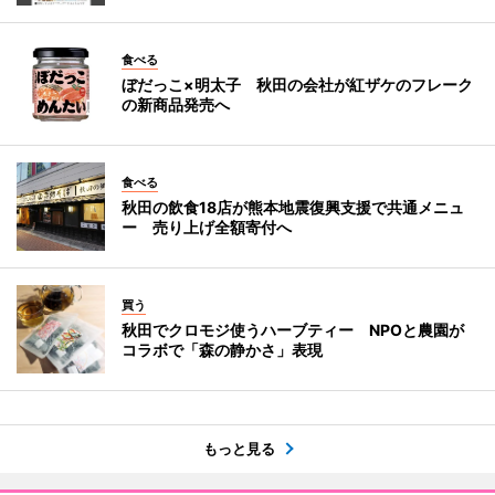
食べる
ぼだっこ×明太子 秋田の会社が紅ザケのフレーク
の新商品発売へ
食べる
秋田の飲食18店が熊本地震復興支援で共通メニュ
ー 売り上げ全額寄付へ
買う
秋田でクロモジ使うハーブティー NPOと農園が
コラボで「森の静かさ」表現
もっと見る