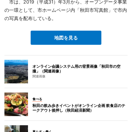
市は、2019（平成31）年3月から、オープンデータ事業
の一環として、市ホームページ内「秋田市写真館」で市内
の写真を配布している。
地図を見る
オンライン会議システム用の背景画像「秋田市の空
撮」（関連画像）
関連画像
食べる
秋田の飲み歩きイベントがオンライン企画 飲食店のテ
ークアウト後押し（秋田経済新聞）
暮らす・働く