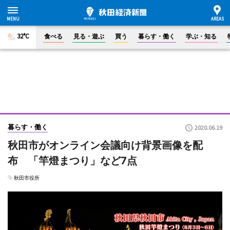
32°C
食べる
見る・遊ぶ
買う
暮らす・働く
学ぶ・知る
暮らす・働く
2020.06.19
秋田市がオンライン会議向け背景画像を配
布 「竿燈まつり」など7点
秋田市役所