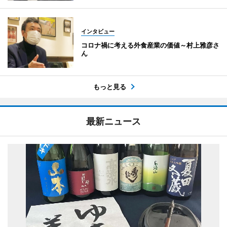
インタビュー
コロナ禍に考える外食産業の価値～村上雅彦さ
ん
もっと見る
最新ニュース