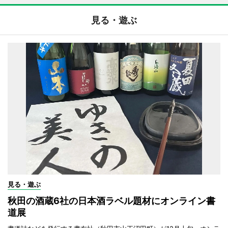
見る・遊ぶ
見る・遊ぶ
秋田の酒蔵6社の日本酒ラベル題材にオンライン書
道展