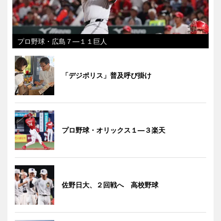
プロ野球・広島７―１１巨人
「デジポリス」普及呼び掛け
プロ野球・オリックス１―３楽天
佐野日大、２回戦へ 高校野球