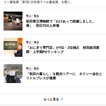
イン書道展「第1回 日本酒ラベル書道展」を開く。
学ぶ・知る
秋田県立博物館で「わけあって絶滅しました。
展」 初日700人来場
学ぶ・知る
「おにぎり専門店」が1位・2位独占 秋田経済新
聞・上半期PVランキング
学ぶ・知る
「秋田の暮らし」を観光ツアーに タクシー会社と
リトルプレスが連携
もっと見る