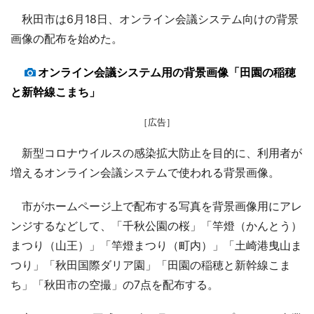
秋田市は6月18日、オンライン会議システム向けの背景
画像の配布を始めた。
オンライン会議システム用の背景画像「田園の稲穂
と新幹線こまち」
［広告］
新型コロナウイルスの感染拡大防止を目的に、利用者が
増えるオンライン会議システムで使われる背景画像。
市がホームページ上で配布する写真を背景画像用にアレ
ンジするなどして、「千秋公園の桜」「竿燈（かんとう）
まつり（山王）」「竿燈まつり（町内）」「土崎港曳山ま
つり」「秋田国際ダリア園」「田園の稲穂と新幹線こま
ち」「秋田市の空撮」の7点を配布する。