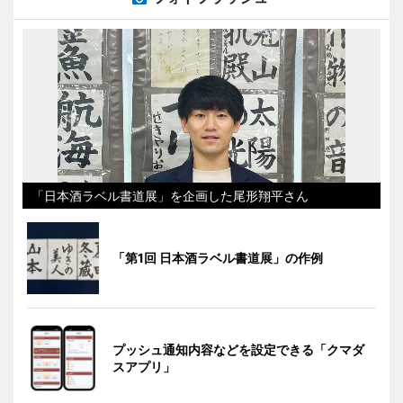
「日本酒ラベル書道展」を企画した尾形翔平さん
「第1回 日本酒ラベル書道展」の作例
プッシュ通知内容などを設定できる「クマダ
スアプリ」