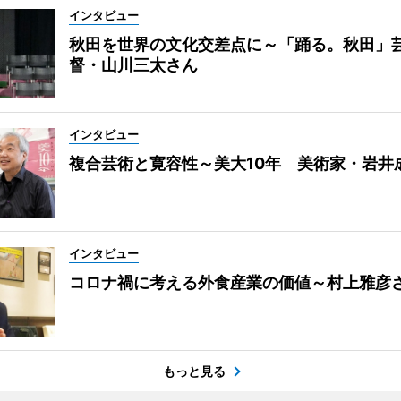
インタビュー
秋田を世界の文化交差点に～「踊る。秋田」
督・山川三太さん
インタビュー
複合芸術と寛容性～美大10年 美術家・岩井
インタビュー
コロナ禍に考える外食産業の価値～村上雅彦
もっと見る