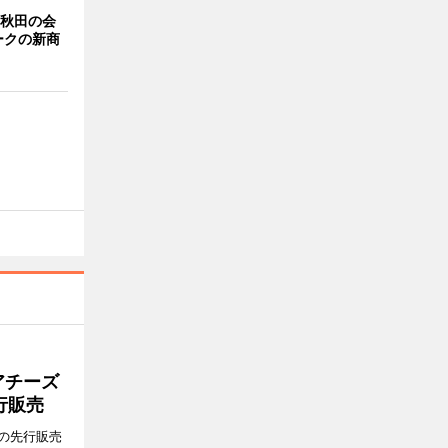
 秋田の会
ークの新商
アチーズ
行販売
の先行販売