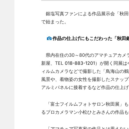
銀塩写真ファンによる作品展示会「秋田銀
で始まった。
作品の仕上げにもこだわった「秋田銀
県内在住の30～80代のアマチュアカメ
新屋、TEL
018-883-1201
）が開く同展は今
ィルムカメラなどで撮影した「鳥海山の鶴
風景や、着物姿の女性を撮影したスナップ
アルミパネルに接着するなど作品の仕上げ
「富士フイルムフォトサロン秋田展」も同
るプロカメラマン小松ひとみさんの作品も
「アマチュア写真家の作品とは思えない