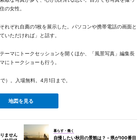
住の女性。
それぞれ自薦の1枚を展示した。パソコンや携帯電話の画面と
ていただければ」と話す。
テーマにトークセッションを開くほか、「風景写真」編集長
マにトークショーも行う。
まで）。入場無料。4月1日まで。
地図を見る
暮らす・働く
りません
自慢したい秋田の景観は？－県が100番目