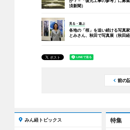
か？－「復元工事の参考」に募集
済新聞）
見る・遊ぶ
各地の「桜」を追い続ける写真家
とみさん、秋田で写真展（秋田経
前の
みん経トピックス
特集