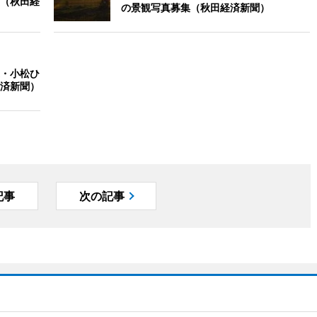
（秋田経
の景観写真募集（秋田経済新聞）
・小松ひ
済新聞）
記事
次の記事