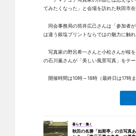
てみたくなった」と会場を訪れた秋田市在
同会事務局の筒井広己さんは「参加者が
は違う銀塩プリントならではの魅力に触れ
写真家の野呂希一さんと小松さんが桜を
の石川薫さんが「美しい風景写真」をテー
開催時間は10時～18時（最終日は17時
暮らす・働く
秋田の名勝「如斯亭」の古写真あ