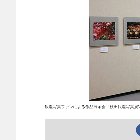
銀塩写真ファンによる作品展示会「秋田銀塩写真展V