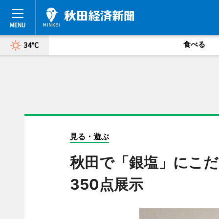
食べる
34°C
見る・遊ぶ
秋田で「銀塩」にこだ
350点展示