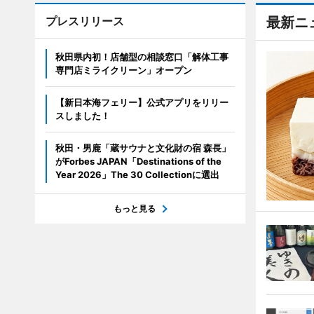
プレスリリース
最新ニ
秋田県内初！店舗型の相談窓口「解体工事
専門店ミライクリーン」オープン
【新日本海フェリー】公式アプリをリリー
スしました！
秋田・男鹿「蔵サウナと文化財の宿 森長」
がForbes JAPAN「Destinations of the
Year 2026」The 30 Collectionに選出
もっと見る