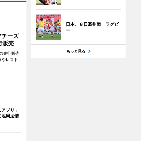
日本、８日豪州戦 ラグビ
ー
アチーズ
行販売
もっと見る
の先行販売
屋やレスト
スアプリ」
在地周辺情