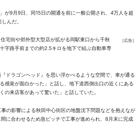
が9月9日、同15日の開通を前に一般公開され、4万人を超
楽しんだ。
住宅街や郊外型大型店が拡がる同駅東口から千秋
［広告］
十字路手前までの約2.5キロを地下で結ぶ自動車専
画『ドラゴンヘッド』を思い浮かべるような空間で、車が通る
る感覚が面白かった」と話し、地下道西側出口の近くにある
くの来店客があって驚いた」と話していた。
工事の影響による秋田中心街区の地盤沈下問題などを抱えなが
に間に合わせるため急ピッチで工事が進められ、8月末に完成