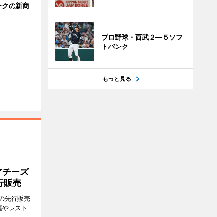
ークの新商
プロ野球・西武２―５ソフ
トバンク
もっと見る
アチーズ
行販売
の先行販売
屋やレスト