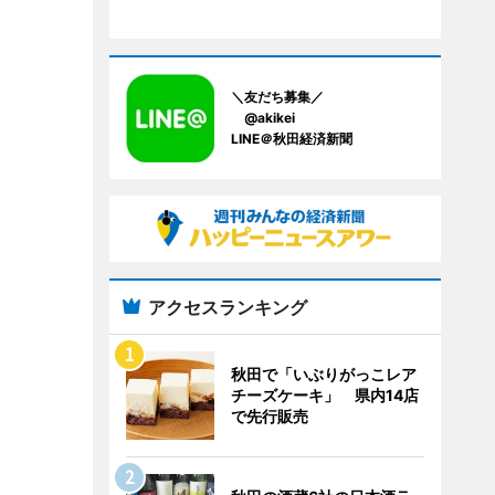
＼友だち募集／
@akikei
LINE＠秋田経済新聞
アクセスランキング
秋田で「いぶりがっこレア
チーズケーキ」 県内14店
で先行販売