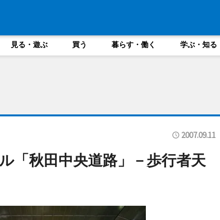
見る・遊ぶ
買う
暮らす・働く
学ぶ・知る
2007.09.11
ル「秋田中央道路」－歩行者天