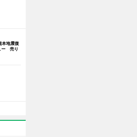
熊本地震復
ュー 売り