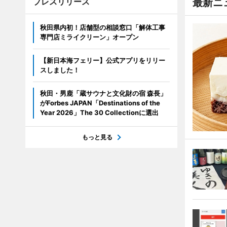
プレスリリース
最新ニ
秋田県内初！店舗型の相談窓口「解体工事
専門店ミライクリーン」オープン
【新日本海フェリー】公式アプリをリリー
スしました！
秋田・男鹿「蔵サウナと文化財の宿 森長」
がForbes JAPAN「Destinations of the
Year 2026」The 30 Collectionに選出
もっと見る