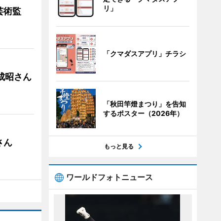
リ」
芸術監
「クマダスアプリ」チラシ
成昭さん
「秋田竿燈まつり」を告知
するポスター（2026年）
さん
もっと見る
ワールドフォトニュース