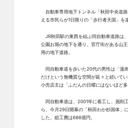
自動車専用地下トンネル「秋田中央道路」
える市民らが1日限りの「歩行者天国」を
JR秋田駅の東西を結ぶ同自動車道路は、
公園お堀の地下を通り、官庁街がある山王
用の地下道路。
同自動車道を歩いた20代の男性は「漫
だけという無機質な空間が延々と続いてい
小売店主は「ふだんの日曜にはないほど多
同自動車道は、2001年に着工し、掘削
ら、今月29日開幕の「秋田わか杉国体」
した。総工費は686億円。