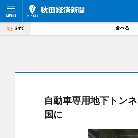
食べる
34°C
自動車専用地下トンネ
国に