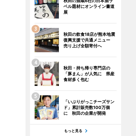
秋田の酒蔵6社の日本酒ラ
ベル題材にオンライン書道
展
秋田の飲食18店が熊本地震
復興支援で共通メニュー
売り上げ全額寄付へ
秋田・持ち帰り専門店の
「豚まん」が人気に 県産
食材多く包む
「いぶりがっこチーズサン
ド」累計販売数100万個
に 秋田の企業が開発
もっと見る