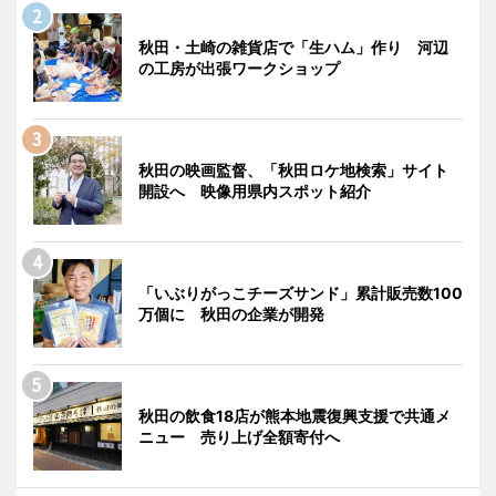
秋田・土崎の雑貨店で「生ハム」作り 河辺
の工房が出張ワークショップ
秋田の映画監督、「秋田ロケ地検索」サイト
開設へ 映像用県内スポット紹介
「いぶりがっこチーズサンド」累計販売数100
万個に 秋田の企業が開発
秋田の飲食18店が熊本地震復興支援で共通メ
ニュー 売り上げ全額寄付へ