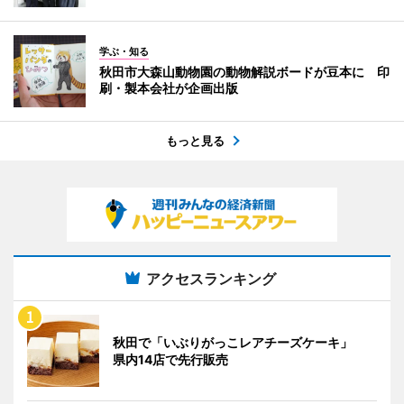
学ぶ・知る
秋田市大森山動物園の動物解説ボードが豆本に 印
刷・製本会社が企画出版
もっと見る
アクセスランキング
秋田で「いぶりがっこレアチーズケーキ」
県内14店で先行販売