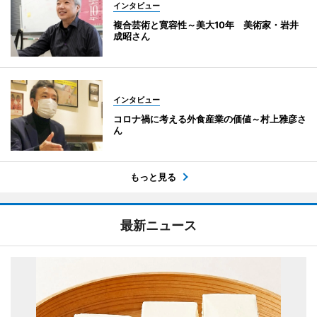
インタビュー
複合芸術と寛容性～美大10年 美術家・岩井
成昭さん
インタビュー
コロナ禍に考える外食産業の価値～村上雅彦さ
ん
もっと見る
最新ニュース