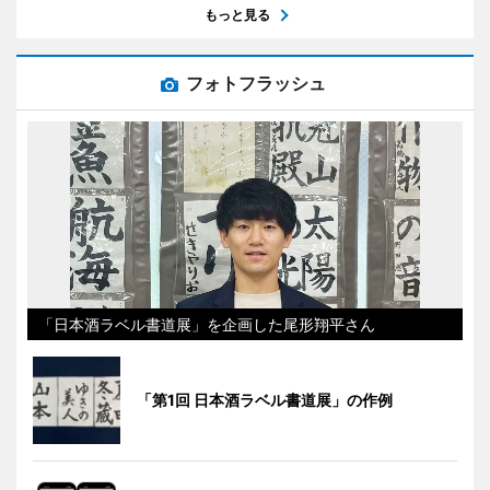
もっと見る
フォトフラッシュ
「日本酒ラベル書道展」を企画した尾形翔平さん
「第1回 日本酒ラベル書道展」の作例