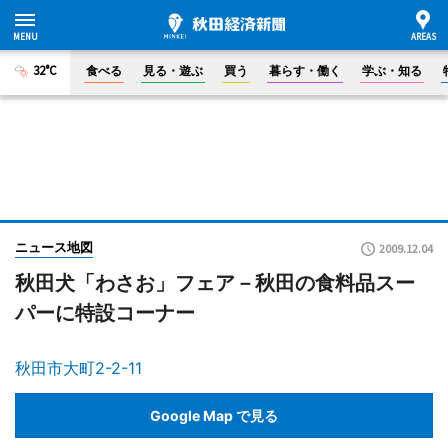
32°C
食べる
見る・遊ぶ
買う
暮らす・働く
学ぶ・知る
ニュース地図
2009.12.04
秋田犬「わさお」フェア－秋田の食料品スー
パーに特設コーナー
秋田市大町2-2-11
Google Map で見る