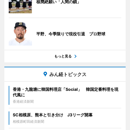
核廃絶願い「人間の鎖」
平野、今季限りで現役引退 プロ野球
もっと見る
みん経トピックス
香港・九龍塘に韓国料理店「Social」 韓国定番料理を現
代風に
香港経済新聞
SC相模原、熊本と引き分け J3リーグ開幕
相模原町田経済新聞