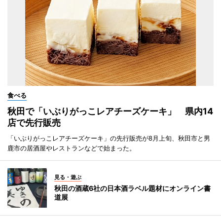
食べる
秋田で「いぶりがっこレアチーズケーキ」 県内14
店で先行販売
「いぶりがっこレアチーズケーキ」の先行販売が8月上旬、秋田市と男
鹿市の居酒屋やレストランなどで始まった。
見る・遊ぶ
秋田の酒蔵6社の日本酒ラベル題材にオンライン書
道展