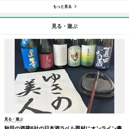
もっと見る
見る・遊ぶ
見る・遊ぶ
秋田の酒蔵6社の日本酒ラベル題材にオンライン書