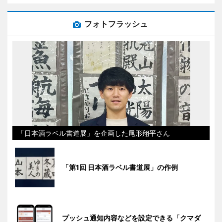
フォトフラッシュ
「日本酒ラベル書道展」を企画した尾形翔平さん
「第1回 日本酒ラベル書道展」の作例
プッシュ通知内容などを設定できる「クマダ