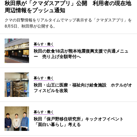
秋田県が「クマダスアプリ」公開 利用者の現在地
周辺情報をプッシュ通知
クマの目撃情報をリアルタイムでマップ表示する「クマダスアプリ」を
8月5日、秋田県が公開する。
暮らす・働く
秋田の飲食18店が熊本地震復興支援で共通メニュ
ー 売り上げ全額寄付へ
暮らす・働く
秋田・山王に医療・福祉向け給食施設 ホテルがオ
フィスビルを改装
暮らす・働く
秋田「保戸野移住研究所」キックオフイベント
「面白い暮らし」考える