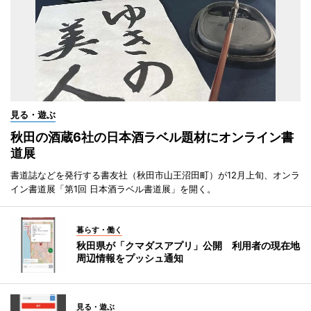
見る・遊ぶ
秋田の酒蔵6社の日本酒ラベル題材にオンライン書
道展
書道誌などを発行する書友社（秋田市山王沼田町）が12月上旬、オンラ
イン書道展「第1回 日本酒ラベル書道展」を開く。
暮らす・働く
秋田県が「クマダスアプリ」公開 利用者の現在地
周辺情報をプッシュ通知
見る・遊ぶ