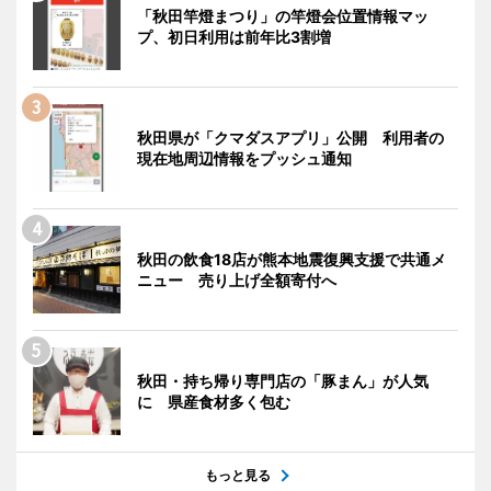
「秋田竿燈まつり」の竿燈会位置情報マッ
プ、初日利用は前年比3割増
秋田県が「クマダスアプリ」公開 利用者の
現在地周辺情報をプッシュ通知
秋田の飲食18店が熊本地震復興支援で共通メ
ニュー 売り上げ全額寄付へ
秋田・持ち帰り専門店の「豚まん」が人気
に 県産食材多く包む
もっと見る