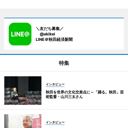
＼友だち募集／
@akikei
LINE＠秋田経済新聞
特集
インタビュー
秋田を世界の文化交差点に～「踊る。秋田」芸
術監督・山川三太さん
インタビュー