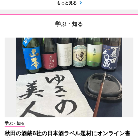
もっと見る
学ぶ・知る
学ぶ・知る
秋田の酒蔵6社の日本酒ラベル題材にオンライン書