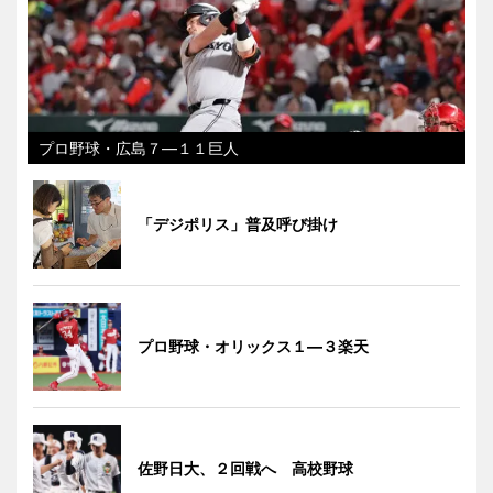
プロ野球・広島７―１１巨人
「デジポリス」普及呼び掛け
プロ野球・オリックス１―３楽天
佐野日大、２回戦へ 高校野球