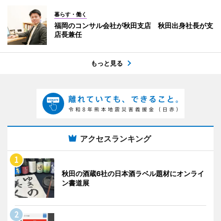
暮らす・働く
福岡のコンサル会社が秋田支店 秋田出身社長が支
店長兼任
もっと見る
アクセスランキング
秋田の酒蔵6社の日本酒ラベル題材にオンライ
ン書道展