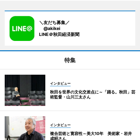
＼友だち募集／
@akikei
LINE＠秋田経済新聞
特集
インタビュー
秋田を世界の文化交差点に～「踊る。秋田」芸
術監督・山川三太さん
インタビュー
複合芸術と寛容性～美大10年 美術家・岩井
成昭さん