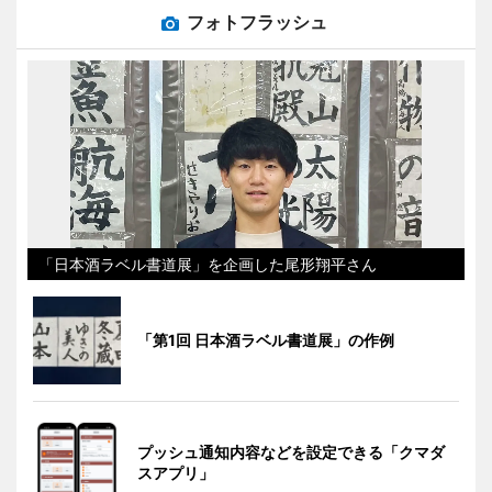
フォトフラッシュ
「日本酒ラベル書道展」を企画した尾形翔平さん
「第1回 日本酒ラベル書道展」の作例
プッシュ通知内容などを設定できる「クマダ
スアプリ」