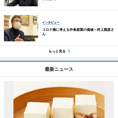
インタビュー
コロナ禍に考える外食産業の価値～村上雅彦さ
ん
もっと見る
最新ニュース