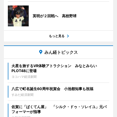
英明が２回戦へ 高校野球
もっと見る
みん経トピックス
火星を旅するVR体験アトラクション みなとみらい
PLOT48に登場
ヨコハマ経済新聞
八広で町名誕生60周年祝賀会 小池都知事も祝福
すみだ経済新聞
佐賀に「ばくてん屋」 「シルク・ドゥ・ソレイユ」元パ
フォーマーが指導