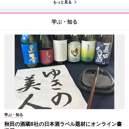
もっと見る
学ぶ・知る
学ぶ・知る
秋田の酒蔵6社の日本酒ラベル題材にオンライン書