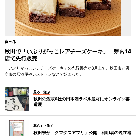
食べる
秋田で「いぶりがっこレアチーズケーキ」 県内14
店で先行販売
「いぶりがっこレアチーズケーキ」の先行販売が8月上旬、秋田市と男
鹿市の居酒屋やレストランなどで始まった。
見る・遊ぶ
秋田の酒蔵6社の日本酒ラベル題材にオンライン書
道展
暮らす・働く
秋田県が「クマダスアプリ」公開 利用者の現在地