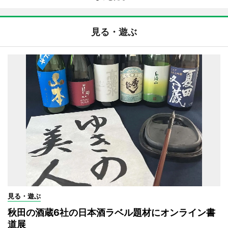
見る・遊ぶ
見る・遊ぶ
秋田の酒蔵6社の日本酒ラベル題材にオンライン書
道展