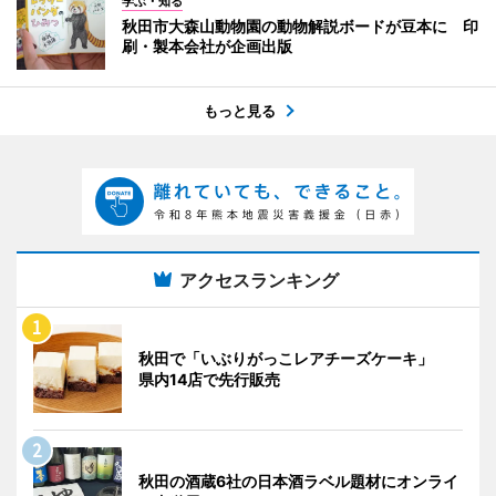
学ぶ・知る
秋田市大森山動物園の動物解説ボードが豆本に 印
刷・製本会社が企画出版
もっと見る
アクセスランキング
秋田で「いぶりがっこレアチーズケーキ」
県内14店で先行販売
秋田の酒蔵6社の日本酒ラベル題材にオンライ