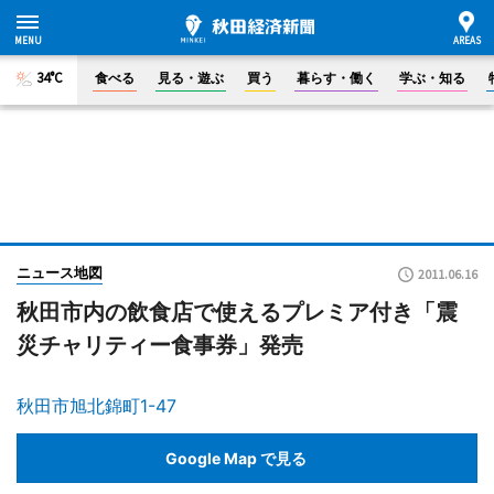
34°C
食べる
見る・遊ぶ
買う
暮らす・働く
学ぶ・知る
ニュース地図
2011.06.16
秋田市内の飲食店で使えるプレミア付き「震
災チャリティー食事券」発売
秋田市旭北錦町1-47
Google Map で見る