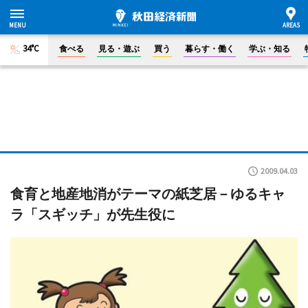
34°C
食べる
見る・遊ぶ
買う
暮らす・働く
学ぶ・知る
2009.04.03
食育と地産地消がテーマの紙芝居－ゆるキャ
ラ「スギッチ」が先生役に