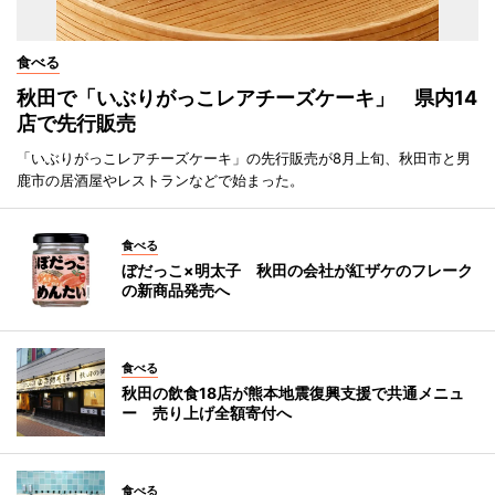
食べる
秋田で「いぶりがっこレアチーズケーキ」 県内14
店で先行販売
「いぶりがっこレアチーズケーキ」の先行販売が8月上旬、秋田市と男
鹿市の居酒屋やレストランなどで始まった。
食べる
ぼだっこ×明太子 秋田の会社が紅ザケのフレーク
の新商品発売へ
食べる
秋田の飲食18店が熊本地震復興支援で共通メニュ
ー 売り上げ全額寄付へ
食べる