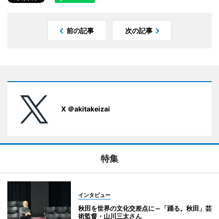
前の記事
次の記事
X ＠akitakeizai
特集
インタビュー
秋田を世界の文化交差点に～「踊る。秋田」芸
術監督・山川三太さん