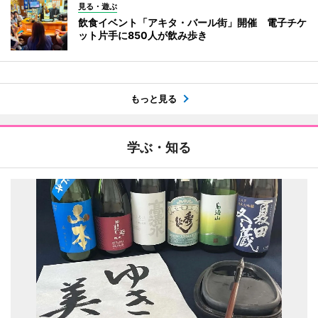
見る・遊ぶ
飲食イベント「アキタ・バール街」開催 電子チケ
ット片手に850人が飲み歩き
もっと見る
学ぶ・知る