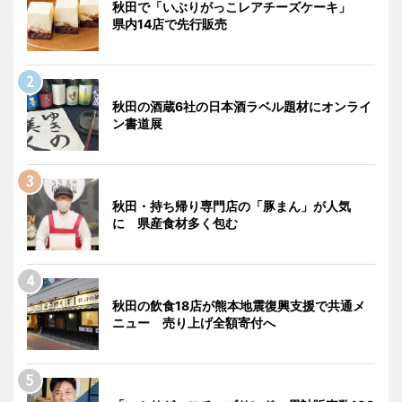
秋田で「いぶりがっこレアチーズケーキ」
県内14店で先行販売
秋田の酒蔵6社の日本酒ラベル題材にオンライ
ン書道展
秋田・持ち帰り専門店の「豚まん」が人気
に 県産食材多く包む
秋田の飲食18店が熊本地震復興支援で共通メ
ニュー 売り上げ全額寄付へ