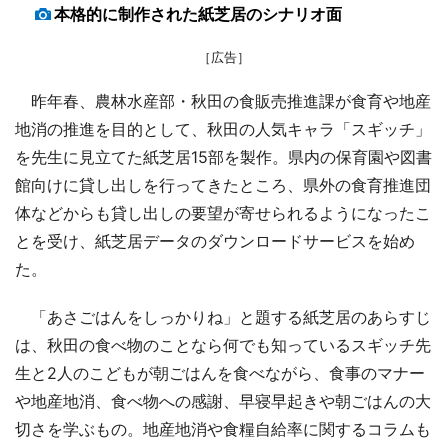
本格的に制作された紙芝居のシナリオ面
［広告］
昨年春、農林水産部・秋田の食販売推進課が食育や地産
地消の推進を目的として、秋田の人気キャラ「スギッチ」
を先生に見立てた紙芝居15部を製作。県内の保育園や図書
館向けに貸し出しを行ってきたところ、県外の食育推進団
体などからも貸し出しの要望が寄せられるようになったこ
とを受け、紙芝居データのダウンロードサービスを始め
た。
「あさごはんをしっかりね」と題する紙芝居のあらすじ
は、秋田の食べ物のことなら何でも知っているスギッチ先
生と2人のこどもが朝ごはんを食べながら、食事のマナー
や地産地消、食べ物への感謝、早寝早起きや朝ごはんの大
切さを学ぶもの。地産地消や食糧自給率に関するコラムも