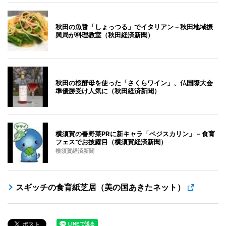
秋田の魚醤「しょっつる」でイタリアン－秋田地域振
興局が料理教室（秋田経済新聞）
秋田の桜酵母を使った「さくらワイン」、仏国際大会
準優勝受け人気に（秋田経済新聞）
横須賀の春野菜PRに新キャラ「ベジスカリン」－食育
フェスでお披露目（横須賀経済新聞）
横須賀経済新聞
スギッチの食育紙芝居（美の国あきたネット）