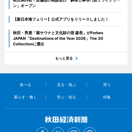
ン」オープン
【新日本海フェリー】公式アプリをリリースしました！
秋田・男鹿「蔵サウナと文化財の宿 森長」がForbes
JAPAN「Destinations of the Year 2026」The 30
Collectionに選出
もっと見る
食べる
見る・遊ぶ
買う
暮らす・働く
学ぶ・知る
特集