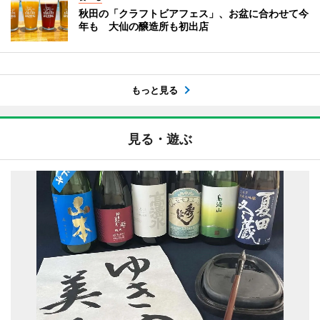
秋田の「クラフトビアフェス」、お盆に合わせて今
年も 大仙の醸造所も初出店
もっと見る
見る・遊ぶ