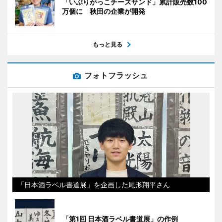
「いぶりがっこチーズサンド」累計販売数100
万個に 秋田の企業が開発
もっと見る
フォトフラッシュ
「日本酒ラベル書道展」を企画した尾形翔平さん
「第1回 日本酒ラベル書道展」の作例