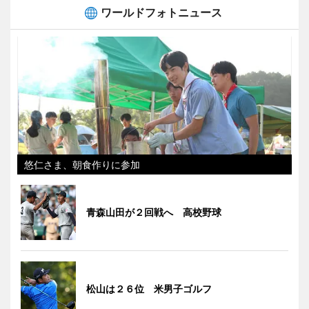
ワールドフォトニュース
悠仁さま、朝食作りに参加
青森山田が２回戦へ 高校野球
松山は２６位 米男子ゴルフ