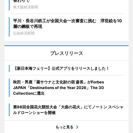
替わりで
東大阪経済新聞
平川・長谷川鉄工が全国大会一次審査に挑む 浮世絵を10
層の鋼板で再現
弘前経済新聞
プレスリリース
【新日本海フェリー】公式アプリをリリースしました！
秋田・男鹿「蔵サウナと文化財の宿 森長」がForbes
JAPAN「Destinations of the Year 2026」The 30
Collectionに選出
第98回全国花火競技大会「大曲の花火」にてノートン スペシャ
ルドローンショーを開催
もっと見る