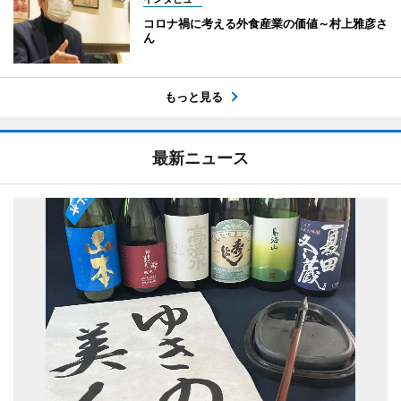
コロナ禍に考える外食産業の価値～村上雅彦さ
ん
もっと見る
最新ニュース