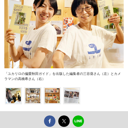
「ユカリロの偏愛秋田ガイド」を出版した編集者の三谷葵さん（左）とカメ
ラマンの高橋希さん（右）