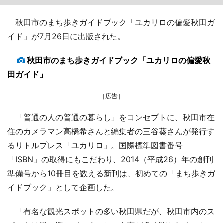
秋田市のまち歩きガイドブック「ユカリロの偏愛秋田ガ
イド」が7月26日に出版された。
秋田市のまち歩きガイドブック「ユカリロの偏愛秋
田ガイド」
［広告］
「普通の人の普通の暮らし」をコンセプトに、秋田市在
住のカメラマン高橋希さんと編集者の三谷葵さんが発行す
るリトルプレス「ユカリロ」。国際標準図書番号
「ISBN」の取得にもこだわり、2014（平成26）年の創刊
準備号から10冊目を数える新刊は、初めての「まち歩きガ
イドブック」として企画した。
「有名な観光スポットの多い秋田県だが、秋田市内のス