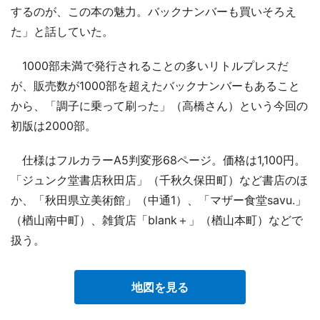
するのが、この本の魅力。バックナンバーも買いそろえ
た」と話していた。
1000部未満で発行されることの多いリトルプレスだ
が、販売数が1000部を超えたバックナンバーもあること
から、「調子に乗って刷った」（高橋さん）という今回の
初版は2000部。
仕様はフルカラーA5判変形68ページ。価格は1,100円。
「ジュンク堂書店秋田店」（千秋久保田町）など書店のほ
か、「秋田県立美術館」（中通1）、「マザー食堂savu.」
（楢山南中町）、雑貨店「blank＋」（楢山本町）などで
扱う。
地図を見る