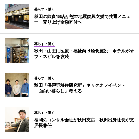
暮らす・働く
秋田の飲食18店が熊本地震復興支援で共通メニュ
ー 売り上げ全額寄付へ
暮らす・働く
秋田・山王に医療・福祉向け給食施設 ホテルがオ
フィスビルを改装
暮らす・働く
秋田「保戸野移住研究所」キックオフイベント
「面白い暮らし」考える
暮らす・働く
福岡のコンサル会社が秋田支店 秋田出身社長が支
店長兼任