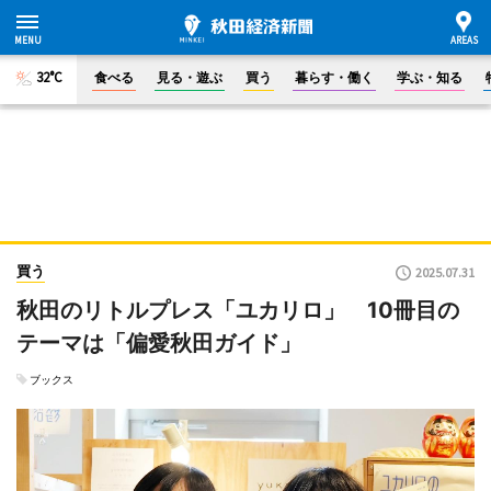
32°C
食べる
見る・遊ぶ
買う
暮らす・働く
学ぶ・知る
買う
2025.07.31
秋田のリトルプレス「ユカリロ」 10冊目の
テーマは「偏愛秋田ガイド」
ブックス