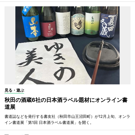
見る・遊ぶ
秋田の酒蔵6社の日本酒ラベル題材にオンライン書
道展
書道誌などを発行する書友社（秋田市山王沼田町）が12月上旬、オンラ
イン書道展「第1回 日本酒ラベル書道展」を開く。