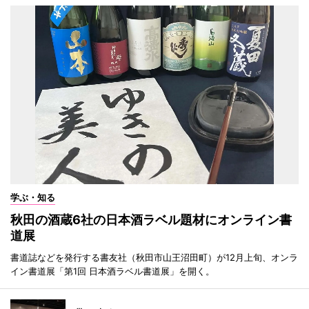
学ぶ・知る
秋田の酒蔵6社の日本酒ラベル題材にオンライン書
道展
書道誌などを発行する書友社（秋田市山王沼田町）が12月上旬、オンラ
イン書道展「第1回 日本酒ラベル書道展」を開く。