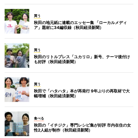
買う
秋田の地元紙に連載のエッセー集 「ローカルメディ
ア」題材に34編収録（秋田経済新聞）
買う
秋田のリトルプレス「ユカリロ」新号、テーマ後付け
も好評（秋田経済新聞）
買う
秋田で「ハタハタ」本が再発行 9年ぶりの再取材で大
幅増補（秋田経済新聞）
食べる
秋田の「イチジク」専門レシピ集が好評 市内在住の女
性2人組が制作（秋田経済新聞）