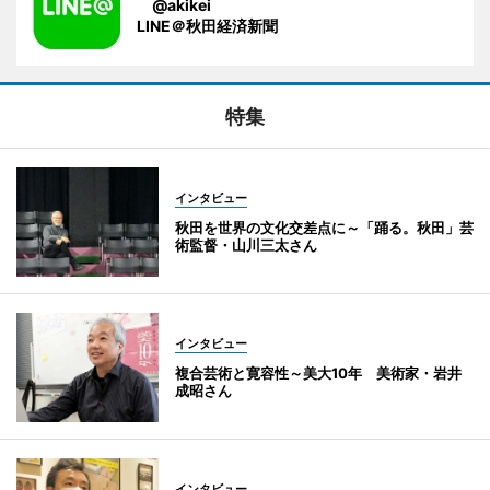
@akikei
LINE＠秋田経済新聞
特集
インタビュー
秋田を世界の文化交差点に～「踊る。秋田」芸
術監督・山川三太さん
インタビュー
複合芸術と寛容性～美大10年 美術家・岩井
成昭さん
インタビュー