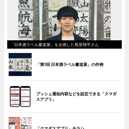
「日本酒ラベル書道展」を企画した尾形翔平さん
「第1回 日本酒ラベル書道展」の作例
プッシュ通知内容などを設定できる「クマダ
スアプリ」
「クマダスアプリ」チラシ