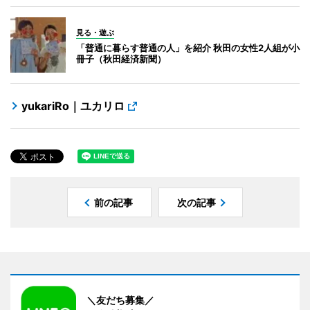
見る・遊ぶ
「普通に暮らす普通の人」を紹介 秋田の女性2人組が小
冊子（秋田経済新聞）
yukariRo｜ユカリロ
前の記事
次の記事
＼友だち募集／