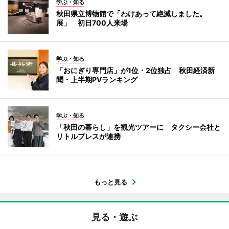
学ぶ・知る
秋田県立博物館で「わけあって絶滅しました。
展」 初日700人来場
学ぶ・知る
「おにぎり専門店」が1位・2位独占 秋田経済新
聞・上半期PVランキング
学ぶ・知る
「秋田の暮らし」を観光ツアーに タクシー会社と
リトルプレスが連携
もっと見る
見る・遊ぶ