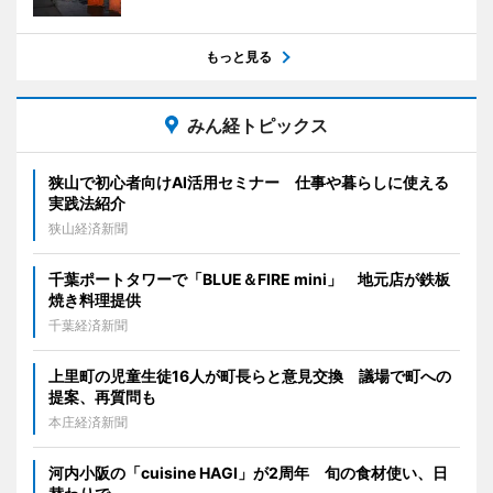
もっと見る
みん経トピックス
狭山で初心者向けAI活用セミナー 仕事や暮らしに使える
実践法紹介
狭山経済新聞
千葉ポートタワーで「BLUE＆FIRE mini」 地元店が鉄板
焼き料理提供
千葉経済新聞
上里町の児童生徒16人が町長らと意見交換 議場で町への
提案、再質問も
本庄経済新聞
河内小阪の「cuisine HAGI」が2周年 旬の食材使い、日