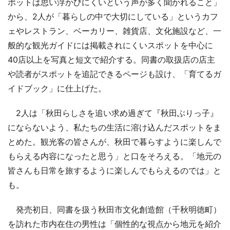
ポットは思い浮かびにくいという声が多く聞かれること」
から、2人が「暮らしの中で大切にしている」というカフ
ェやレストラン、ベーカリー、雑貨店、文化施設など、一
般的な観光ガイドには掲載されにくいスポットを中心に
40店以上を写真と短文で紹介する。同書の取扱店の店主
や読者がスポットを追記できるページも設け、「育てるガ
イドブック」に仕上げた。
2人は「秋田らしさを追い求め過ぎて『秋田ぶりっ子』
にならないよう、私たちの生活に溶け込んだスポットをま
とめた。観光客の皆さんが、秋田で暮らすように楽しんで
もらえる内容になったと思う」と口をそろえる。「地元の
皆さんも日常を旅するように楽しんでもらえるのでは」と
も。
発売初日、同書を扱う秋田市文化創造館（千秋明徳町）
を訪れた市内在住の男性は「個性的な視点から地元を紹介