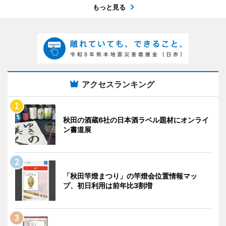
もっと見る
アクセスランキング
秋田の酒蔵6社の日本酒ラベル題材にオンライ
ン書道展
「秋田竿燈まつり」の竿燈会位置情報マッ
プ、初日利用は前年比3割増