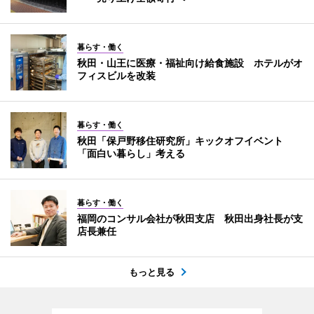
暮らす・働く
秋田・山王に医療・福祉向け給食施設 ホテルがオ
フィスビルを改装
暮らす・働く
秋田「保戸野移住研究所」キックオフイベント
「面白い暮らし」考える
暮らす・働く
福岡のコンサル会社が秋田支店 秋田出身社長が支
店長兼任
もっと見る