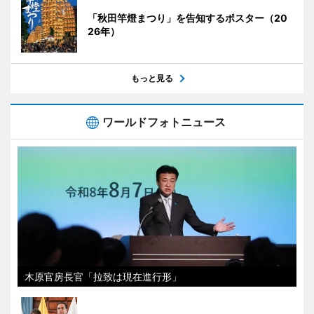
「秋田竿燈まつり」を告知するポスター（20
26年）
もっと見る
ワールドフォトニュース
木原官房長官「拉致は現在進行形」