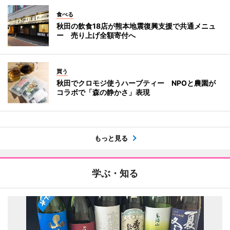
食べる
秋田の飲食18店が熊本地震復興支援で共通メニュ
ー 売り上げ全額寄付へ
買う
秋田でクロモジ使うハーブティー NPOと農園が
コラボで「森の静かさ」表現
もっと見る
学ぶ・知る