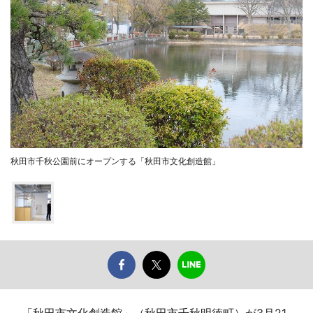
秋田市千秋公園前にオープンする「秋田市文化創造館」
「秋田市文化創造館」（秋田市千秋明徳町）が3月21