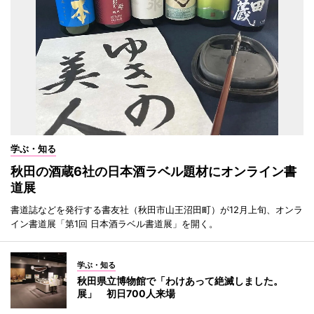
学ぶ・知る
秋田の酒蔵6社の日本酒ラベル題材にオンライン書
道展
書道誌などを発行する書友社（秋田市山王沼田町）が12月上旬、オンラ
イン書道展「第1回 日本酒ラベル書道展」を開く。
学ぶ・知る
秋田県立博物館で「わけあって絶滅しました。
展」 初日700人来場