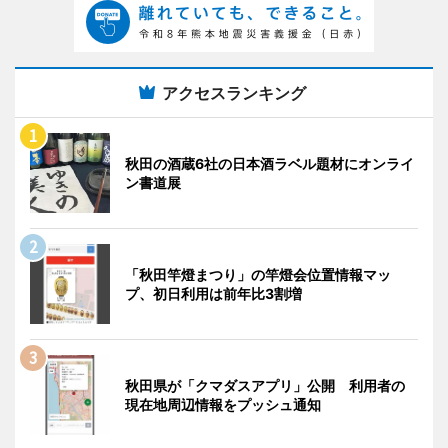
アクセスランキング
秋田の酒蔵6社の日本酒ラベル題材にオンライ
ン書道展
「秋田竿燈まつり」の竿燈会位置情報マッ
プ、初日利用は前年比3割増
秋田県が「クマダスアプリ」公開 利用者の
現在地周辺情報をプッシュ通知