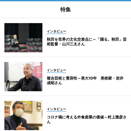
特集
インタビュー
秋田を世界の文化交差点に～「踊る。秋田」芸
術監督・山川三太さん
インタビュー
複合芸術と寛容性～美大10年 美術家・岩井
成昭さん
インタビュー
コロナ禍に考える外食産業の価値～村上雅彦さ
ん