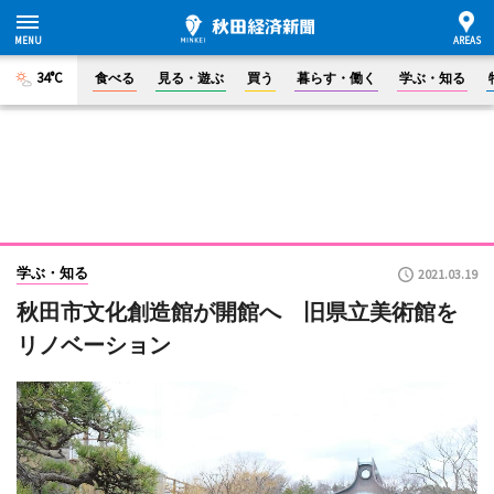
34°C
食べる
見る・遊ぶ
買う
暮らす・働く
学ぶ・知る
学ぶ・知る
2021.03.19
秋田市文化創造館が開館へ 旧県立美術館を
リノベーション