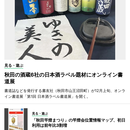
見る・遊ぶ
秋田の酒蔵6社の日本酒ラベル題材にオンライン書
道展
書道誌などを発行する書友社（秋田市山王沼田町）が12月上旬、オンラ
イン書道展「第1回 日本酒ラベル書道展」を開く。
見る・遊ぶ
「秋田竿燈まつり」の竿燈会位置情報マップ、初日
利用は前年比3割増