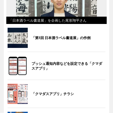
「日本酒ラベル書道展」を企画した尾形翔平さん
「第1回 日本酒ラベル書道展」の作例
プッシュ通知内容などを設定できる「クマダ
スアプリ」
「クマダスアプリ」チラシ