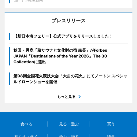
プレスリリース
【新日本海フェリー】公式アプリをリリースしました！
秋田・男鹿「蔵サウナと文化財の宿 森長」がForbes
JAPAN「Destinations of the Year 2026」The 30
Collectionに選出
第98回全国花火競技大会「大曲の花火」にてノートン スペシャ
ルドローンショーを開催
もっと見る
食べる
見る・遊ぶ
買う
暮らす・働く
学ぶ・知る
特集