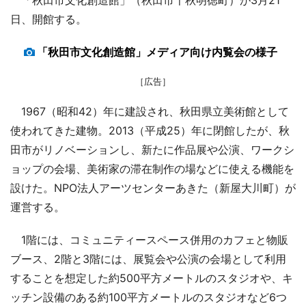
日、開館する。
「秋田市文化創造館」メディア向け内覧会の様子
［広告］
1967（昭和42）年に建設され、秋田県立美術館として
使われてきた建物。2013（平成25）年に閉館したが、秋
田市がリノベーションし、新たに作品展や公演、ワークシ
ョップの会場、美術家の滞在制作の場などに使える機能を
設けた。NPO法人アーツセンターあきた（新屋大川町）が
運営する。
1階には、コミュニティースペース併用のカフェと物販
ブース、2階と3階には、展覧会や公演の会場として利用
することを想定した約500平方メートルのスタジオや、キ
ッチン設備のある約100平方メートルのスタジオなど6つ