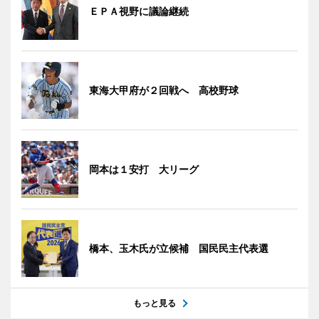
ＥＰＡ視野に議論継続
東海大甲府が２回戦へ 高校野球
岡本は１安打 大リーグ
橋本、玉木氏が立候補 国民民主代表選
もっと見る