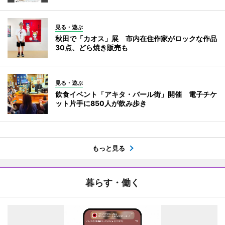
見る・遊ぶ
秋田で「カオス」展 市内在住作家がロックな作品
30点、どら焼き販売も
見る・遊ぶ
飲食イベント「アキタ・バール街」開催 電子チケ
ット片手に850人が飲み歩き
もっと見る
暮らす・働く