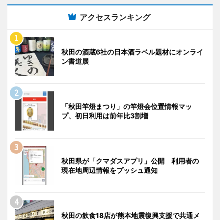
アクセスランキング
秋田の酒蔵6社の日本酒ラベル題材にオンライ
ン書道展
「秋田竿燈まつり」の竿燈会位置情報マッ
プ、初日利用は前年比3割増
秋田県が「クマダスアプリ」公開 利用者の
現在地周辺情報をプッシュ通知
秋田の飲食18店が熊本地震復興支援で共通メ