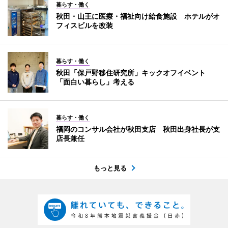
暮らす・働く
秋田・山王に医療・福祉向け給食施設 ホテルがオ
フィスビルを改装
暮らす・働く
秋田「保戸野移住研究所」キックオフイベント
「面白い暮らし」考える
暮らす・働く
福岡のコンサル会社が秋田支店 秋田出身社長が支
店長兼任
もっと見る