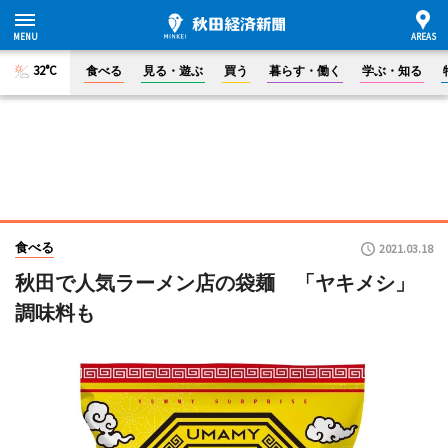
32°C
食べる
見る・遊ぶ
買う
暮らす・働く
学ぶ・知る
食べる
2021.03.18
秋田で人気ラーメン店の袋麺 「ヤキメシ」
調味料も