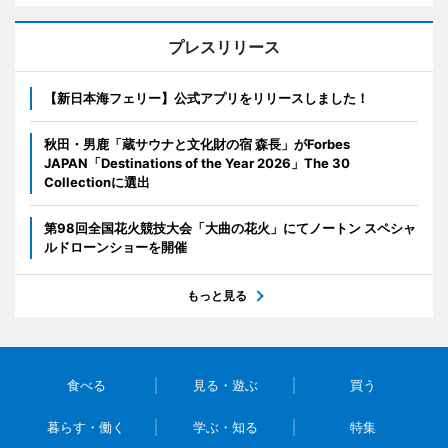
プレスリリース
【新日本海フェリー】公式アプリをリリースしました！
秋田・男鹿「蔵サウナと文化財の宿 森長」がForbes
JAPAN「Destinations of the Year 2026」The 30
Collectionに選出
第98回全国花火競技大会「大曲の花火」にてノートン スペシャ
ルドローンショーを開催
もっと見る
食べる
見る・遊ぶ
買う
暮らす・働く
学ぶ・知る
特集