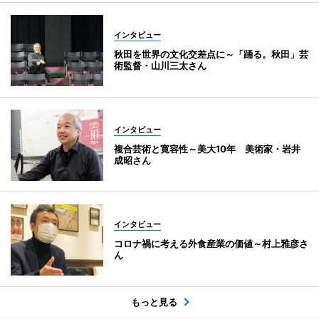
インタビュー
秋田を世界の文化交差点に～「踊る。秋田」芸
術監督・山川三太さん
インタビュー
複合芸術と寛容性～美大10年 美術家・岩井
成昭さん
インタビュー
コロナ禍に考える外食産業の価値～村上雅彦さ
ん
もっと見る