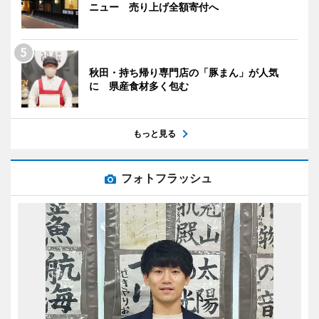
ニュー 売り上げ全額寄付へ
秋田・持ち帰り専門店の「豚まん」が人気
に 県産食材多く包む
もっと見る
フォトフラッシュ