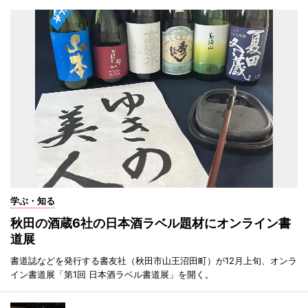
学ぶ・知る
秋田の酒蔵6社の日本酒ラベル題材にオンライン書
道展
書道誌などを発行する書友社（秋田市山王沼田町）が12月上旬、オンラ
イン書道展「第1回 日本酒ラベル書道展」を開く。