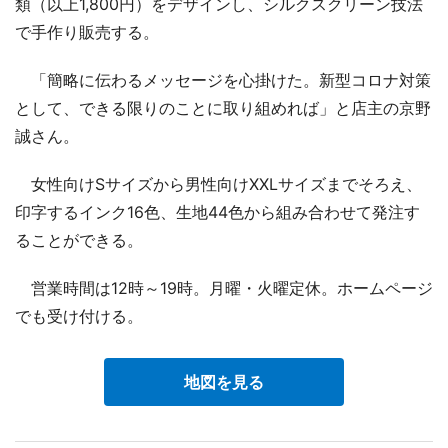
類（以上1,800円）をデザインし、シルクスクリーン技法
で手作り販売する。
「簡略に伝わるメッセージを心掛けた。新型コロナ対策
として、できる限りのことに取り組めれば」と店主の京野
誠さん。
女性向けSサイズから男性向けXXLサイズまでそろえ、
印字するインク16色、生地44色から組み合わせて発注す
ることができる。
営業時間は12時～19時。月曜・火曜定休。ホームページ
でも受け付ける。
地図を見る