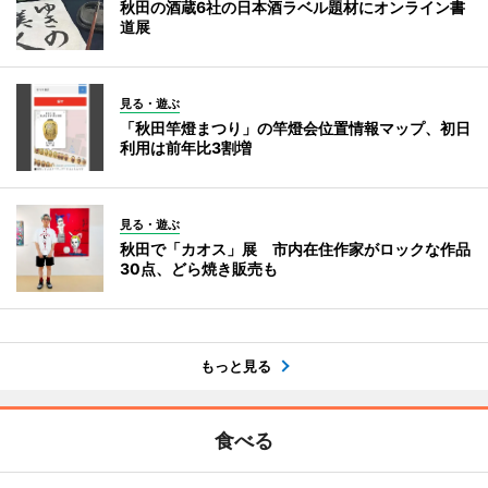
秋田の酒蔵6社の日本酒ラベル題材にオンライン書
道展
見る・遊ぶ
「秋田竿燈まつり」の竿燈会位置情報マップ、初日
利用は前年比3割増
見る・遊ぶ
秋田で「カオス」展 市内在住作家がロックな作品
30点、どら焼き販売も
もっと見る
食べる