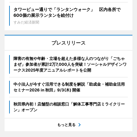
タワービュー通りで「ランタンウォーク」 区内各所で
600個の展示ランタンを絵付け
すみだ経済新聞
プレスリリース
障害の有無や年齢・立場を超えた多様な人のつながり「ごちゃ
まぜ」参加者が累計2万7,000人を突破！ソーシャルデザインワ
ークス2025年度アニュアルレポートを公開
中小法人が今すぐ活用できる制度を解説「助成金・補助金活用
セミナー2026 in 秋田」9/3(木) 開催
秋田県内初！店舗型の相談窓口「解体工事専門店ミライクリー
ン」オープン
もっと見る