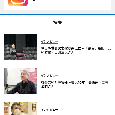
特集
インタビュー
秋田を世界の文化交差点に～「踊る。秋田」芸
術監督・山川三太さん
インタビュー
複合芸術と寛容性～美大10年 美術家・岩井
成昭さん
インタビュー