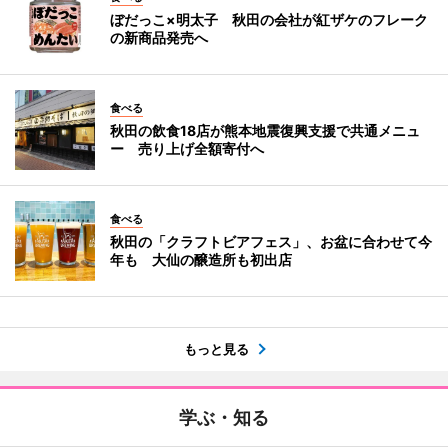
ぼだっこ×明太子 秋田の会社が紅ザケのフレーク
の新商品発売へ
食べる
秋田の飲食18店が熊本地震復興支援で共通メニュ
ー 売り上げ全額寄付へ
食べる
秋田の「クラフトビアフェス」、お盆に合わせて今
年も 大仙の醸造所も初出店
もっと見る
学ぶ・知る