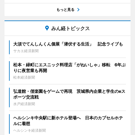
もっと見る
みん経トピックス
大須でてんしんくん個展「潜伏する生活」 記念ライブも
サカエ経済新聞
松本・緑町にエスニック料理店「がねいしゃ」移転 6年ぶ
りに夜営業も再開
松本経済新聞
弘道館・偕楽園をゲームで再現 茨城県内企業と学生のeス
ポーツ交流戦
水戸経済新聞
ヘルシンキ中央駅に新ホテル登場へ 日本のカプセルホテ
ルに着想
ヘルシンキ経済新聞