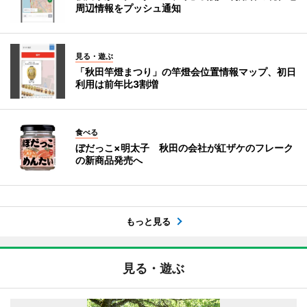
周辺情報をプッシュ通知
見る・遊ぶ
「秋田竿燈まつり」の竿燈会位置情報マップ、初日
利用は前年比3割増
食べる
ぼだっこ×明太子 秋田の会社が紅ザケのフレーク
の新商品発売へ
もっと見る
見る・遊ぶ