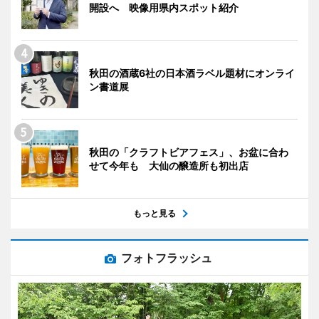
開設へ 映像用県内スポット紹介
秋田の酒蔵6社の日本酒ラベル題材にオンライ
ン書道展
秋田の「クラフトビアフェス」、お盆に合わ
せて今年も 大仙の醸造所も初出店
もっと見る
フォトフラッシュ