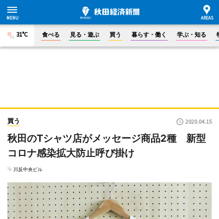
31°C
食べる
見る・遊ぶ
買う
暮らす・働く
学ぶ・知る
買う
2020.04.15
秋田のTシャツ店がメッセージ商品2種 新型
コロナ感染拡大防止呼び掛け
川反中央ビル