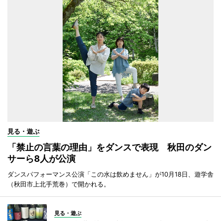
見る・遊ぶ
「禁止の言葉の理由」をダンスで表現 秋田のダン
サーら8人が公演
ダンスパフォーマンス公演「この水は飲めません」が10月18日、遊学舎
（秋田市上北手荒巻）で開かれる。
見る・遊ぶ