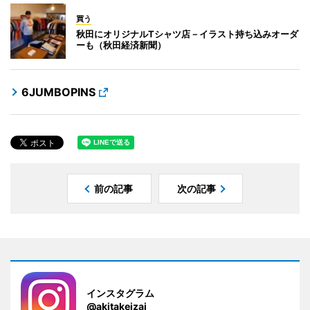
買う
秋田にオリジナルTシャツ店－イラスト持ち込みオーダ
ーも（秋田経済新聞）
6JUMBOPINS
前の記事
次の記事
インスタグラム
@akitakeizai