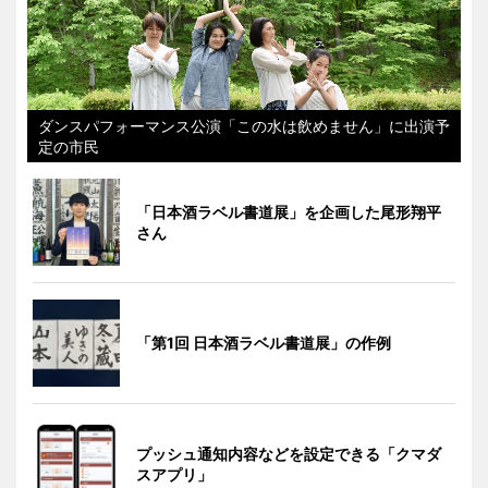
ダンスパフォーマンス公演「この水は飲めません」に出演予
定の市民
「日本酒ラベル書道展」を企画した尾形翔平
さん
「第1回 日本酒ラベル書道展」の作例
プッシュ通知内容などを設定できる「クマダ
スアプリ」