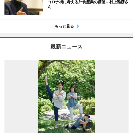
コロナ禍に考える外食産業の価値～村上雅彦さ
ん
もっと見る
最新ニュース