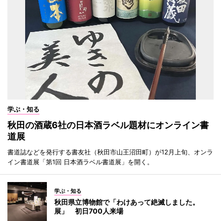
学ぶ・知る
秋田の酒蔵6社の日本酒ラベル題材にオンライン書
道展
書道誌などを発行する書友社（秋田市山王沼田町）が12月上旬、オンラ
イン書道展「第1回 日本酒ラベル書道展」を開く。
学ぶ・知る
秋田県立博物館で「わけあって絶滅しました。
展」 初日700人来場