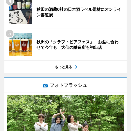
秋田の酒蔵6社の日本酒ラベル題材にオンライ
ン書道展
秋田の「クラフトビアフェス」、お盆に合わ
せて今年も 大仙の醸造所も初出店
もっと見る
フォトフラッシュ