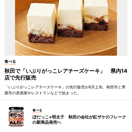
食べる
秋田で「いぶりがっこレアチーズケーキ」 県内14
店で先行販売
「いぶりがっこレアチーズケーキ」の先行販売が8月上旬、秋田市と男
鹿市の居酒屋やレストランなどで始まった。
食べる
ぼだっこ×明太子 秋田の会社が紅ザケのフレーク
の新商品発売へ