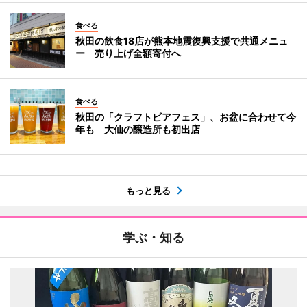
食べる
秋田の飲食18店が熊本地震復興支援で共通メニュ
ー 売り上げ全額寄付へ
食べる
秋田の「クラフトビアフェス」、お盆に合わせて今
年も 大仙の醸造所も初出店
もっと見る
学ぶ・知る