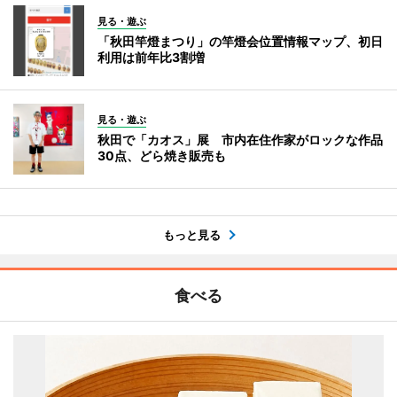
見る・遊ぶ
「秋田竿燈まつり」の竿燈会位置情報マップ、初日
利用は前年比3割増
見る・遊ぶ
秋田で「カオス」展 市内在住作家がロックな作品
30点、どら焼き販売も
もっと見る
食べる