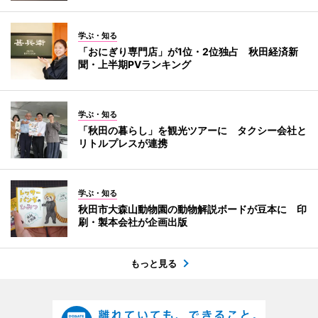
学ぶ・知る
「おにぎり専門店」が1位・2位独占 秋田経済新
聞・上半期PVランキング
学ぶ・知る
「秋田の暮らし」を観光ツアーに タクシー会社と
リトルプレスが連携
学ぶ・知る
秋田市大森山動物園の動物解説ボードが豆本に 印
刷・製本会社が企画出版
もっと見る