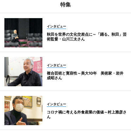
特集
インタビュー
秋田を世界の文化交差点に～「踊る。秋田」芸
術監督・山川三太さん
インタビュー
複合芸術と寛容性～美大10年 美術家・岩井
成昭さん
インタビュー
コロナ禍に考える外食産業の価値～村上雅彦さ
ん