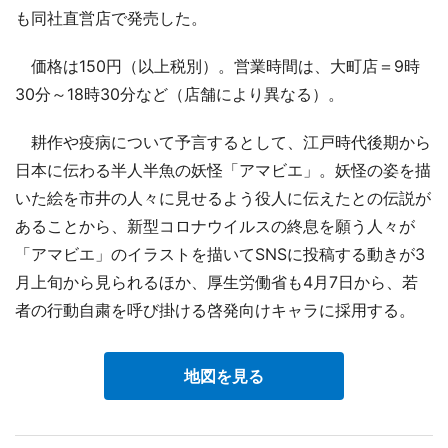
も同社直営店で発売した。
価格は150円（以上税別）。営業時間は、大町店＝9時
30分～18時30分など（店舗により異なる）。
耕作や疫病について予言するとして、江戸時代後期から
日本に伝わる半人半魚の妖怪「アマビエ」。妖怪の姿を描
いた絵を市井の人々に見せるよう役人に伝えたとの伝説が
あることから、新型コロナウイルスの終息を願う人々が
「アマビエ」のイラストを描いてSNSに投稿する動きが3
月上旬から見られるほか、厚生労働省も4月7日から、若
者の行動自粛を呼び掛ける啓発向けキャラに採用する。
地図を見る