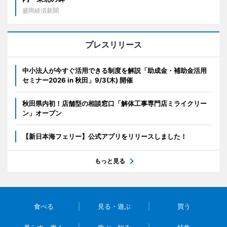
盛岡経済新聞
プレスリリース
中小法人が今すぐ活用できる制度を解説「助成金・補助金活用
セミナー2026 in 秋田」9/3(木) 開催
秋田県内初！店舗型の相談窓口「解体工事専門店ミライクリー
ン」オープン
【新日本海フェリー】公式アプリをリリースしました！
もっと見る
食べる
見る・遊ぶ
買う