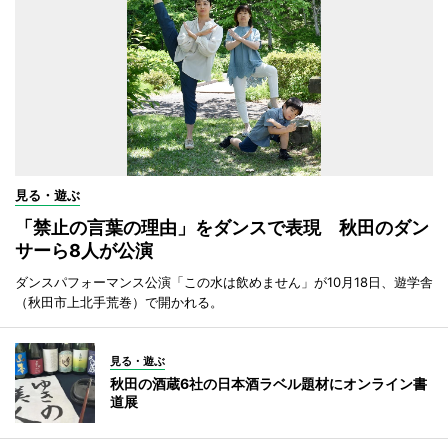
見る・遊ぶ
「禁止の言葉の理由」をダンスで表現 秋田のダン
サーら8人が公演
ダンスパフォーマンス公演「この水は飲めません」が10月18日、遊学舎
（秋田市上北手荒巻）で開かれる。
見る・遊ぶ
秋田の酒蔵6社の日本酒ラベル題材にオンライン書
道展