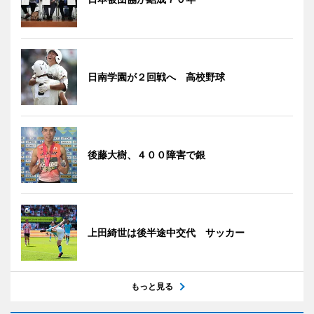
日南学園が２回戦へ 高校野球
後藤大樹、４００障害で銀
上田綺世は後半途中交代 サッカー
もっと見る