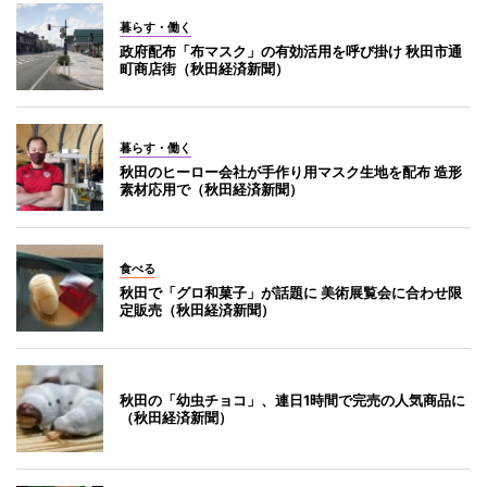
暮らす・働く
政府配布「布マスク」の有効活用を呼び掛け 秋田市通
町商店街（秋田経済新聞）
暮らす・働く
秋田のヒーロー会社が手作り用マスク生地を配布 造形
素材応用で（秋田経済新聞）
食べる
秋田で「グロ和菓子」が話題に 美術展覧会に合わせ限
定販売（秋田経済新聞）
秋田の「幼虫チョコ」、連日1時間で完売の人気商品に
（秋田経済新聞）