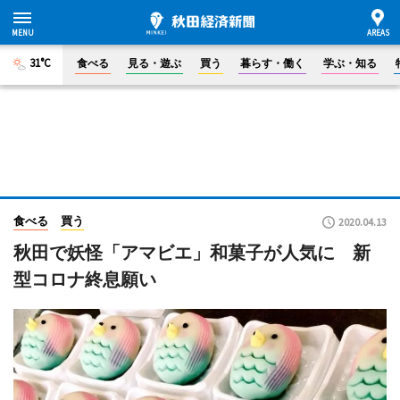
31°C
食べる
見る・遊ぶ
買う
暮らす・働く
学ぶ・知る
食べる
買う
2020.04.13
秋田で妖怪「アマビエ」和菓子が人気に 新
型コロナ終息願い