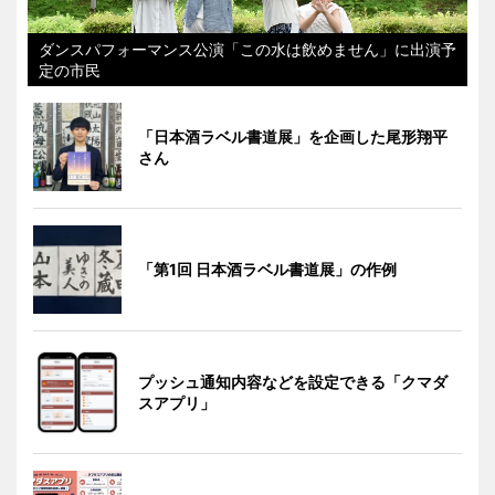
ダンスパフォーマンス公演「この水は飲めません」に出演予
定の市民
「日本酒ラベル書道展」を企画した尾形翔平
さん
「第1回 日本酒ラベル書道展」の作例
プッシュ通知内容などを設定できる「クマダ
スアプリ」