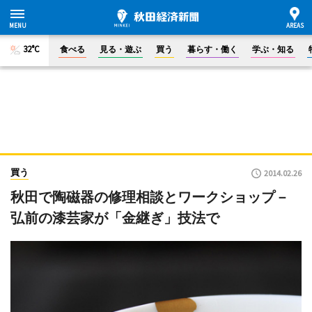
32°C
食べる
見る・遊ぶ
買う
暮らす・働く
学ぶ・知る
買う
2014.02.26
秋田で陶磁器の修理相談とワークショップ－
弘前の漆芸家が「金継ぎ」技法で