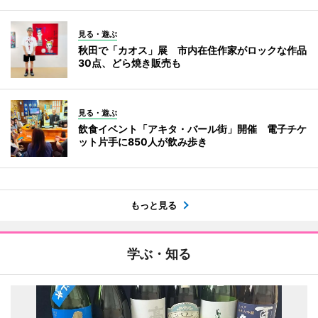
見る・遊ぶ
秋田で「カオス」展 市内在住作家がロックな作品
30点、どら焼き販売も
見る・遊ぶ
飲食イベント「アキタ・バール街」開催 電子チケ
ット片手に850人が飲み歩き
もっと見る
学ぶ・知る