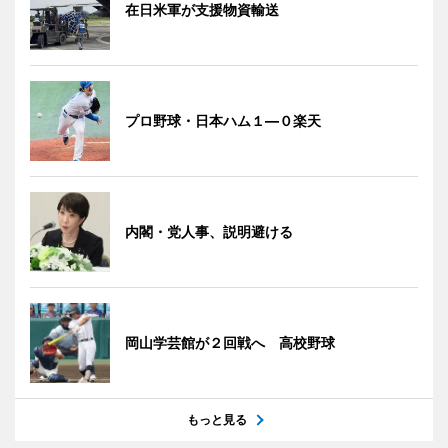
在日米軍が支援物資輸送
プロ野球・日本ハム１―０楽天
内閣・党人事、説明避ける
岡山学芸館が２回戦へ 高校野球
もっと見る