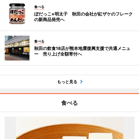
食べる
ぼだっこ×明太子 秋田の会社が紅ザケのフレーク
の新商品発売へ
食べる
秋田の飲食18店が熊本地震復興支援で共通メニュ
ー 売り上げ全額寄付へ
もっと見る
食べる