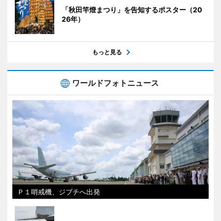
「秋田竿燈まつり」を告知するポスター（20
26年）
もっと見る
ワールドフォトニュース
Ｐ１哨戒機、ジブチへ出発