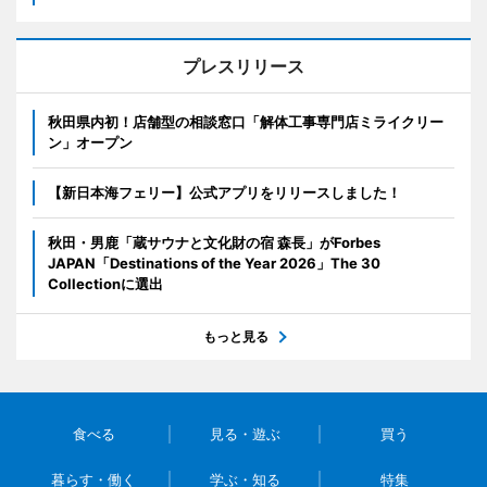
プレスリリース
秋田県内初！店舗型の相談窓口「解体工事専門店ミライクリー
ン」オープン
【新日本海フェリー】公式アプリをリリースしました！
秋田・男鹿「蔵サウナと文化財の宿 森長」がForbes
JAPAN「Destinations of the Year 2026」The 30
Collectionに選出
もっと見る
食べる
見る・遊ぶ
買う
暮らす・働く
学ぶ・知る
特集