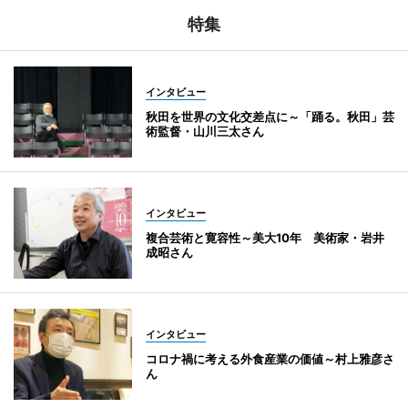
特集
インタビュー
秋田を世界の文化交差点に～「踊る。秋田」芸
術監督・山川三太さん
インタビュー
複合芸術と寛容性～美大10年 美術家・岩井
成昭さん
インタビュー
コロナ禍に考える外食産業の価値～村上雅彦さ
ん