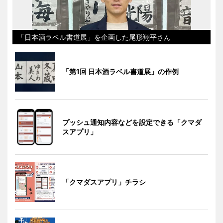
「日本酒ラベル書道展」を企画した尾形翔平さん
「第1回 日本酒ラベル書道展」の作例
プッシュ通知内容などを設定できる「クマダ
スアプリ」
「クマダスアプリ」チラシ