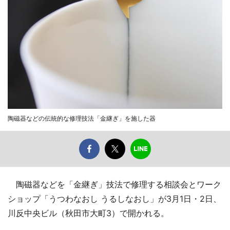
陶磁器などの伝統的な修理技法「金継ぎ」を施した器
陶磁器などを「金継ぎ」技法で修理する相談会とワーク
ショップ「うつわなおし うるしなおし」が3月1日・2日、
川反中央ビル（秋田市大町3）で開かれる。