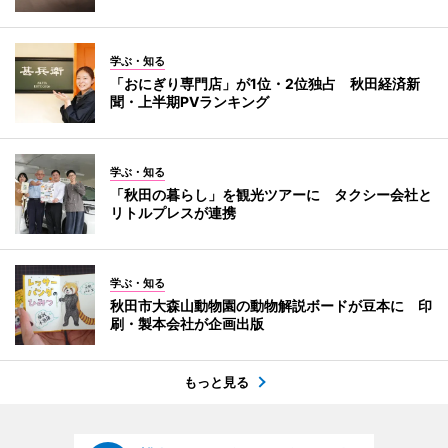
学ぶ・知る
「おにぎり専門店」が1位・2位独占 秋田経済新
聞・上半期PVランキング
学ぶ・知る
「秋田の暮らし」を観光ツアーに タクシー会社と
リトルプレスが連携
学ぶ・知る
秋田市大森山動物園の動物解説ボードが豆本に 印
刷・製本会社が企画出版
もっと見る