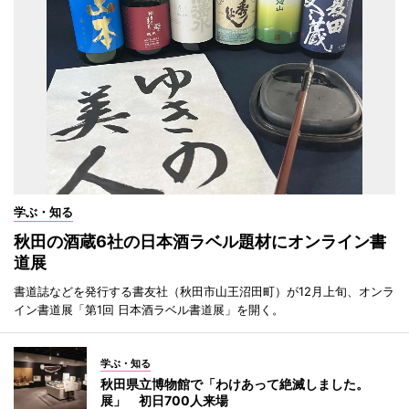
学ぶ・知る
秋田の酒蔵6社の日本酒ラベル題材にオンライン書
道展
書道誌などを発行する書友社（秋田市山王沼田町）が12月上旬、オンラ
イン書道展「第1回 日本酒ラベル書道展」を開く。
学ぶ・知る
秋田県立博物館で「わけあって絶滅しました。
展」 初日700人来場