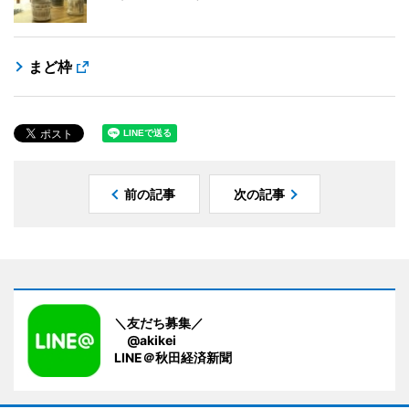
まど枠
前の記事
次の記事
＼友だち募集／
@akikei
LINE＠秋田経済新聞