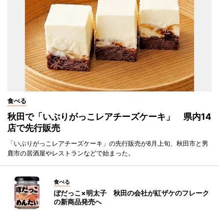
食べる
秋田で「いぶりがっこレアチーズケーキ」 県内14
店で先行販売
「いぶりがっこレアチーズケーキ」の先行販売が8月上旬、秋田市と男
鹿市の居酒屋やレストランなどで始まった。
食べる
ぼだっこ×明太子 秋田の会社が紅ザケのフレーク
の新商品発売へ