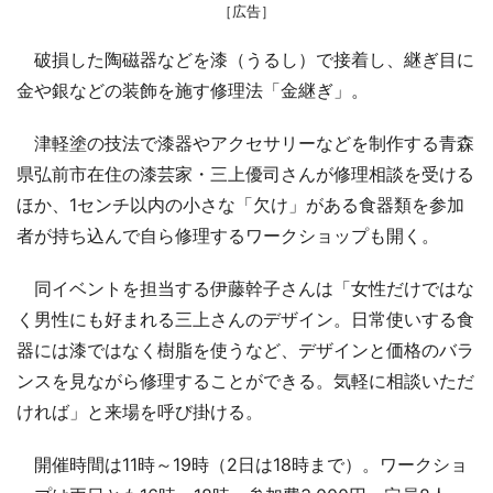
［広告］
破損した陶磁器などを漆（うるし）で接着し、継ぎ目に
金や銀などの装飾を施す修理法「金継ぎ」。
津軽塗の技法で漆器やアクセサリーなどを制作する青森
県弘前市在住の漆芸家・三上優司さんが修理相談を受ける
ほか、1センチ以内の小さな「欠け」がある食器類を参加
者が持ち込んで自ら修理するワークショップも開く。
同イベントを担当する伊藤幹子さんは「女性だけではな
く男性にも好まれる三上さんのデザイン。日常使いする食
器には漆ではなく樹脂を使うなど、デザインと価格のバラ
ンスを見ながら修理することができる。気軽に相談いただ
ければ」と来場を呼び掛ける。
開催時間は11時～19時（2日は18時まで）。ワークショ