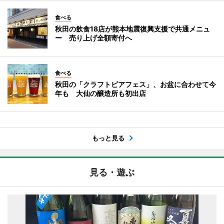
食べる
秋田の飲食18店が熊本地震復興支援で共通メニュ
ー 売り上げ全額寄付へ
食べる
秋田の「クラフトビアフェス」、お盆に合わせて今
年も 大仙の醸造所も初出店
もっと見る
見る・遊ぶ