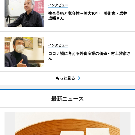
インタビュー
複合芸術と寛容性～美大10年 美術家・岩井
成昭さん
インタビュー
コロナ禍に考える外食産業の価値～村上雅彦さ
ん
もっと見る
最新ニュース