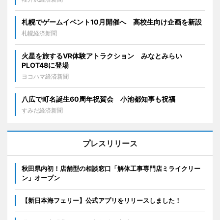
札幌でゲームイベント10月開催へ 高校生向け企画を新設
札幌経済新聞
火星を旅するVR体験アトラクション みなとみらい
PLOT48に登場
ヨコハマ経済新聞
八広で町名誕生60周年祝賀会 小池都知事も祝福
すみだ経済新聞
プレスリリース
秋田県内初！店舗型の相談窓口「解体工事専門店ミライクリー
ン」オープン
【新日本海フェリー】公式アプリをリリースしました！