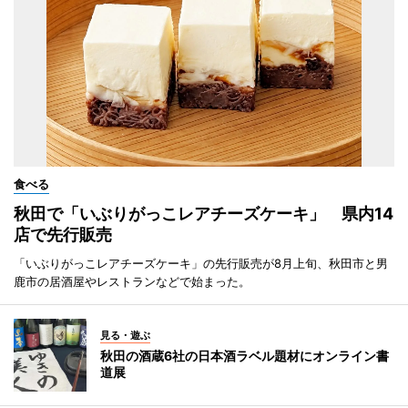
食べる
秋田で「いぶりがっこレアチーズケーキ」 県内14
店で先行販売
「いぶりがっこレアチーズケーキ」の先行販売が8月上旬、秋田市と男
鹿市の居酒屋やレストランなどで始まった。
見る・遊ぶ
秋田の酒蔵6社の日本酒ラベル題材にオンライン書
道展