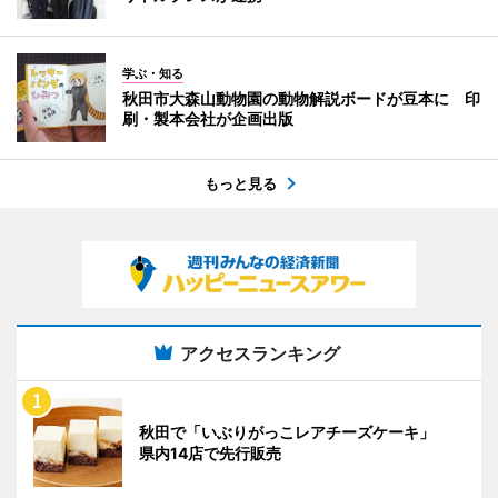
学ぶ・知る
秋田市大森山動物園の動物解説ボードが豆本に 印
刷・製本会社が企画出版
もっと見る
アクセスランキング
秋田で「いぶりがっこレアチーズケーキ」
県内14店で先行販売