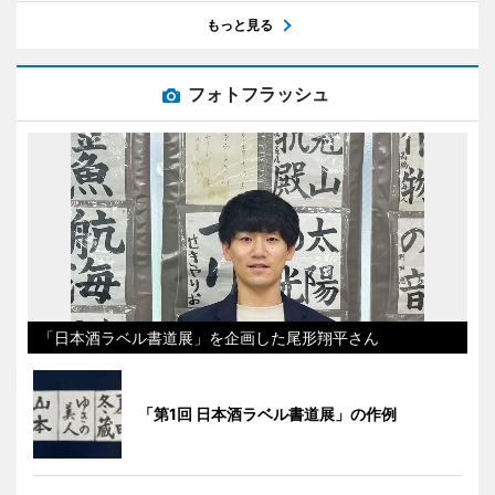
もっと見る
フォトフラッシュ
「日本酒ラベル書道展」を企画した尾形翔平さん
「第1回 日本酒ラベル書道展」の作例