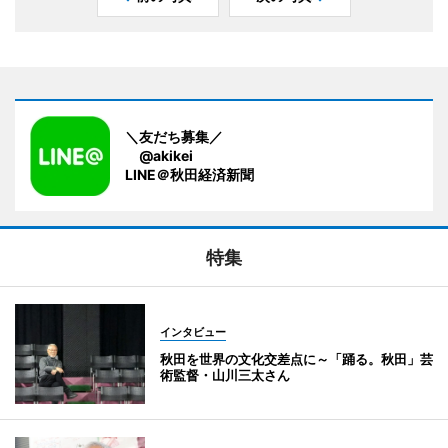
＼友だち募集／
@akikei
LINE＠秋田経済新聞
特集
インタビュー
秋田を世界の文化交差点に～「踊る。秋田」芸
術監督・山川三太さん