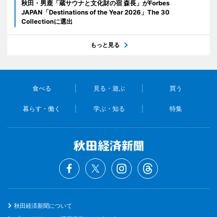
秋田・男鹿「蔵サウナと文化財の宿 森長」がForbes
JAPAN「Destinations of the Year 2026」The 30
Collectionに選出
もっと見る
食べる
見る・遊ぶ
買う
暮らす・働く
学ぶ・知る
特集
秋田経済新聞について