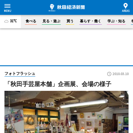
31°C
食べる
見る・遊ぶ
買う
暮らす・働く
学ぶ・知る
フォトフラッシュ
2010.03.10
「秋田手芸屋本舗」企画展、会場の様子