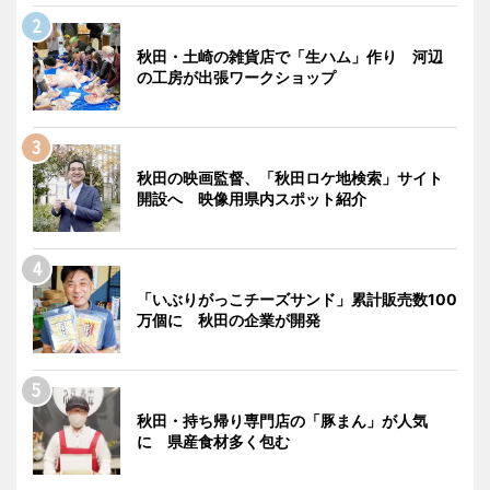
秋田・土崎の雑貨店で「生ハム」作り 河辺
の工房が出張ワークショップ
秋田の映画監督、「秋田ロケ地検索」サイト
開設へ 映像用県内スポット紹介
「いぶりがっこチーズサンド」累計販売数100
万個に 秋田の企業が開発
秋田・持ち帰り専門店の「豚まん」が人気
に 県産食材多く包む