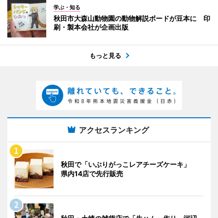
学ぶ・知る
秋田市大森山動物園の動物解説ボードが豆本に 印
刷・製本会社が企画出版
もっと見る
アクセスランキング
秋田で「いぶりがっこレアチーズケーキ」
県内14店で先行販売