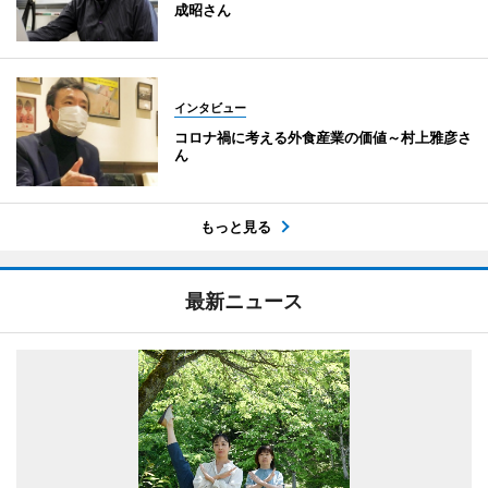
成昭さん
インタビュー
コロナ禍に考える外食産業の価値～村上雅彦さ
ん
もっと見る
最新ニュース