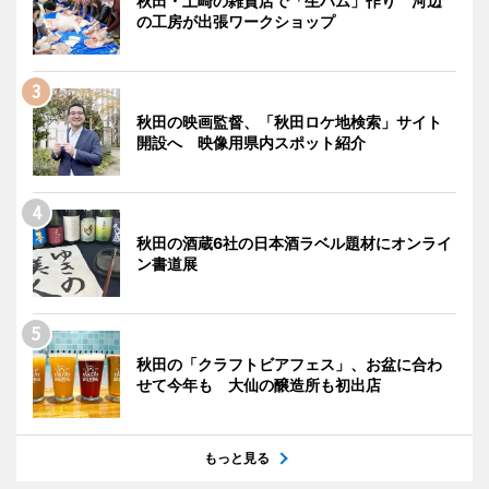
秋田・土崎の雑貨店で「生ハム」作り 河辺
の工房が出張ワークショップ
秋田の映画監督、「秋田ロケ地検索」サイト
開設へ 映像用県内スポット紹介
秋田の酒蔵6社の日本酒ラベル題材にオンライ
ン書道展
秋田の「クラフトビアフェス」、お盆に合わ
せて今年も 大仙の醸造所も初出店
もっと見る