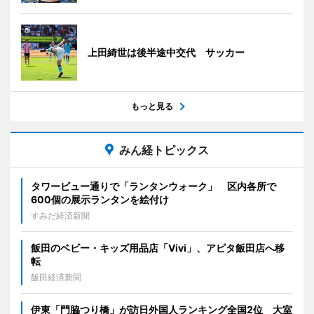
上田綺世は後半途中交代 サッカー
もっと見る
みん経トピックス
タワービュー通りで「ランタンウォーク」 区内各所で
600個の展示ランタンを絵付け
すみだ経済新聞
飯田のベビー・キッズ用品店「Vivi」、アピタ飯田店へ移
転
飯田経済新聞
伊東「門脇つり橋」が訪日外国人ランキング全国2位 大室