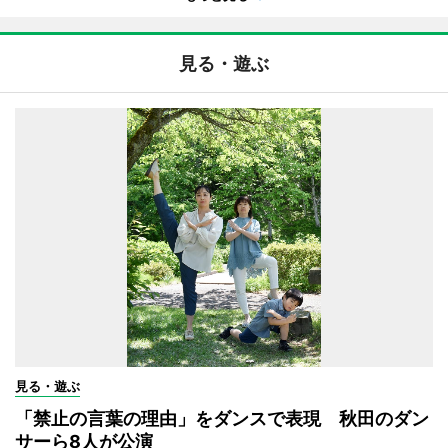
見る・遊ぶ
見る・遊ぶ
「禁止の言葉の理由」をダンスで表現 秋田のダン
サーら8人が公演