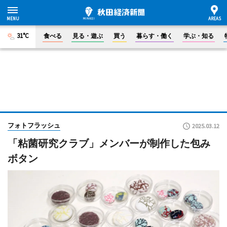
31°C
食べる
見る・遊ぶ
買う
暮らす・働く
学ぶ・知る
フォトフラッシュ
2025.03.12
「粘菌研究クラブ」メンバーが制作した包み
ボタン