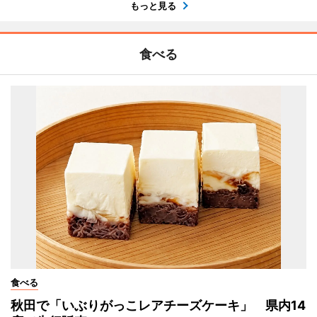
もっと見る
食べる
食べる
秋田で「いぶりがっこレアチーズケーキ」 県内14