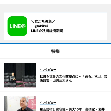
＼友だち募集／
@akikei
LINE＠秋田経済新聞
特集
インタビュー
秋田を世界の文化交差点に～「踊る。秋田」芸
術監督・山川三太さん
インタビュー
複合芸術と寛容性～美大10年 美術家・岩井