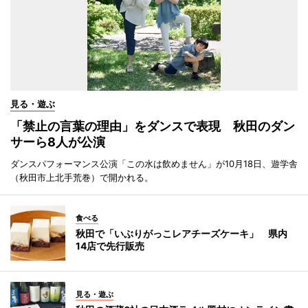
見る・遊ぶ
「禁止の言葉の理由」をダンスで表現 秋田のダン
サーら8人が公演
ダンスパフォーマンス公演「この水は飲めません」が10月18日、遊学舎
（秋田市上北手荒巻）で開かれる。
食べる
秋田で「いぶりがっこレアチーズケーキ」 県内
14店で先行販売
見る・遊ぶ