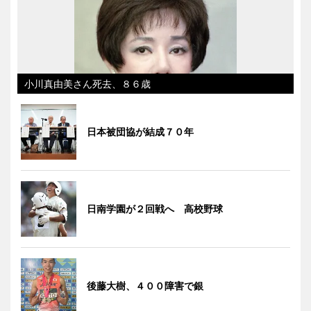
小川真由美さん死去、８６歳
日本被団協が結成７０年
日南学園が２回戦へ 高校野球
後藤大樹、４００障害で銀