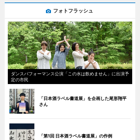
フォトフラッシュ
ダンスパフォーマンス公演「この水は飲めません」に出演予
定の市民
「日本酒ラベル書道展」を企画した尾形翔平
さん
「第1回 日本酒ラベル書道展」の作例