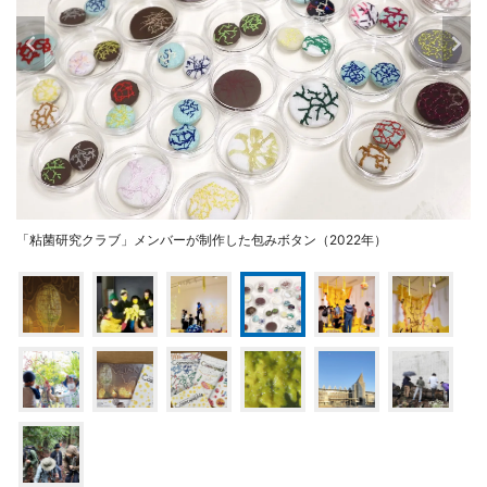
「粘菌研究クラブ」メンバーが制作した包みボタン（2022年）