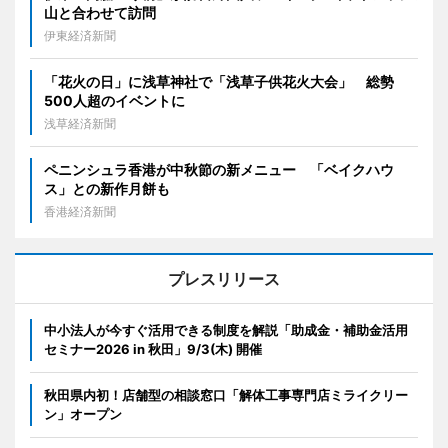
山と合わせて訪問
伊東経済新聞
「花火の日」に浅草神社で「浅草子供花火大会」 総勢
500人超のイベントに
浅草経済新聞
ペニンシュラ香港が中秋節の新メニュー 「ベイクハウ
ス」との新作月餅も
香港経済新聞
プレスリリース
中小法人が今すぐ活用できる制度を解説「助成金・補助金活用
セミナー2026 in 秋田」9/3(木) 開催
秋田県内初！店舗型の相談窓口「解体工事専門店ミライクリー
ン」オープン