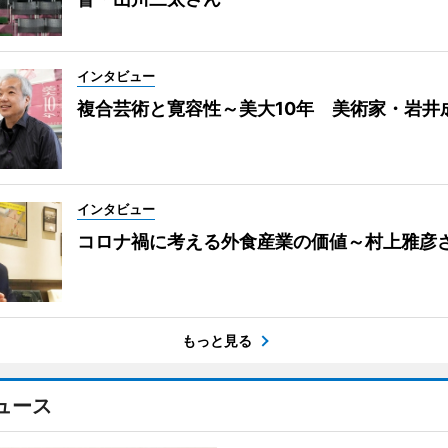
インタビュー
複合芸術と寛容性～美大10年 美術家・岩井
インタビュー
コロナ禍に考える外食産業の価値～村上雅彦
もっと見る
ュース