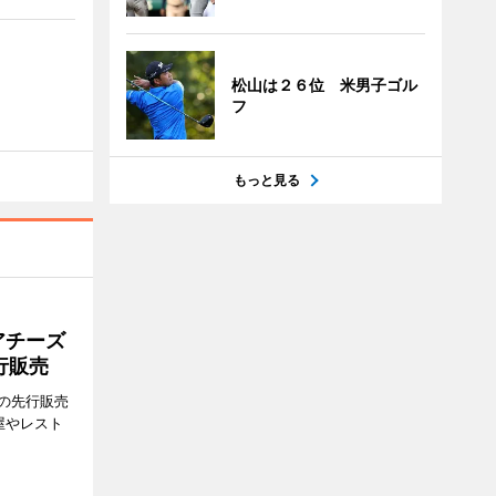
松山は２６位 米男子ゴル
フ
もっと見る
アチーズ
行販売
の先行販売
屋やレスト