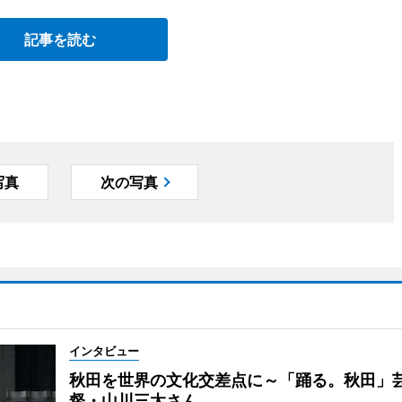
記事を読む
写真
次の写真
インタビュー
秋田を世界の文化交差点に～「踊る。秋田」
督・山川三太さん