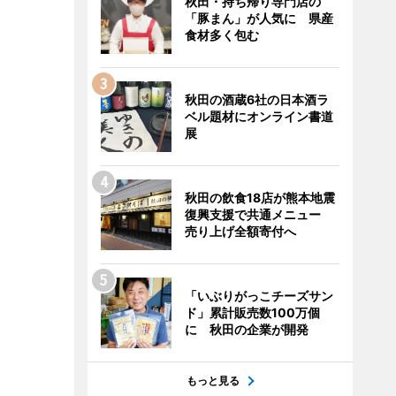
秋田・持ち帰り専門店の
「豚まん」が人気に 県産
食材多く包む
秋田の酒蔵6社の日本酒ラ
ベル題材にオンライン書道
展
秋田の飲食18店が熊本地震
復興支援で共通メニュー
売り上げ全額寄付へ
「いぶりがっこチーズサン
ド」累計販売数100万個
に 秋田の企業が開発
もっと見る