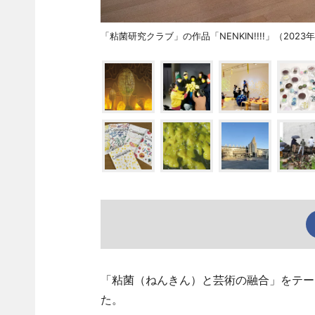
「粘菌研究クラブ」の作品「NENKIN!!!!」（2023
「粘菌（ねんきん）と芸術の融合」をテー
た。