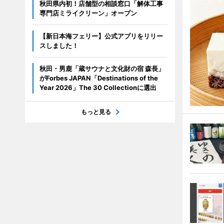
秋田県内初！店舗型の相談窓口「解体工事
専門店ミライクリーン」オープン
【新日本海フェリー】公式アプリをリリー
スしました！
秋田・男鹿「蔵サウナと文化財の宿 森長」
がForbes JAPAN「Destinations of the
Year 2026」The 30 Collectionに選出
もっと見る