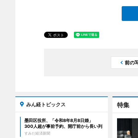
前の
みん経トピックス
特集
墨田区役所、「令和8年8月8日婚」
300人超が事前予約、開庁前から長い列
すみだ経済新聞