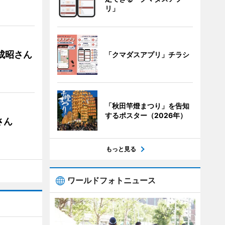
リ」
成昭さん
「クマダスアプリ」チラシ
「秋田竿燈まつり」を告知
するポスター（2026年）
さん
もっと見る
ワールドフォトニュース