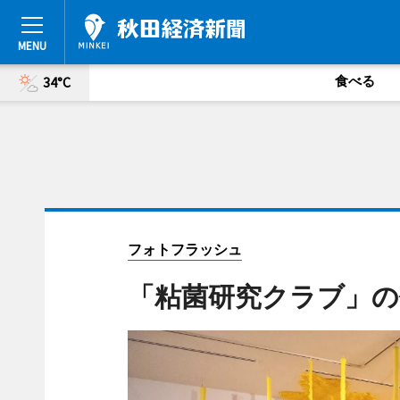
食べる
34°C
フォトフラッシュ
「粘菌研究クラブ」の作品