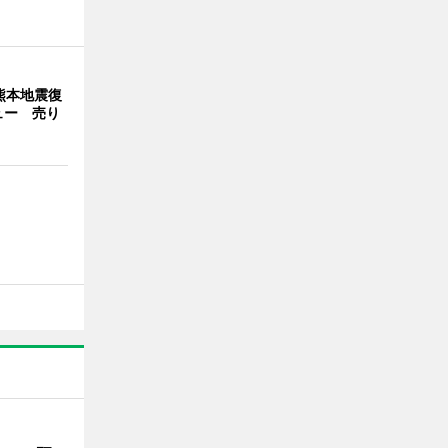
熊本地震復
ュー 売り