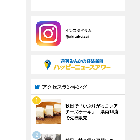
インスタグラム
@akitakeizai
アクセスランキング
秋田で「いぶりがっこレア
チーズケーキ」 県内14店
で先行販売