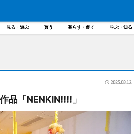
見る・遊ぶ
買う
暮らす・働く
学ぶ・知る
2025.03.12
「NENKIN!!!!」