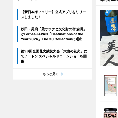
【新日本海フェリー】公式アプリをリリー
スしました！
秋田・男鹿「蔵サウナと文化財の宿 森長」
がForbes JAPAN「Destinations of the
Year 2026」The 30 Collectionに選出
第98回全国花火競技大会「大曲の花火」に
てノートン スペシャルドローンショーを開
催
もっと見る