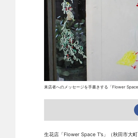
来店者へのメッセージを手書きする「Flower Space 
生花店「Flower Space T’s」（秋田市大