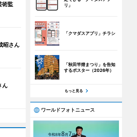
芸術監
リ」
「クマダスアプリ」チラシ
成昭さん
「秋田竿燈まつり」を告知
するポスター（2026年）
さん
もっと見る
ワールドフォトニュース