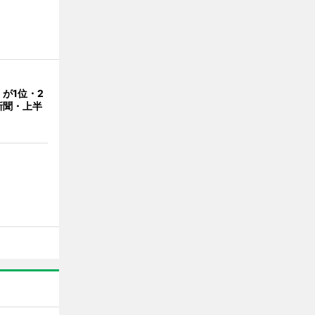
が1位・2
新聞・上半