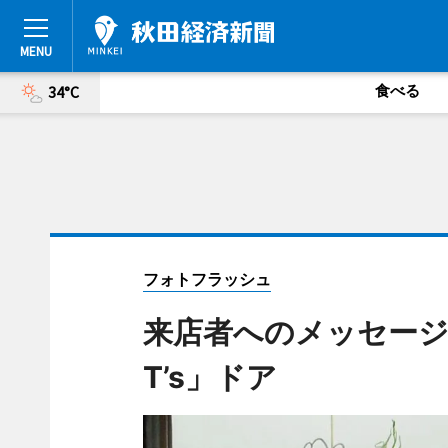
食べる
34°C
フォトフラッシュ
来店者へのメッセージを手
T’s」ドア