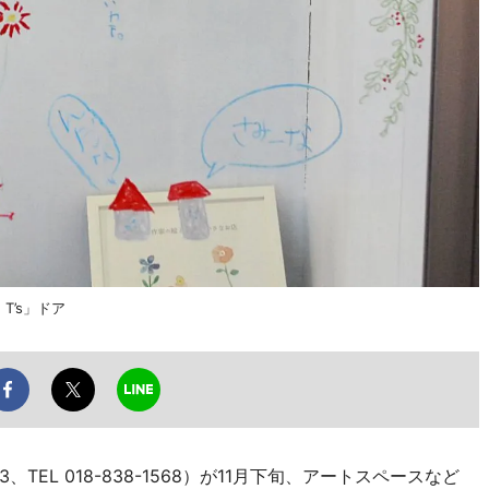
T’s」ドア
町3、TEL 018-838-1568）が11月下旬、アートスペースなど