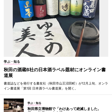
学ぶ・知る
秋田の酒蔵6社の日本酒ラベル題材にオンライン書
道展
書道誌などを発行する書友社（秋田市山王沼田町）が12月上旬、オンラ
イン書道展「第1回 日本酒ラベル書道展」を開く。
学ぶ・知る
秋田県立博物館で「わけあって絶滅しました。