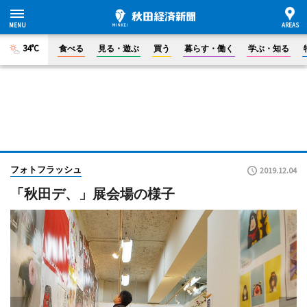
34°C
食べる
見る・遊ぶ
買う
暮らす・働く
学ぶ・知る
フォトフラッシュ
2019.12.04
「秋田デ、」展会場の様子