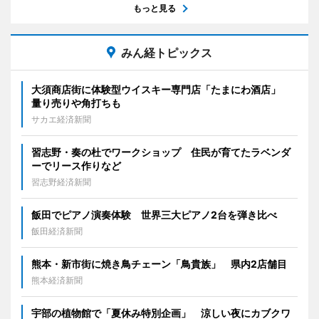
もっと見る
みん経トピックス
大須商店街に体験型ウイスキー専門店「たまにわ酒店」
量り売りや角打ちも
サカエ経済新聞
習志野・奏の杜でワークショップ 住民が育てたラベンダ
ーでリース作りなど
習志野経済新聞
飯田でピアノ演奏体験 世界三大ピアノ2台を弾き比べ
飯田経済新聞
熊本・新市街に焼き鳥チェーン「鳥貴族」 県内2店舗目
熊本経済新聞
宇部の植物館で「夏休み特別企画」 涼しい夜にカブクワ