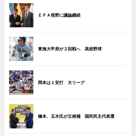
ＥＰＡ視野に議論継続
東海大甲府が２回戦へ 高校野球
岡本は１安打 大リーグ
橋本、玉木氏が立候補 国民民主代表選