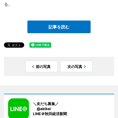
る。
記事を読む
前の写真
次の写真
＼友だち募集／
@akikei
LINE＠秋田経済新聞