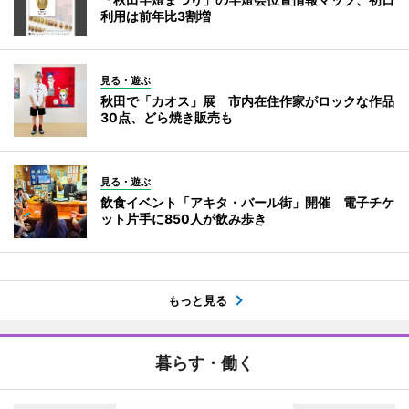
利用は前年比3割増
見る・遊ぶ
秋田で「カオス」展 市内在住作家がロックな作品
30点、どら焼き販売も
見る・遊ぶ
飲食イベント「アキタ・バール街」開催 電子チケ
ット片手に850人が飲み歩き
もっと見る
暮らす・働く