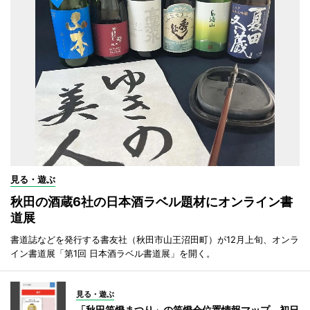
見る・遊ぶ
秋田の酒蔵6社の日本酒ラベル題材にオンライン書
道展
書道誌などを発行する書友社（秋田市山王沼田町）が12月上旬、オンラ
イン書道展「第1回 日本酒ラベル書道展」を開く。
見る・遊ぶ
「秋田竿燈まつり」の竿燈会位置情報マップ、初日