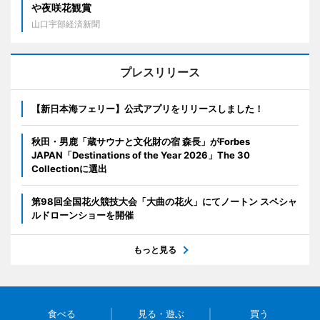
や夜咲花観賞
山口宇部経済新聞
プレスリリース
【新日本海フェリー】公式アプリをリリースしました！
秋田・男鹿「蔵サウナと文化財の宿 森長」がForbes
JAPAN「Destinations of the Year 2026」The 30
Collectionに選出
第98回全国花火競技大会「大曲の花火」にてノートン スペシャ
ルドローンショーを開催
もっと見る
食べる
見る・遊ぶ
買う