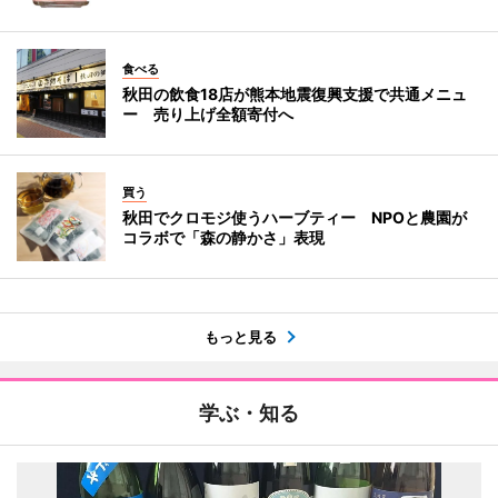
食べる
秋田の飲食18店が熊本地震復興支援で共通メニュ
ー 売り上げ全額寄付へ
買う
秋田でクロモジ使うハーブティー NPOと農園が
コラボで「森の静かさ」表現
もっと見る
学ぶ・知る