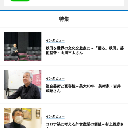
特集
インタビュー
秋田を世界の文化交差点に～「踊る。秋田」芸
術監督・山川三太さん
インタビュー
複合芸術と寛容性～美大10年 美術家・岩井
成昭さん
インタビュー
コロナ禍に考える外食産業の価値～村上雅彦さ