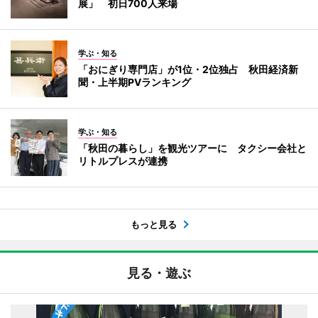
展」 初日700人来場
学ぶ・知る
「おにぎり専門店」が1位・2位独占 秋田経済新
聞・上半期PVランキング
学ぶ・知る
「秋田の暮らし」を観光ツアーに タクシー会社と
リトルプレスが連携
もっと見る
見る・遊ぶ