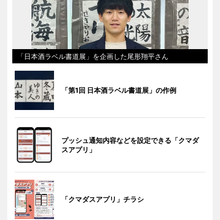
「日本酒ラベル書道展」を企画した尾形翔平さん
「第1回 日本酒ラベル書道展」の作例
プッシュ通知内容などを設定できる「クマダ
スアプリ」
「クマダスアプリ」チラシ