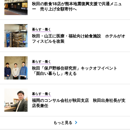
秋田の飲食18店が熊本地震復興支援で共通メニュ
ー 売り上げ全額寄付へ
暮らす・働く
秋田・山王に医療・福祉向け給食施設 ホテルがオ
フィスビルを改装
暮らす・働く
秋田「保戸野移住研究所」キックオフイベント
「面白い暮らし」考える
暮らす・働く
福岡のコンサル会社が秋田支店 秋田出身社長が支
店長兼任
もっと見る