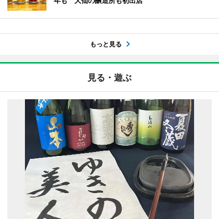
年も 大仙の醸造所も初出店
もっと見る
見る・遊ぶ