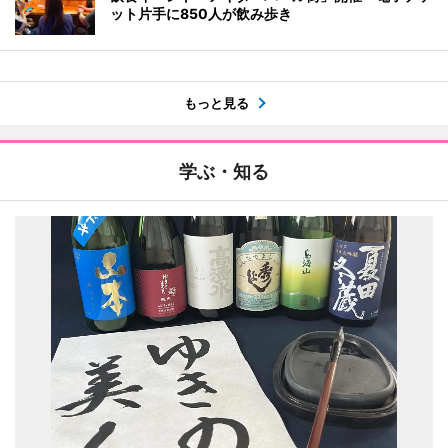
ット片手に850人が飲み歩き
もっと見る
学ぶ・知る