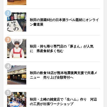
秋田の酒蔵6社の日本酒ラベル題材にオンライ
ン書道展
秋田・持ち帰り専門店の「豚まん」が人気
に 県産食材多く包む
秋田の飲食18店が熊本地震復興支援で共通メ
ニュー 売り上げ全額寄付へ
秋田・土崎の雑貨店で「生ハム」作り 河辺
の工房が出張ワークショップ