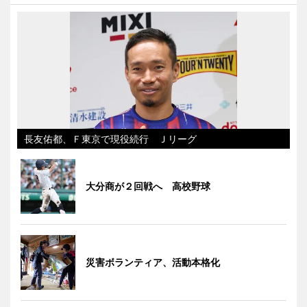
長友佑都、Ｆ東京で現役続行 Ｊリーグ
大分商が２回戦へ 高校野球
災害ボランティア、活動本格化