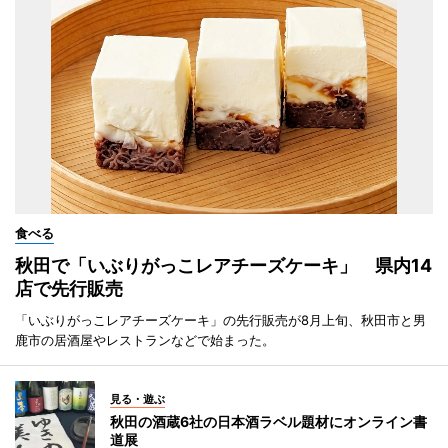
食べる
秋田で「いぶりがっこレアチーズケーキ」 県内14
店で先行販売
「いぶりがっこレアチーズケーキ」の先行販売が8月上旬、秋田市と男
鹿市の居酒屋やレストランなどで始まった。
見る・遊ぶ
秋田の酒蔵6社の日本酒ラベル題材にオンライン書
道展