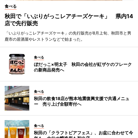
食べる
秋田で「いぶりがっこレアチーズケーキ」 県内14
店で先行販売
「いぶりがっこレアチーズケーキ」の先行販売が8月上旬、秋田市と男
鹿市の居酒屋やレストランなどで始まった。
食べる
ぼだっこ×明太子 秋田の会社が紅ザケのフレーク
の新商品発売へ
食べる
秋田の飲食18店が熊本地震復興支援で共通メニュ
ー 売り上げ全額寄付へ
食べる
秋田の「クラフトビアフェス」、お盆に合わせて今