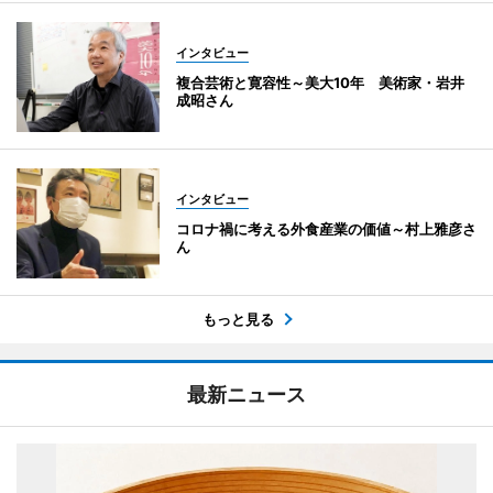
インタビュー
複合芸術と寛容性～美大10年 美術家・岩井
成昭さん
インタビュー
コロナ禍に考える外食産業の価値～村上雅彦さ
ん
もっと見る
最新ニュース