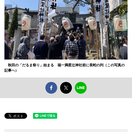
秋田の「だるま祭り」始まる 福一満星辻神社前に長蛇の列（この写真の
記事へ）