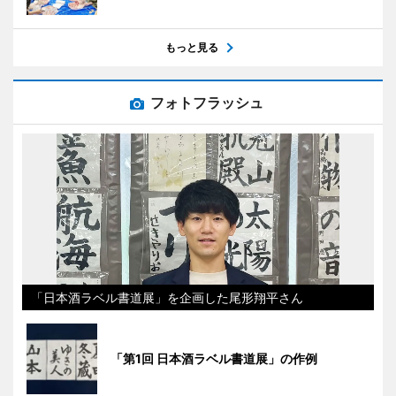
もっと見る
フォトフラッシュ
「日本酒ラベル書道展」を企画した尾形翔平さん
「第1回 日本酒ラベル書道展」の作例