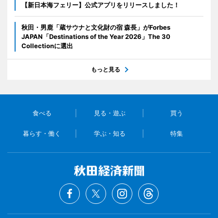
【新日本海フェリー】公式アプリをリリースしました！
秋田・男鹿「蔵サウナと文化財の宿 森長」がForbes
JAPAN「Destinations of the Year 2026」The 30
Collectionに選出
もっと見る
食べる
見る・遊ぶ
買う
暮らす・働く
学ぶ・知る
特集