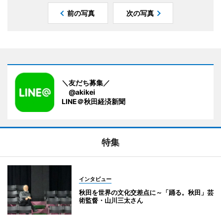
前の写真
次の写真
＼友だち募集／
@akikei
LINE＠秋田経済新聞
特集
インタビュー
秋田を世界の文化交差点に～「踊る。秋田」芸
術監督・山川三太さん