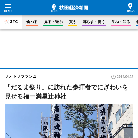
34°C
食べる
見る・遊ぶ
買う
暮らす・働く
学ぶ・知る
フォトフラッシュ
2019.04.12
「だるま祭り」に訪れた参拝者でにぎわいを
見せる福一満星辻神社