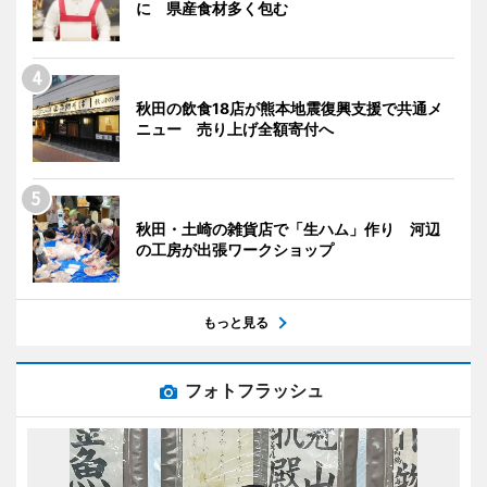
に 県産食材多く包む
秋田の飲食18店が熊本地震復興支援で共通メ
ニュー 売り上げ全額寄付へ
秋田・土崎の雑貨店で「生ハム」作り 河辺
の工房が出張ワークショップ
もっと見る
フォトフラッシュ