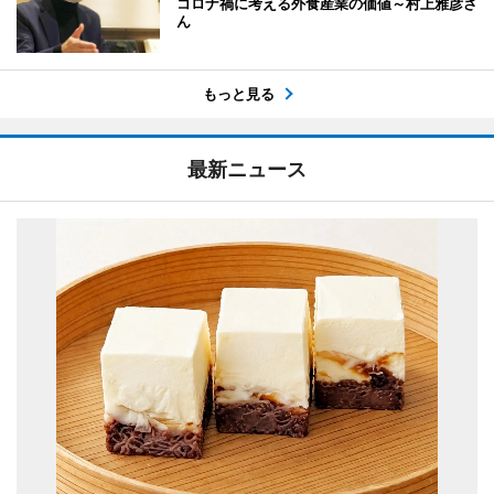
コロナ禍に考える外食産業の価値～村上雅彦さ
ん
もっと見る
最新ニュース