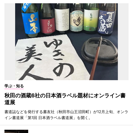
学ぶ・知る
秋田の酒蔵6社の日本酒ラベル題材にオンライン書
道展
書道誌などを発行する書友社（秋田市山王沼田町）が12月上旬、オンラ
イン書道展「第1回 日本酒ラベル書道展」を開く。