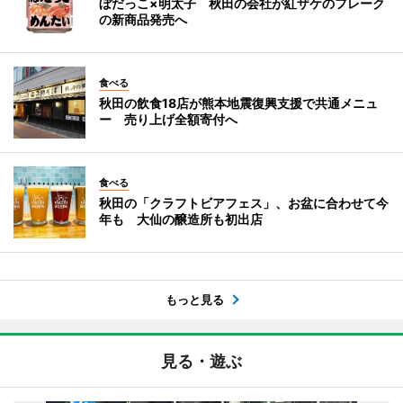
ぼだっこ×明太子 秋田の会社が紅ザケのフレーク
の新商品発売へ
食べる
秋田の飲食18店が熊本地震復興支援で共通メニュ
ー 売り上げ全額寄付へ
食べる
秋田の「クラフトビアフェス」、お盆に合わせて今
年も 大仙の醸造所も初出店
もっと見る
見る・遊ぶ