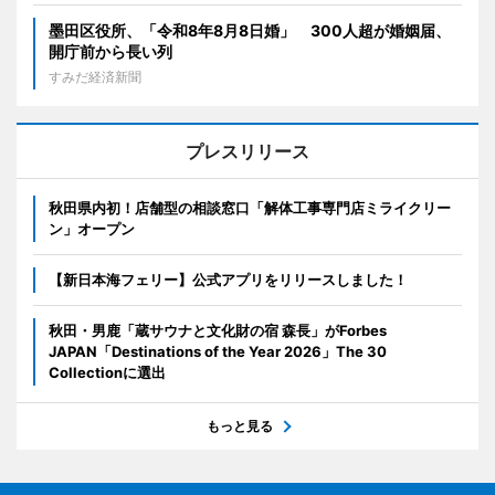
墨田区役所、「令和8年8月8日婚」 300人超が婚姻届、
開庁前から長い列
すみだ経済新聞
プレスリリース
秋田県内初！店舗型の相談窓口「解体工事専門店ミライクリー
ン」オープン
【新日本海フェリー】公式アプリをリリースしました！
秋田・男鹿「蔵サウナと文化財の宿 森長」がForbes
JAPAN「Destinations of the Year 2026」The 30
Collectionに選出
もっと見る