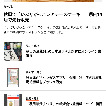
食べる
秋田で「いぶりがっこレアチーズケーキ」 県内14
店で先行販売
「いぶりがっこレアチーズケーキ」の先行販売が8月上旬、秋田市と男
鹿市の居酒屋やレストランなどで始まった。
見る・遊ぶ
秋田の酒蔵6社の日本酒ラベル題材にオンライン書
道展
暮らす・働く
秋田県が「クマダスアプリ」公開 利用者の現在地
周辺情報をプッシュ通知
見る・遊ぶ
「秋田竿燈まつり」の竿燈会位置情報マップ、初日