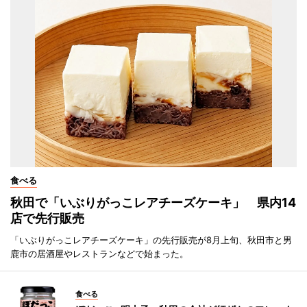
食べる
秋田で「いぶりがっこレアチーズケーキ」 県内14
店で先行販売
「いぶりがっこレアチーズケーキ」の先行販売が8月上旬、秋田市と男
鹿市の居酒屋やレストランなどで始まった。
食べる