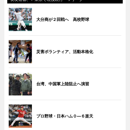
大分商が２回戦へ 高校野球
災害ボランティア、活動本格化
台湾、中国軍上陸阻止へ演習
プロ野球・日本ハム０―６楽天