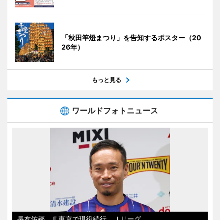
「秋田竿燈まつり」を告知するポスター（20
26年）
もっと見る
ワールドフォトニュース
長友佑都、Ｆ東京で現役続行 Ｊリーグ