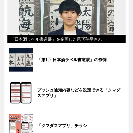
「日本酒ラベル書道展」を企画した尾形翔平さん
「第1回 日本酒ラベル書道展」の作例
プッシュ通知内容などを設定できる「クマダ
スアプリ」
「クマダスアプリ」チラシ