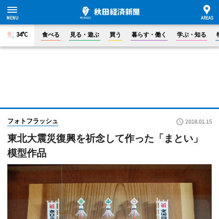
34°C
食べる
見る・遊ぶ
買う
暮らす・働く
学ぶ・知る
フォトフラッシュ
2018.01.15
東北大震災復興を祈念して作った「まとい」
模型作品