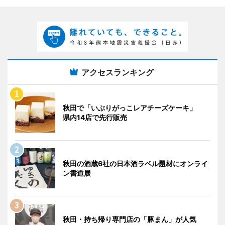
アクセスランキング
秋田で「いぶりがっこレアチーズケーキ」
県内14店で先行販売
秋田の酒蔵6社の日本酒ラベル題材にオンライ
ン書道展
秋田・持ち帰り専門店の「豚まん」が人気