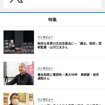
特集
インタビュー
秋田を世界の文化交差点に～「踊る。秋田」芸
術監督・山川三太さん
インタビュー
複合芸術と寛容性～美大10年 美術家・岩井
成昭さん
インタビュー