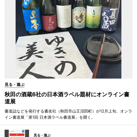
見る・遊ぶ
秋田の酒蔵6社の日本酒ラベル題材にオンライン書
道展
書道誌などを発行する書友社（秋田市山王沼田町）が12月上旬、オンラ
イン書道展「第1回 日本酒ラベル書道展」を開く。
見る・遊ぶ