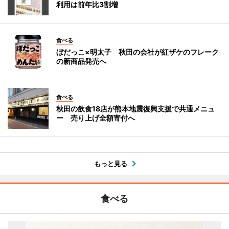
利用は前年比3割増
食べる
ぼだっこ×明太子 秋田の会社が紅ザケのフレーク
の新商品発売へ
食べる
秋田の飲食18店が熊本地震復興支援で共通メニュ
ー 売り上げ全額寄付へ
もっと見る
食べる