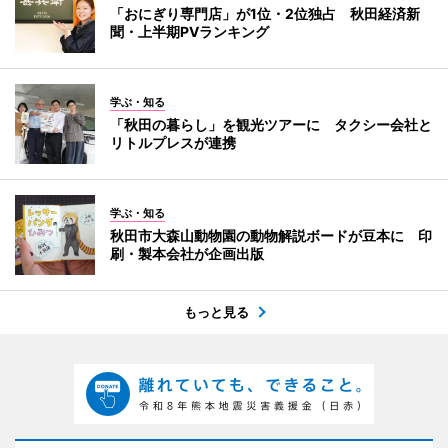
「おにぎり専門店」が1位・2位独占 秋田経済新
聞・上半期PVランキング
学ぶ・知る
「秋田の暮らし」を観光ツアーに タクシー会社と
リトルプレスが連携
学ぶ・知る
秋田市大森山動物園の動物解説ボードが豆本に 印
刷・製本会社が企画出版
もっと見る