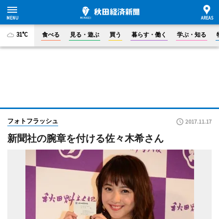
31°C
食べる
見る・遊ぶ
買う
暮らす・働く
学ぶ・知る
フォトフラッシュ
2017.11.17
新聞社の腕章を付ける佐々木希さん