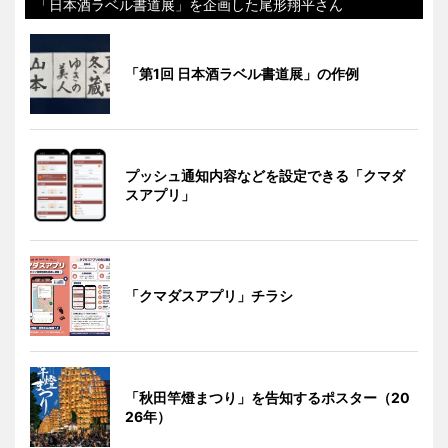
「日本酒ラベル書道展」を企画した尾形翔平さん
「第1回 日本酒ラベル書道展」の作例
プッシュ通知内容などを設定できる「クマダ
スアプリ」
「クマダスアプリ」チラシ
「秋田竿燈まつり」を告知するポスター（20
26年）