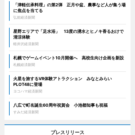
「津軽伝承料理」の第2弾 正月や盆、農事など人が集う場
に焦点を当てる
弘前経済新聞
星野エリアで「足水浴」 13度の湧水とヒノキ香るおけで
清涼体験
軽井沢経済新聞
札幌でゲームイベント10月開催へ 高校生向け企画を新設
札幌経済新聞
火星を旅するVR体験アトラクション みなとみらい
PLOT48に登場
ヨコハマ経済新聞
八広で町名誕生60周年祝賀会 小池都知事も祝福
すみだ経済新聞
プレスリリース