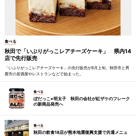
食べる
秋田で「いぶりがっこレアチーズケーキ」 県内14
店で先行販売
「いぶりがっこレアチーズケーキ」の先行販売が8月上旬、秋田市と男
鹿市の居酒屋やレストランなどで始まった。
食べる
ぼだっこ×明太子 秋田の会社が紅ザケのフレーク
の新商品発売へ
食べる
秋田の飲食18店が熊本地震復興支援で共通メニュ