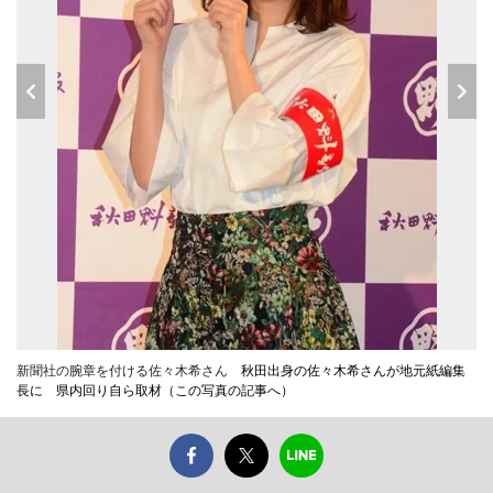
新聞社の腕章を付ける佐々木希さん
秋田出身の佐々木希さんが地元紙編集
長に 県内回り自ら取材（この写真の記事へ）