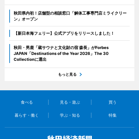
秋田県内初！店舗型の相談窓口「解体工事専門店ミライクリー
ン」オープン
【新日本海フェリー】公式アプリをリリースしました！
秋田・男鹿「蔵サウナと文化財の宿 森長」がForbes
JAPAN「Destinations of the Year 2026」The 30
Collectionに選出
もっと見る
食べる
見る・遊ぶ
買う
暮らす・働く
学ぶ・知る
特集