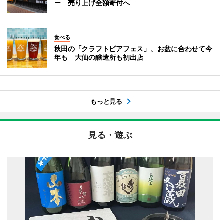
ー 売り上げ全額寄付へ
食べる
秋田の「クラフトビアフェス」、お盆に合わせて今
年も 大仙の醸造所も初出店
もっと見る
見る・遊ぶ