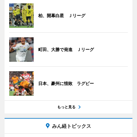
柏、開幕白星 Ｊリーグ
町田、大勝で発進 Ｊリーグ
日本、豪州に惜敗 ラグビー
もっと見る
みん経トピックス