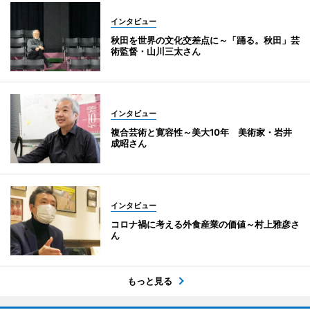
インタビュー
秋田を世界の文化交差点に～「踊る。秋田」芸
術監督・山川三太さん
インタビュー
複合芸術と寛容性～美大10年 美術家・岩井
成昭さん
インタビュー
コロナ禍に考える外食産業の価値～村上雅彦さ
ん
もっと見る