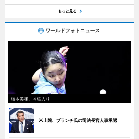
もっと見る
ワールドフォトニュース
張本美和、４強入り
米上院、ブランチ氏の司法長官人事承認