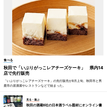
食べる
秋田で「いぶりがっこレアチーズケーキ」 県内14
店で先行販売
「いぶりがっこレアチーズケーキ」の先行販売が8月上旬、秋田市と男
鹿市の居酒屋やレストランなどで始まった。
見る・遊ぶ
秋田の酒蔵6社の日本酒ラベル題材にオンライン書