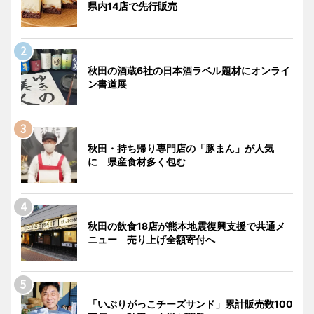
県内14店で先行販売
秋田の酒蔵6社の日本酒ラベル題材にオンライ
ン書道展
秋田・持ち帰り専門店の「豚まん」が人気
に 県産食材多く包む
秋田の飲食18店が熊本地震復興支援で共通メ
ニュー 売り上げ全額寄付へ
「いぶりがっこチーズサンド」累計販売数100