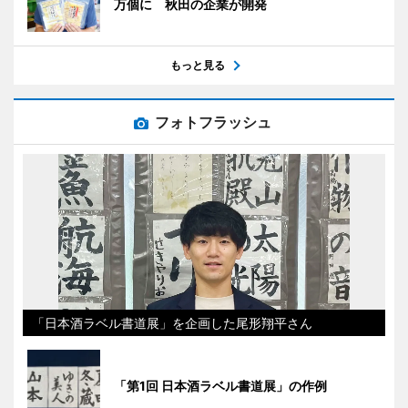
万個に 秋田の企業が開発
もっと見る
フォトフラッシュ
「日本酒ラベル書道展」を企画した尾形翔平さん
「第1回 日本酒ラベル書道展」の作例