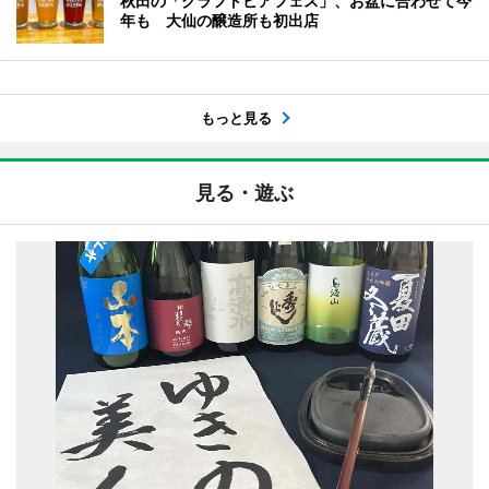
秋田の「クラフトビアフェス」、お盆に合わせて今
年も 大仙の醸造所も初出店
もっと見る
見る・遊ぶ