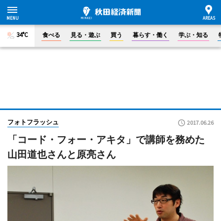
34°C
食べる
見る・遊ぶ
買う
暮らす・働く
学ぶ・知る
フォトフラッシュ
2017.06.26
「コード・フォー・アキタ」で講師を務めた
山田道也さんと原亮さん