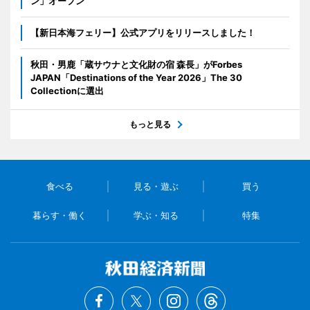
ン」オープン
【新日本海フェリー】公式アプリをリリースしました！
秋田・男鹿「蔵サウナと文化財の宿 森長」がForbes
JAPAN「Destinations of the Year 2026」The 30
Collectionに選出
もっと見る
食べる
見る・遊ぶ
買う
暮らす・働く
学ぶ・知る
特集