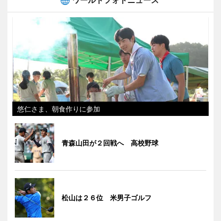
悠仁さま、朝食作りに参加
青森山田が２回戦へ 高校野球
松山は２６位 米男子ゴルフ