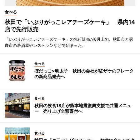
食べる
秋田で「いぶりがっこレアチーズケーキ」 県内14
店で先行販売
「いぶりがっこレアチーズケーキ」の先行販売が8月上旬、秋田市と男
鹿市の居酒屋やレストランなどで始まった。
食べる
ぼだっこ×明太子 秋田の会社が紅ザケのフレーク
の新商品発売へ
食べる
秋田の飲食18店が熊本地震復興支援で共通メニュ
ー 売り上げ全額寄付へ
食べる