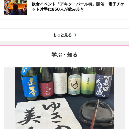
飲食イベント「アキタ・バール街」開催 電子チケ
ット片手に850人が飲み歩き
もっと見る
学ぶ・知る