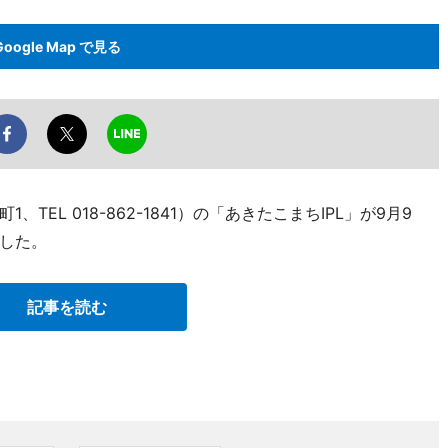
Google Map で見る
EL 018-862-1841）の「あきたこまちIPL」が9月9
した。
記事を読む