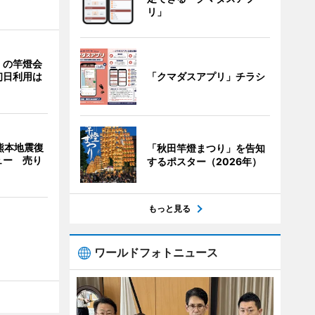
リ」
」の竿燈会
「クマダスアプリ」チラシ
初日利用は
熊本地震復
「秋田竿燈まつり」を告知
ュー 売り
するポスター（2026年）
もっと見る
ワールドフォトニュース