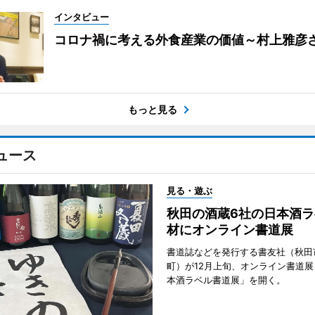
インタビュー
コロナ禍に考える外食産業の価値～村上雅彦
もっと見る
ュース
見る・遊ぶ
秋田の酒蔵6社の日本酒ラ
材にオンライン書道展
書道誌などを発行する書友社（秋田
町）が12月上旬、オンライン書道展
本酒ラベル書道展」を開く。