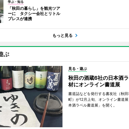
学ぶ・知る
「秋田の暮らし」を観光ツア
ーに タクシー会社とリトル
プレスが連携
もっと見る
遊ぶ
見る・遊ぶ
秋田の酒蔵6社の日本酒ラ
材にオンライン書道展
書道誌などを発行する書友社（秋田
町）が12月上旬、オンライン書道展
本酒ラベル書道展」を開く。