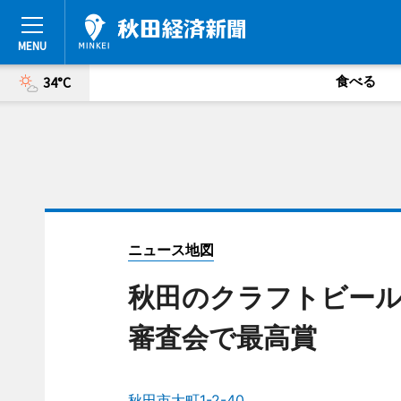
食べる
34°C
ニュース地図
秋田のクラフトビール
審査会で最高賞
秋田市大町1-2-40