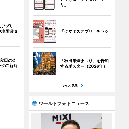
リ」
スアプリ」
「クマダスアプリ」チラシ
在地周辺情
 秋田の会
「秋田竿燈まつり」を告知
ークの新商
するポスター（2026年）
もっと見る
ワールドフォトニュース