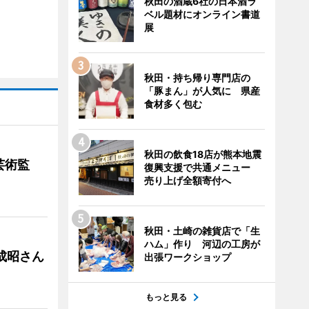
秋田の酒蔵6社の日本酒ラ
ベル題材にオンライン書道
展
秋田・持ち帰り専門店の
「豚まん」が人気に 県産
食材多く包む
秋田の飲食18店が熊本地震
芸術監
復興支援で共通メニュー
売り上げ全額寄付へ
秋田・土崎の雑貨店で「生
ハム」作り 河辺の工房が
成昭さん
出張ワークショップ
もっと見る