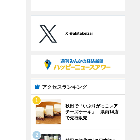
X ＠akitakeizai
アクセスランキング
秋田で「いぶりがっこレア
チーズケーキ」 県内14店
で先行販売