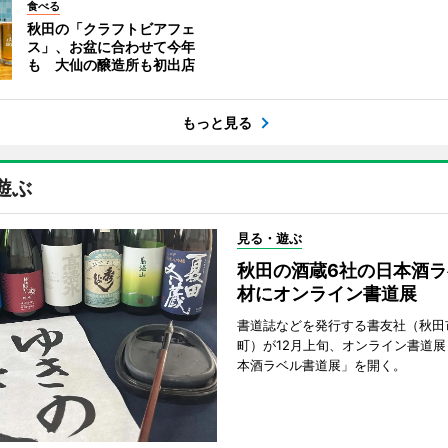
食べる
秋田の「クラフトビアフェ
ス」、お盆に合わせて今年
も 大仙の醸造所も初出店
もっと見る
遊ぶ
見る・遊ぶ
秋田の酒蔵6社の日本酒ラ
材にオンライン書道展
書道誌などを発行する書友社（秋田
町）が12月上旬、オンライン書道展
本酒ラベル書道展」を開く。