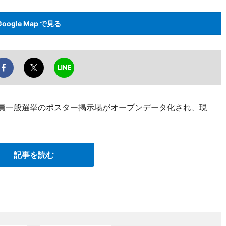
Google Map で見る
議員一般選挙のポスター掲示場がオープンデータ化され、現
記事を読む