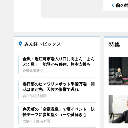
前の
みん経トピックス
特集
金沢・近江町市場入り口に肉まん「まん
ぷく屋」 能登から移住、熊本支援も
金沢経済新聞
春日部のヒマワリスポット準備万端 開
花はまだ先、天候の影響で遅れ
春日部経済新聞
弁天町の「空庭温泉」で夏イベント 妖
怪テーマに参加型ショーや謎解きも
大阪ベイ経済新聞