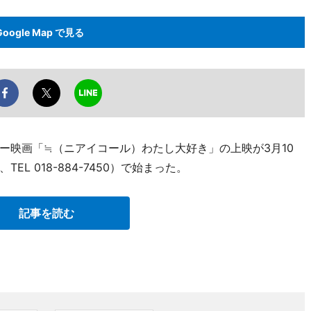
Google Map で見る
ー映画「≒（ニアイコール）わたし大好き」の上映が3月10
L 018-884-7450）で始まった。
記事を読む