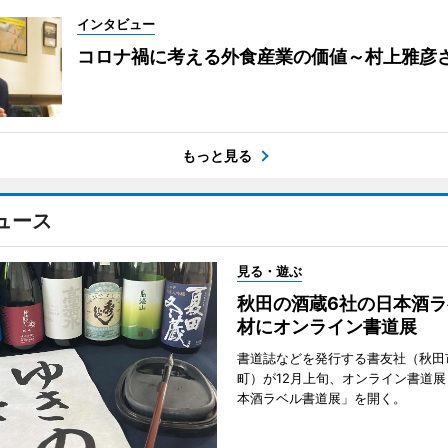
インタビュー
コロナ禍に考える外食産業の価値～村上雅彦
もっと見る
ュース
見る・遊ぶ
秋田の酒蔵6社の日本酒ラ
材にオンライン書道展
書道誌などを発行する書友社（秋田
町）が12月上旬、オンライン書道展
本酒ラベル書道展」を開く。