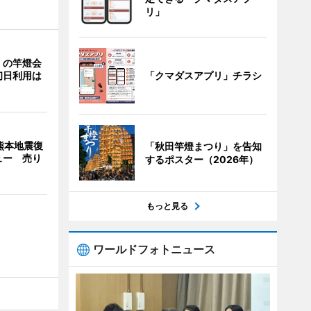
リ」
」の竿燈会
「クマダスアプリ」チラシ
初日利用は
熊本地震復
「秋田竿燈まつり」を告知
ュー 売り
するポスター（2026年）
もっと見る
ワールドフォトニュース