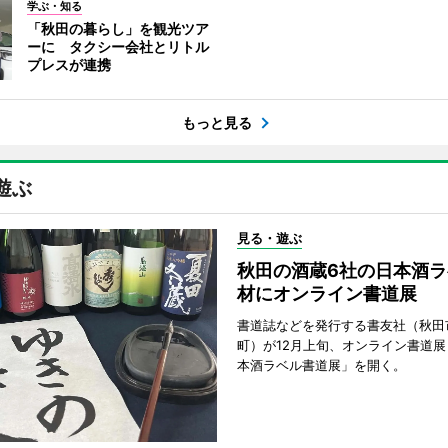
学ぶ・知る
「秋田の暮らし」を観光ツア
ーに タクシー会社とリトル
プレスが連携
もっと見る
遊ぶ
見る・遊ぶ
秋田の酒蔵6社の日本酒ラ
材にオンライン書道展
書道誌などを発行する書友社（秋田
町）が12月上旬、オンライン書道展
本酒ラベル書道展」を開く。