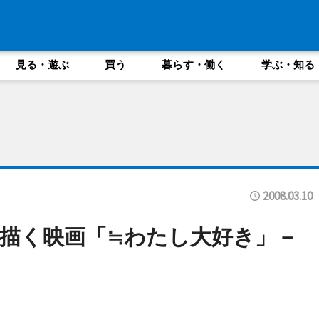
見る・遊ぶ
買う
暮らす・働く
学ぶ・知る
2008.03.10
描く映画「≒わたし大好き」－