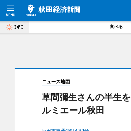
食べる
34°C
ニュース地図
草間彌生さんの半生を
ルミエール秋田
秋田市東通仲町4番1号