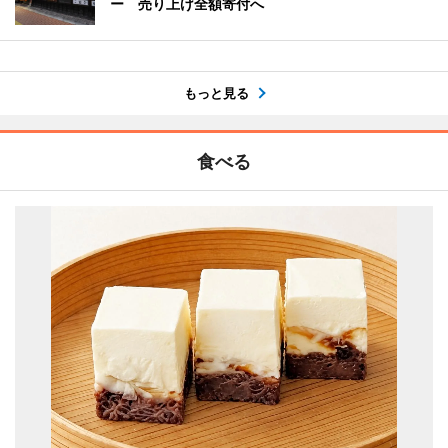
ー 売り上げ全額寄付へ
もっと見る
食べる