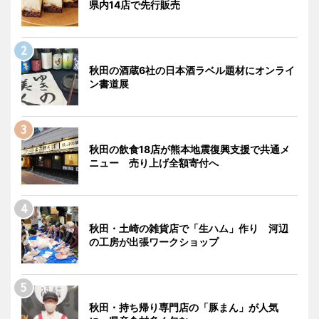
県内14店で先行販売
秋田の酒蔵6社の日本酒ラベル題材にオンライ
ン書道展
秋田の飲食18店が熊本地震復興支援で共通メ
ニュー 売り上げ全額寄付へ
秋田・土崎の雑貨店で「生ハム」作り 河辺
の工房が出張ワークショップ
秋田・持ち帰り専門店の「豚まん」が人気