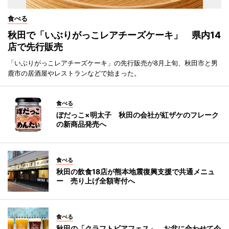
食べる
秋田で「いぶりがっこレアチーズケーキ」 県内14
店で先行販売
「いぶりがっこレアチーズケーキ」の先行販売が8月上旬、秋田市と男
鹿市の居酒屋やレストランなどで始まった。
食べる
ぼだっこ×明太子 秋田の会社が紅ザケのフレーク
の新商品発売へ
食べる
秋田の飲食18店が熊本地震復興支援で共通メニュ
ー 売り上げ全額寄付へ
食べる
秋田の「クラフトビアフェス」、お盆に合わせて今