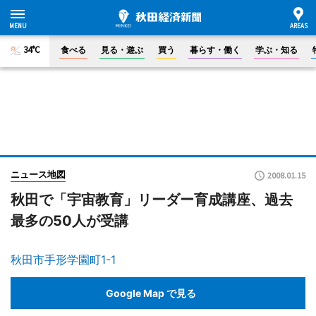
34°C
食べる
見る・遊ぶ
買う
暮らす・働く
学ぶ・知る
ニュース地図
2008.01.15
秋田で「宇宙教育」リーダー育成講座、過去
最多の50人が受講
秋田市手形学園町1-1
Google Map で見る