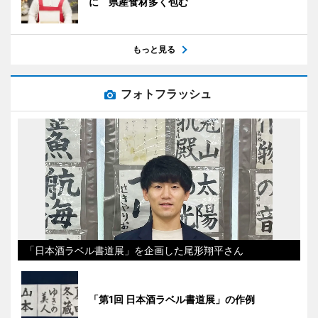
に 県産食材多く包む
もっと見る
フォトフラッシュ
「日本酒ラベル書道展」を企画した尾形翔平さん
「第1回 日本酒ラベル書道展」の作例