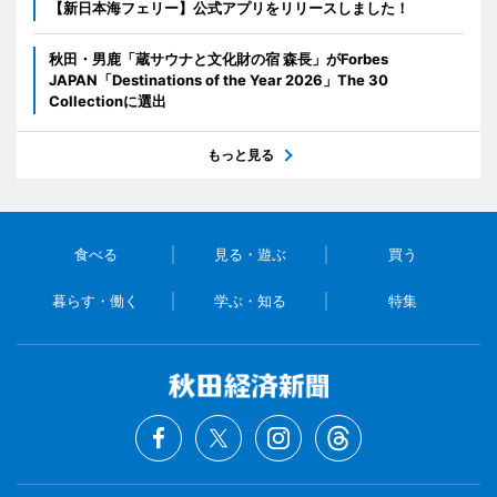
【新日本海フェリー】公式アプリをリリースしました！
秋田・男鹿「蔵サウナと文化財の宿 森長」がForbes
JAPAN「Destinations of the Year 2026」The 30
Collectionに選出
もっと見る
食べる
見る・遊ぶ
買う
暮らす・働く
学ぶ・知る
特集