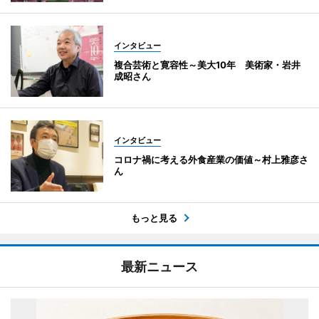
インタビュー
複合芸術と寛容性～美大10年 美術家・岩井
成昭さん
インタビュー
コロナ禍に考える外食産業の価値～村上雅彦さ
ん
もっと見る
最新ニュース