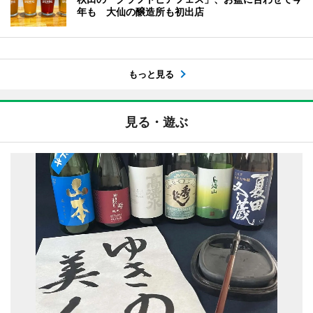
年も 大仙の醸造所も初出店
もっと見る
見る・遊ぶ