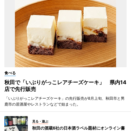
食べる
秋田で「いぶりがっこレアチーズケーキ」 県内14
店で先行販売
「いぶりがっこレアチーズケーキ」の先行販売が8月上旬、秋田市と男
鹿市の居酒屋やレストランなどで始まった。
見る・遊ぶ
秋田の酒蔵6社の日本酒ラベル題材にオンライン書