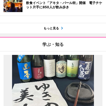
飲食イベント「アキタ・バール街」開催 電子チケ
ット片手に850人が飲み歩き
もっと見る
学ぶ・知る