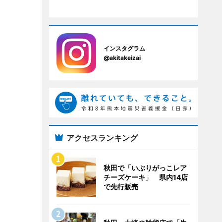
インスタグラム
@akitakeizai
アクセスランキング
秋田で「いぶりがっこレア
チーズケーキ」 県内14店
で先行販売