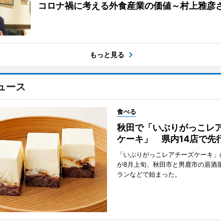
コロナ禍に考える外食産業の価値～村上雅彦
もっと見る
ュース
食べる
秋田で「いぶりがっこレ
ケーキ」 県内14店で先
「いぶりがっこレアチーズケーキ」
が8月上旬、秋田市と男鹿市の居酒
ランなどで始まった。