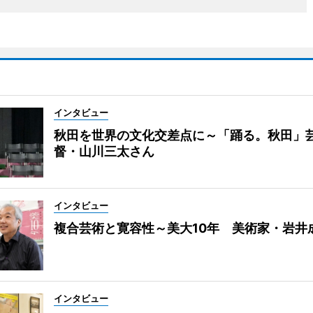
インタビュー
秋田を世界の文化交差点に～「踊る。秋田」
督・山川三太さん
インタビュー
複合芸術と寛容性～美大10年 美術家・岩井
インタビュー