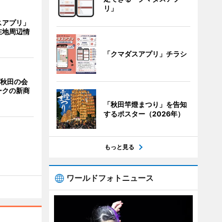
リ」
スアプリ」
在地周辺情
「クマダスアプリ」チラシ
 秋田の会
ークの新商
「秋田竿燈まつり」を告知
するポスター（2026年）
もっと見る
ワールドフォトニュース