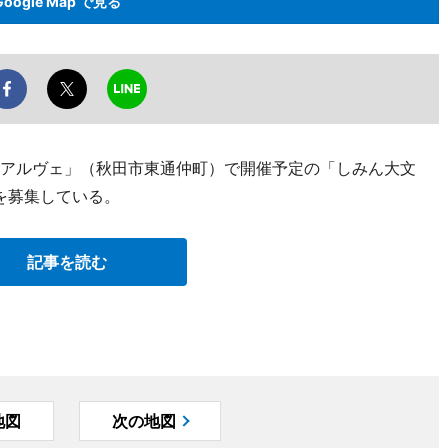
Google Map で見る
「アルヴェ」（秋田市東通仲町）で開催予定の「しみん大文
企画を募集している。
記事を読む
地図
次の地図