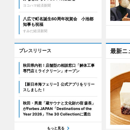
ヨコハマ経済新聞
八広で町名誕生60周年祝賀会 小池都
知事も祝福
すみだ経済新聞
プレスリリース
最新ニ
秋田県内初！店舗型の相談窓口「解体工事
専門店ミライクリーン」オープン
【新日本海フェリー】公式アプリをリリー
スしました！
秋田・男鹿「蔵サウナと文化財の宿 森長」
がForbes JAPAN「Destinations of the
Year 2026」The 30 Collectionに選出
もっと見る