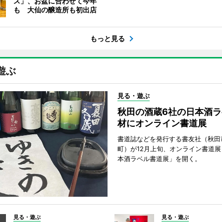
ス」、お盆に合わせて今年
も 大仙の醸造所も初出店
もっと見る
遊ぶ
見る・遊ぶ
秋田の酒蔵6社の日本酒ラ
材にオンライン書道展
書道誌などを発行する書友社（秋田
町）が12月上旬、オンライン書道展
本酒ラベル書道展」を開く。
見る・遊ぶ
見る・遊ぶ