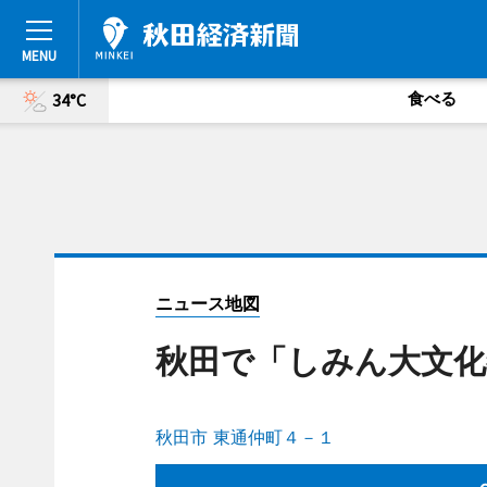
食べる
34°C
ニュース地図
秋田で「しみん大文化
秋田市 東通仲町４－１