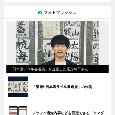
フォトフラッシュ
「日本酒ラベル書道展」を企画した尾形翔平さん
「第1回 日本酒ラベル書道展」の作例
プッシュ通知内容などを設定できる「クマダ