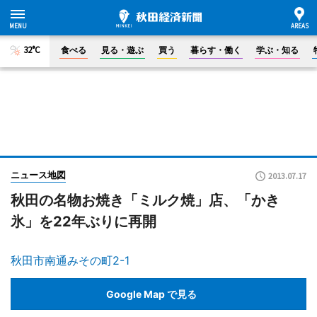
32°C
食べる
見る・遊ぶ
買う
暮らす・働く
学ぶ・知る
ニュース地図
2013.07.17
秋田の名物お焼き「ミルク焼」店、「かき
氷」を22年ぶりに再開
秋田市南通みその町2-1
Google Map で見る