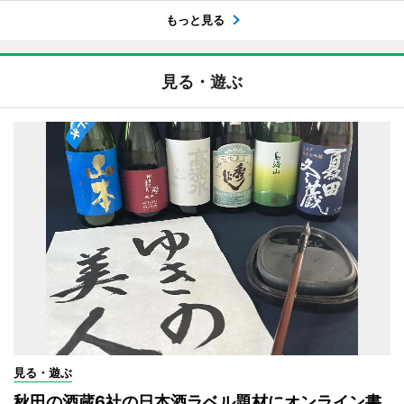
もっと見る
見る・遊ぶ
見る・遊ぶ
秋田の酒蔵6社の日本酒ラベル題材にオンライン書