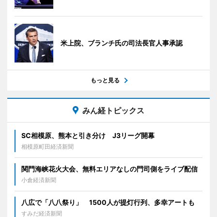
米上院、ブランチ氏の司法長官人事承認
もっと見る
みん経トピックス
SC相模原、熊本と引き分け J3リーグ開幕
相模原町田経済新聞
関門海峡花火大会、無料エリアなしの門司側をライブ配信
小倉経済新聞
八広で「八八祭り」 1500人が提灯行列、多幸アートも
すみだ経済新聞