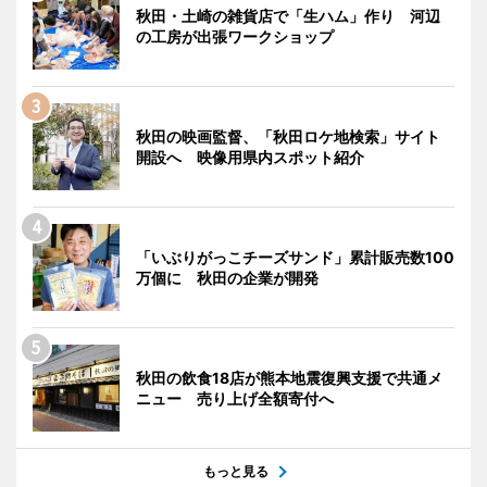
秋田・土崎の雑貨店で「生ハム」作り 河辺
の工房が出張ワークショップ
秋田の映画監督、「秋田ロケ地検索」サイト
開設へ 映像用県内スポット紹介
「いぶりがっこチーズサンド」累計販売数100
万個に 秋田の企業が開発
秋田の飲食18店が熊本地震復興支援で共通メ
ニュー 売り上げ全額寄付へ
もっと見る