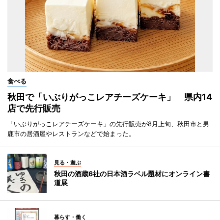
食べる
秋田で「いぶりがっこレアチーズケーキ」 県内14
店で先行販売
「いぶりがっこレアチーズケーキ」の先行販売が8月上旬、秋田市と男
鹿市の居酒屋やレストランなどで始まった。
見る・遊ぶ
秋田の酒蔵6社の日本酒ラベル題材にオンライン書
道展
暮らす・働く