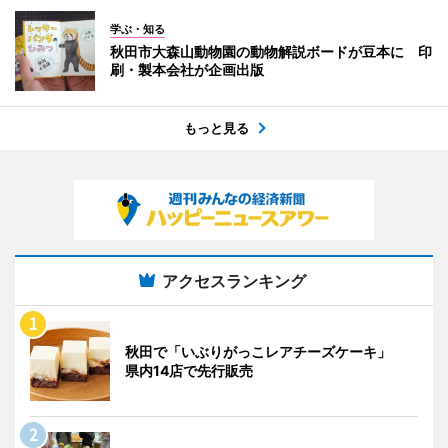
学ぶ・知る
秋田市大森山動物園の動物解説ボードが豆本に 印
刷・製本会社が企画出版
もっと見る
アクセスランキング
秋田で「いぶりがっこレアチーズケーキ」
県内14店で先行販売