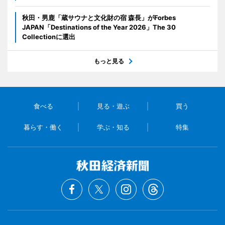
秋田・男鹿「蔵サウナと文化財の宿 森長」がForbes
JAPAN「Destinations of the Year 2026」The 30
Collectionに選出
もっと見る
食べる
見る・遊ぶ
買う
暮らす・働く
学ぶ・知る
特集