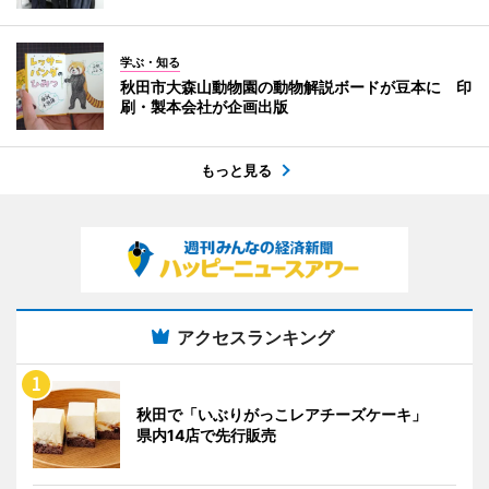
学ぶ・知る
秋田市大森山動物園の動物解説ボードが豆本に 印
刷・製本会社が企画出版
もっと見る
アクセスランキング
秋田で「いぶりがっこレアチーズケーキ」
県内14店で先行販売