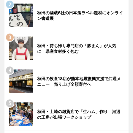
秋田の酒蔵6社の日本酒ラベル題材にオンライ
ン書道展
秋田・持ち帰り専門店の「豚まん」が人気
に 県産食材多く包む
秋田の飲食18店が熊本地震復興支援で共通メ
ニュー 売り上げ全額寄付へ
秋田・土崎の雑貨店で「生ハム」作り 河辺
の工房が出張ワークショップ