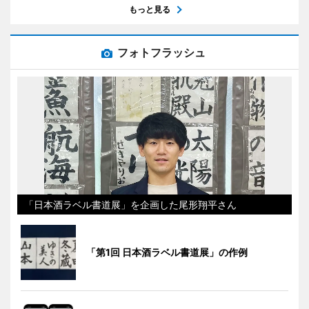
もっと見る
フォトフラッシュ
「日本酒ラベル書道展」を企画した尾形翔平さん
「第1回 日本酒ラベル書道展」の作例