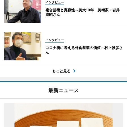
インタビュー
複合芸術と寛容性～美大10年 美術家・岩井
成昭さん
インタビュー
コロナ禍に考える外食産業の価値～村上雅彦さ
ん
もっと見る
最新ニュース