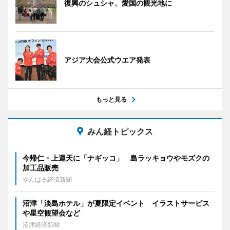
復興のシュシャ、愛国の観光地に
アジア大会公式ウエア発表
もっと見る
みん経トピックス
今帰仁・上運天に「ナギッコ」 島ラッキョウやモズクの
加工品販売
やんばる経済新聞
沼津「淡島ホテル」が夏限定イベント イラストサービス
や星空観望会など
沼津経済新聞