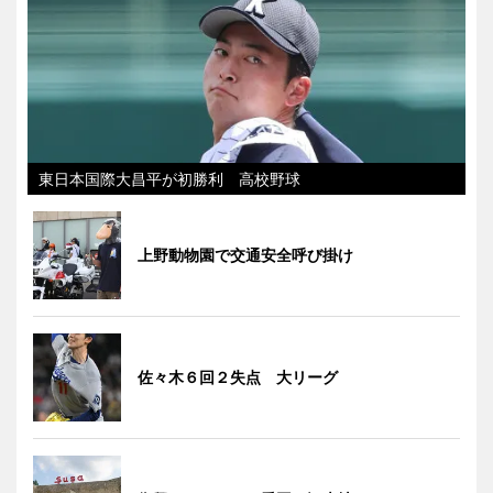
東日本国際大昌平が初勝利 高校野球
上野動物園で交通安全呼び掛け
佐々木６回２失点 大リーグ