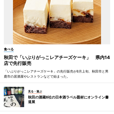
食べる
秋田で「いぶりがっこレアチーズケーキ」 県内14
店で先行販売
「いぶりがっこレアチーズケーキ」の先行販売が8月上旬、秋田市と男
鹿市の居酒屋やレストランなどで始まった。
見る・遊ぶ
秋田の酒蔵6社の日本酒ラベル題材にオンライン書
道展