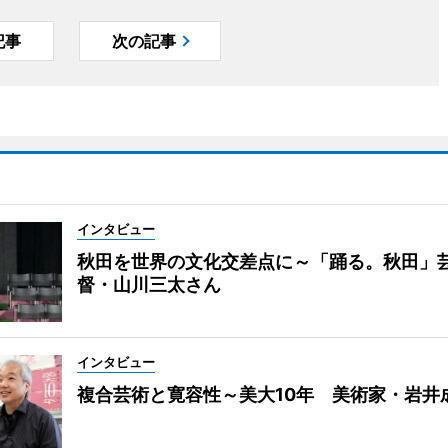
記事
次の記事
インタビュー
秋田を世界の文化交差点に～「踊る。秋田」
督・山川三太さん
インタビュー
複合芸術と寛容性～美大10年 美術家・岩井