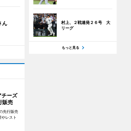
村上、２戦連発２６号 大
さん
リーグ
もっと見る
アチーズ
行販売
の先行販売
屋やレスト