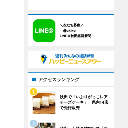
＼友だち募集／
@akikei
LINE＠秋田経済新聞
アクセスランキング
秋田で「いぶりがっこレア
チーズケーキ」 県内14店
で先行販売