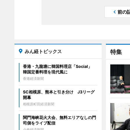
前の
みん経トピックス
特集
香港・九龍塘に韓国料理店「Social」
韓国定番料理を現代風に
香港経済新聞
SC相模原、熊本と引き分け J3リーグ
開幕
相模原町田経済新聞
関門海峡花火大会、無料エリアなしの門
司側をライブ配信
小倉経済新聞