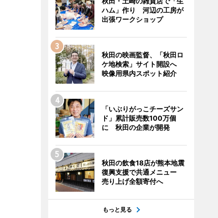
秋田・土崎の雑貨店で「生
ハム」作り 河辺の工房が
出張ワークショップ
秋田の映画監督、「秋田ロ
ケ地検索」サイト開設へ
映像用県内スポット紹介
「いぶりがっこチーズサン
ド」累計販売数100万個
に 秋田の企業が開発
秋田の飲食18店が熊本地震
復興支援で共通メニュー
売り上げ全額寄付へ
もっと見る