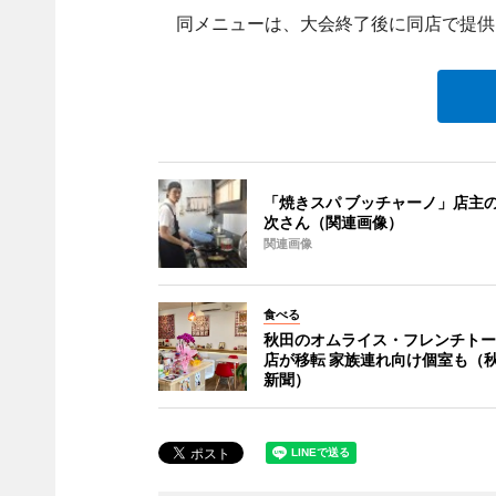
同メニューは、大会終了後に同店で提供
「焼きスパ ブッチャーノ」店主
次さん（関連画像）
関連画像
食べる
秋田のオムライス・フレンチトー
店が移転 家族連れ向け個室も（
新聞）