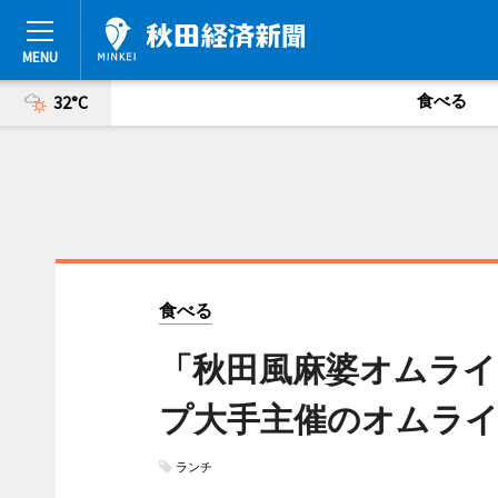
食べる
32°C
食べる
「秋田風麻婆オムライ
プ大手主催のオムライ
ランチ