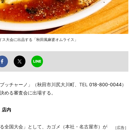
イス大会に出品する「秋田風麻婆オムライス」
ッチャーノ」（秋田市川尻大川町、TEL
018-800-0044
）
決める審査会に出場する。
」店内
る全国大会」として、カゴメ（本社・名古屋市）が
［広告］