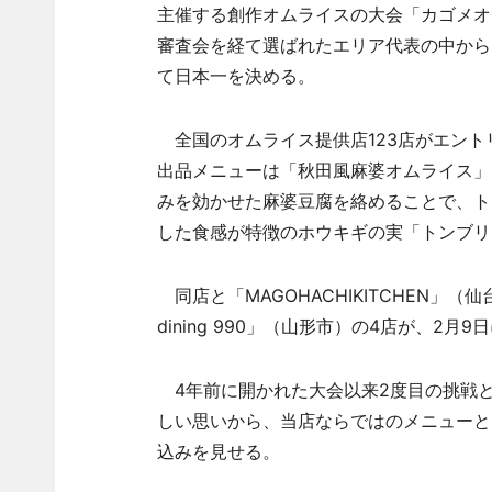
主催する創作オムライスの大会「カゴメオ
審査会を経て選ばれたエリア代表の中から
て日本一を決める。
全国のオムライス提供店123店がエント
出品メニューは「秋田風麻婆オムライス」
みを効かせた麻婆豆腐を絡めることで、ト
した食感が特徴のホウキギの実「トンブリ
同店と「MAGOHACHIKITCHEN」（
dining 990」（山形市）の4店が、
4年前に開かれた大会以来2度目の挑戦
しい思いから、当店ならではのメニューと
込みを見せる。