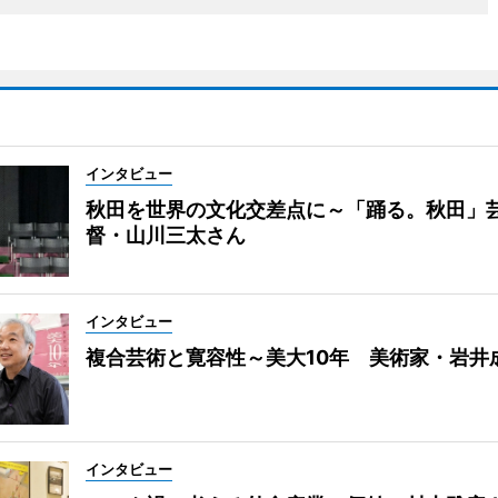
インタビュー
秋田を世界の文化交差点に～「踊る。秋田」
督・山川三太さん
インタビュー
複合芸術と寛容性～美大10年 美術家・岩井
インタビュー