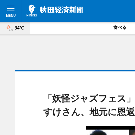
食べる
34°C
「妖怪ジャズフェス」
すけさん、地元に恩返