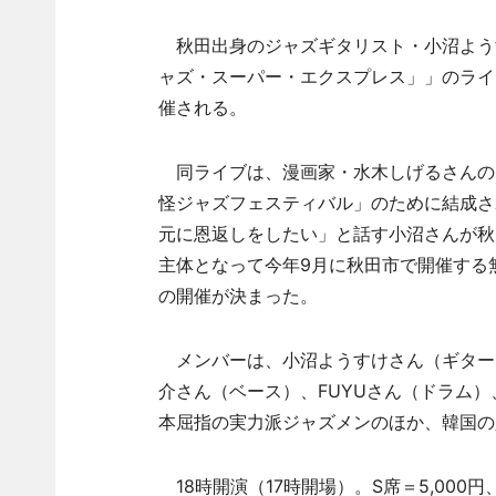
秋田出身のジャズギタリスト・小沼ようすけさん
ャズ・スーパー・エクスプレス」」のライ
催される。
同ライブは、漫画家・水木しげるさんの
怪ジャズフェスティバル」のために結成された「Y
元に恩返しをしたい」と話す小沼さんが秋
主体となって今年9月に秋田市で開催する
の開催が決まった。
メンバーは、小沼ようすけさん（ギター）
介さん（ベース）、FUYUさん（ドラム
本屈指の実力派ジャズメンのほか、韓国の
18時開演（17時開場）。S席＝5,000