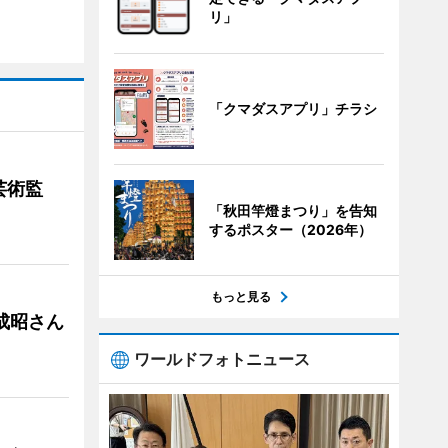
リ」
「クマダスアプリ」チラシ
芸術監
「秋田竿燈まつり」を告知
するポスター（2026年）
もっと見る
成昭さん
ワールドフォトニュース