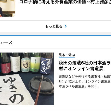
コロナ禍に考える外食産業の価値～村上雅彦
もっと見る
ュース
見る・遊ぶ
秋田の酒蔵6社の日本酒ラ
材にオンライン書道展
書道誌などを発行する書友社（秋田
町）が12月上旬、オンライン書道展
本酒ラベル書道展」を開く。