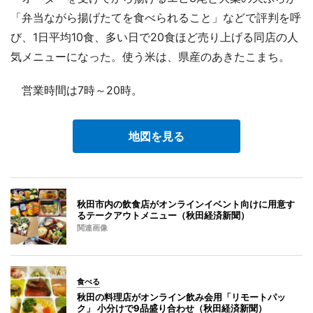
「弁当ながら揚げたてを食べられること」などで評判を呼
び、1日平均10食、多い日で20食ほど売り上げる同店の人
気メニューになった。使う米は、県産のあきたこまち。
営業時間は7時～20時。
地図を見る
秋田市内の飲食店がオンラインイベント向けに用意す
るテークアウトメニュー（秋田経済新聞）
関連画像
食べる
秋田の料理店がオンライン飲み会用「リモートパッ
ク」 小分けで9品盛り合わせ（秋田経済新聞）