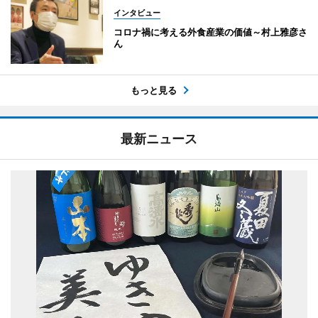
インタビュー
コロナ禍に考える外食産業の価値～村上雅彦さ
ん
もっと見る
最新ニュース