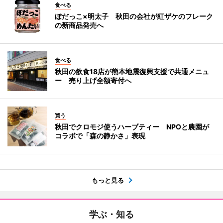
食べる
ぼだっこ×明太子 秋田の会社が紅ザケのフレーク
の新商品発売へ
食べる
秋田の飲食18店が熊本地震復興支援で共通メニュ
ー 売り上げ全額寄付へ
買う
秋田でクロモジ使うハーブティー NPOと農園が
コラボで「森の静かさ」表現
もっと見る
学ぶ・知る