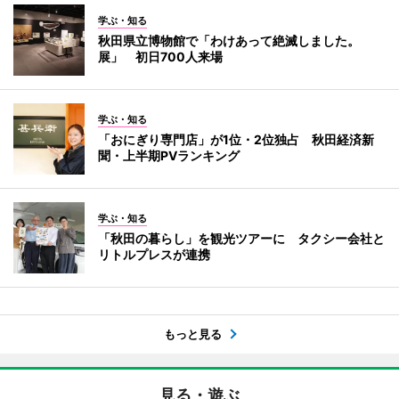
学ぶ・知る
秋田県立博物館で「わけあって絶滅しました。
展」 初日700人来場
学ぶ・知る
「おにぎり専門店」が1位・2位独占 秋田経済新
聞・上半期PVランキング
学ぶ・知る
「秋田の暮らし」を観光ツアーに タクシー会社と
リトルプレスが連携
もっと見る
見る・遊ぶ