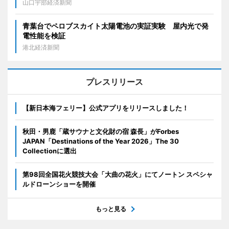
山口宇部経済新聞
青葉台でペロブスカイト太陽電池の実証実験 屋内光で発
電性能を検証
港北経済新聞
プレスリリース
【新日本海フェリー】公式アプリをリリースしました！
秋田・男鹿「蔵サウナと文化財の宿 森長」がForbes
JAPAN「Destinations of the Year 2026」The 30
Collectionに選出
第98回全国花火競技大会「大曲の花火」にてノートン スペシャ
ルドローンショーを開催
もっと見る