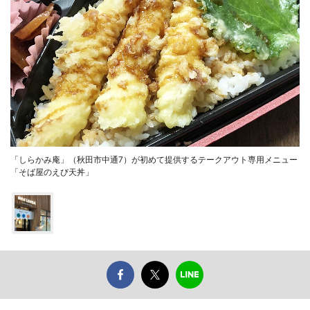
「しらかみ庵」（秋田市中通7）が初めて提供するテークアウト専用メニュー
「そば屋のえび天丼」