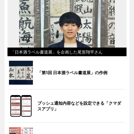
「日本酒ラベル書道展」を企画した尾形翔平さん
「第1回 日本酒ラベル書道展」の作例
プッシュ通知内容などを設定できる「クマダ
スアプリ」