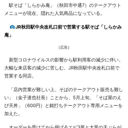
駅そば「しらかみ庵」（秋田市中通7）のテークアウト
メニューが現在、隠れた人気商品になっている。
JR秋田駅中央改札口前で営業する駅そば「しらかみ
庵」
［広告］
新型コロナウイルスの影響から駅利用客の減少に伴い、
大幅な来店客の減少に苦しむ、JR秋田駅中央改札口前で
営業する同店。
「店内営業が難しい上、そばのテークアウト販売も難し
い」（金子達也社長）ことから、5月上旬、「そば屋のえ
び天丼」（600円）と銘打ちテークアウト専用メニューを
加えた。
オーダーを受けてから揚げるエビ3尾と大葉の天ぷらが