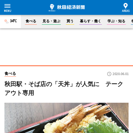
34°C
食べる
見る・遊ぶ
買う
暮らす・働く
学ぶ・知る
食べる
2020.06.01
秋田駅・そば店の「天丼」が人気に テーク
アウト専用