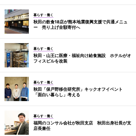
暮らす・働く
秋田の飲食18店が熊本地震復興支援で共通メニュ
ー 売り上げ全額寄付へ
暮らす・働く
秋田・山王に医療・福祉向け給食施設 ホテルがオ
フィスビルを改装
暮らす・働く
秋田「保戸野移住研究所」キックオフイベント
「面白い暮らし」考える
暮らす・働く
福岡のコンサル会社が秋田支店 秋田出身社長が支
店長兼任