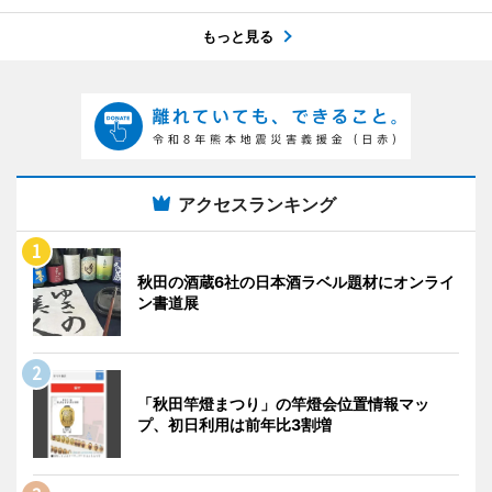
もっと見る
アクセスランキング
秋田の酒蔵6社の日本酒ラベル題材にオンライ
ン書道展
「秋田竿燈まつり」の竿燈会位置情報マッ
プ、初日利用は前年比3割増