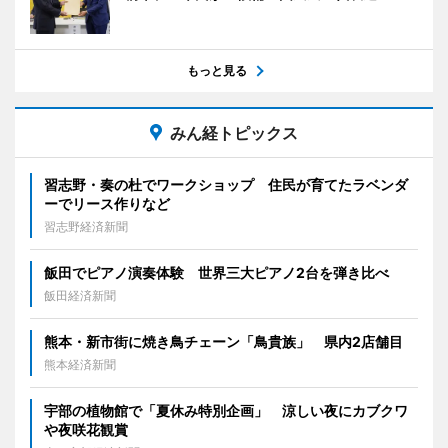
もっと見る
みん経トピックス
習志野・奏の杜でワークショップ 住民が育てたラベンダ
ーでリース作りなど
習志野経済新聞
飯田でピアノ演奏体験 世界三大ピアノ2台を弾き比べ
飯田経済新聞
熊本・新市街に焼き鳥チェーン「鳥貴族」 県内2店舗目
熊本経済新聞
宇部の植物館で「夏休み特別企画」 涼しい夜にカブクワ
や夜咲花観賞