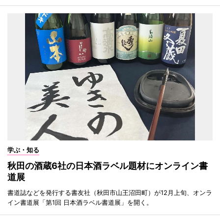
学ぶ・知る
秋田の酒蔵6社の日本酒ラベル題材にオンライン書
道展
書道誌などを発行する書友社（秋田市山王沼田町）が12月上旬、オンラ
イン書道展「第1回 日本酒ラベル書道展」を開く。