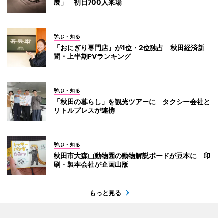
展」 初日700人来場
学ぶ・知る
「おにぎり専門店」が1位・2位独占 秋田経済新
聞・上半期PVランキング
学ぶ・知る
「秋田の暮らし」を観光ツアーに タクシー会社と
リトルプレスが連携
学ぶ・知る
秋田市大森山動物園の動物解説ボードが豆本に 印
刷・製本会社が企画出版
もっと見る