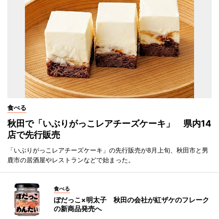
食べる
秋田で「いぶりがっこレアチーズケーキ」 県内14
店で先行販売
「いぶりがっこレアチーズケーキ」の先行販売が8月上旬、秋田市と男
鹿市の居酒屋やレストランなどで始まった。
食べる
ぼだっこ×明太子 秋田の会社が紅ザケのフレーク
の新商品発売へ