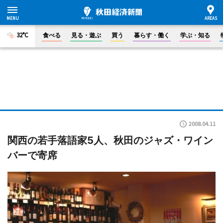
32°C
食べる
見る・遊ぶ
買う
暮らす・働く
学ぶ・知る
2008.04.11
関西の若手落語家5人、秋田のジャズ・ワイン
バーで寄席