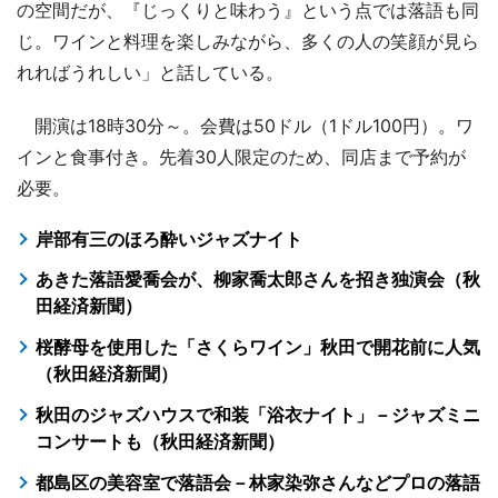
の空間だが、『じっくりと味わう』という点では落語も同
じ。ワインと料理を楽しみながら、多くの人の笑顔が見ら
れればうれしい」と話している。
開演は18時30分～。会費は50ドル（1ドル100円）。ワ
インと食事付き。先着30人限定のため、同店まで予約が
必要。
岸部有三のほろ酔いジャズナイト
あきた落語愛喬会が、柳家喬太郎さんを招き独演会（秋
田経済新聞）
桜酵母を使用した「さくらワイン」秋田で開花前に人気
（秋田経済新聞）
秋田のジャズハウスで和装「浴衣ナイト」－ジャズミニ
コンサートも（秋田経済新聞）
都島区の美容室で落語会－林家染弥さんなどプロの落語