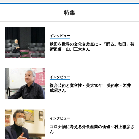
特集
インタビュー
秋田を世界の文化交差点に～「踊る。秋田」芸
術監督・山川三太さん
インタビュー
複合芸術と寛容性～美大10年 美術家・岩井
成昭さん
インタビュー
コロナ禍に考える外食産業の価値～村上雅彦さ
ん