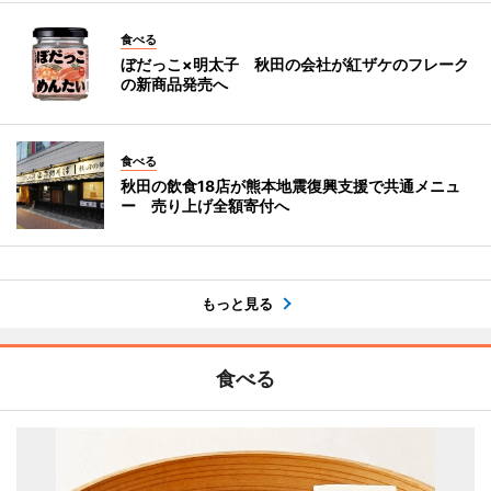
食べる
ぼだっこ×明太子 秋田の会社が紅ザケのフレーク
の新商品発売へ
食べる
秋田の飲食18店が熊本地震復興支援で共通メニュ
ー 売り上げ全額寄付へ
もっと見る
食べる