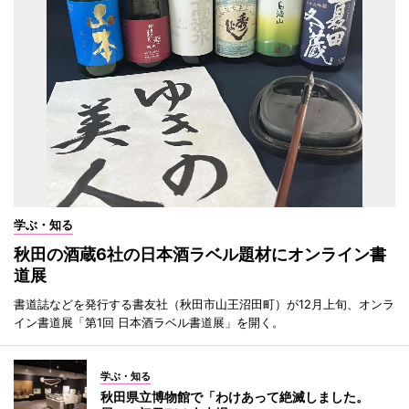
学ぶ・知る
秋田の酒蔵6社の日本酒ラベル題材にオンライン書
道展
書道誌などを発行する書友社（秋田市山王沼田町）が12月上旬、オンラ
イン書道展「第1回 日本酒ラベル書道展」を開く。
学ぶ・知る
秋田県立博物館で「わけあって絶滅しました。