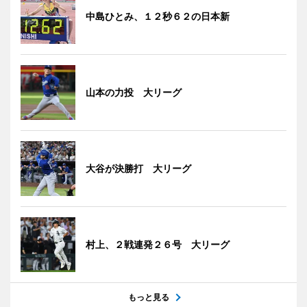
中島ひとみ、１２秒６２の日本新
山本の力投 大リーグ
大谷が決勝打 大リーグ
村上、２戦連発２６号 大リーグ
もっと見る