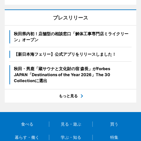
プレスリリース
秋田県内初！店舗型の相談窓口「解体工事専門店ミライクリー
ン」オープン
【新日本海フェリー】公式アプリをリリースしました！
秋田・男鹿「蔵サウナと文化財の宿 森長」がForbes
JAPAN「Destinations of the Year 2026」The 30
Collectionに選出
もっと見る
食べる
見る・遊ぶ
買う
暮らす・働く
学ぶ・知る
特集