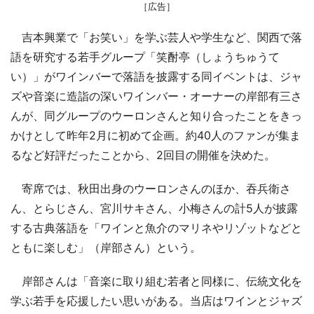
［広告］
吉本興業で「お笑い」を学ぶ芸人や学生など、関西で落
語を研究する若手グループ「笑酎亭（しょうちゅうて
い）」がワインバーで落語を披露する同イベントは、ジャ
ズや音楽に造詣の深いワインバー・オーナーの岸部有三さ
んが、同グループのウーロンさんと知り合ったことをきっ
かけとして昨年2月に初めて企画。約40人のファンが集ま
るなど好評だったことから、2回目の開催を決めた。
寄席では、秋田出身のウーロンさんのほか、吞兵衛さ
ん、とらじさん、宮川サキさん、小梅さんの計5人が披露
する古典落語を「ワインと魚介のマリネやリゾットなどと
ともに楽しむ」（岸部さん）という。
岸部さんは「音楽に取り組む若者と同様に、伝統文化を
学ぶ若手を応援したい思いがある。当店はワインとジャズ