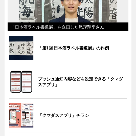
「日本酒ラベル書道展」を企画した尾形翔平さん
「第1回 日本酒ラベル書道展」の作例
プッシュ通知内容などを設定できる「クマダ
スアプリ」
「クマダスアプリ」チラシ