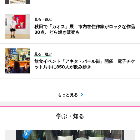
見る・遊ぶ
秋田で「カオス」展 市内在住作家がロックな作品
30点、どら焼き販売も
見る・遊ぶ
飲食イベント「アキタ・バール街」開催 電子チケ
ット片手に850人が飲み歩き
もっと見る
学ぶ・知る