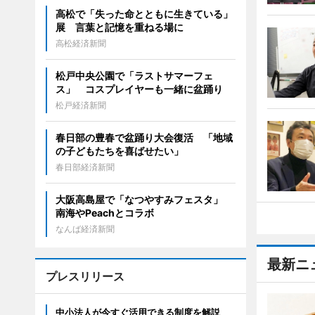
高松で「失った命とともに生きている」
展 言葉と記憶を重ねる場に
高松経済新聞
松戸中央公園で「ラストサマーフェ
ス」 コスプレイヤーも一緒に盆踊り
松戸経済新聞
春日部の豊春で盆踊り大会復活 「地域
の子どもたちを喜ばせたい」
春日部経済新聞
大阪高島屋で「なつやすみフェスタ」
南海やPeachとコラボ
なんば経済新聞
最新ニ
プレスリリース
中小法人が今すぐ活用できる制度を解説