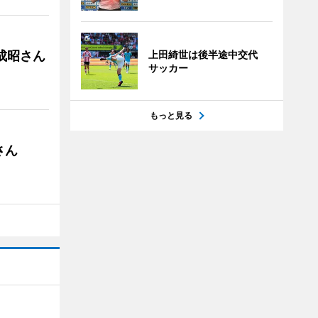
成昭さん
上田綺世は後半途中交代
サッカー
もっと見る
さん