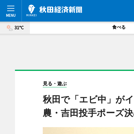
食べる
31°C
見る・遊ぶ
秋田で「エビ中」がイ
農・吉田投手ポーズ決