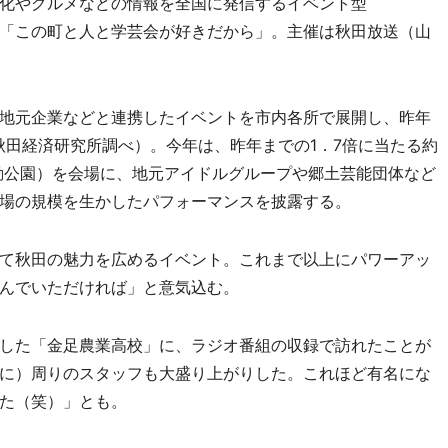
化やグルメなどの情報を全国に発信するイベント型
「この町と人と学芸会が好きだから」。主催は秋田放送（山
地元企業などと連携したイベントを市内各所で展開し、昨年
秋田経済研究所調べ）。今年は、昨年までの1．7倍に当たる約
運動公園）を会場に、地元アイドルグループや郷土芸能団体など
場の規模を生かしたパフォーマンスを披露する。
て秋田の魅力を広めるイベント。これまで以上にパワーアッ
んでいただければ」と意気込む。
した「金足農業高校」に、ラジオ番組の収録で訪れたことが
に）周りのスタッフも大盛り上がりした。これほど有名にな
た（笑）」とも。