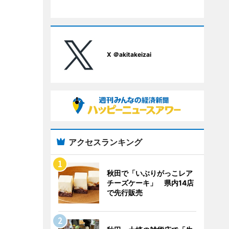
X ＠akitakeizai
アクセスランキング
秋田で「いぶりがっこレア
チーズケーキ」 県内14店
で先行販売