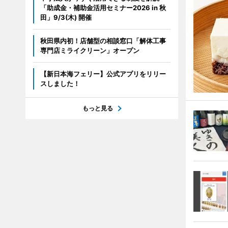
「助成金・補助金活用セミナー2026 in 秋
田」9/3(木) 開催
秋田県内初！店舗型の相談窓口「解体工事
専門店ミライクリーン」オープン
【新日本海フェリー】公式アプリをリリー
スしました！
もっと見る