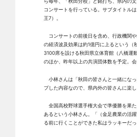
ら毎年、「秋田分校」と銘打ち、県内の文
コンサートを行っている。サブタイトルは
王7）。
コンサートの前後日を含め、行政機関や
の経済波及効果は約1億円に上るという（
3100席を設ける秋田県立体育館（八橋
のほか、昨年以上の共演団体数を予定。会
小林さんは「秋田の皆さんと一緒になっ
プした内容なので、県内外の皆さんに楽し
全国高校野球選手権大会で準優勝を果た
あるという小林さん。「（金足農業の活躍
る前に行くことができた私はラッキーだっ