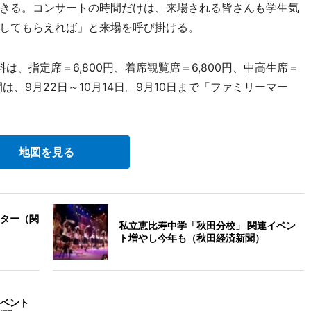
きる。コンサートの時間だけは、来場される皆さんも学生気
してもらえれば」と来場を呼び掛ける。
料は、指定席＝6,800円、着席観覧席＝6,800円、中高生席＝
は、9月22日～10月14日。9月10日まで「ファミリーマー
地図を見る
ター（関
私立恵比寿中学「秋田分校」 関連イベン
ト増やし今年も（秋田経済新聞）
ベント