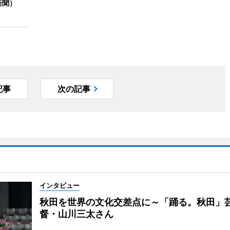
新聞）
記事
次の記事
インタビュー
秋田を世界の文化交差点に～「踊る。秋田」
督・山川三太さん