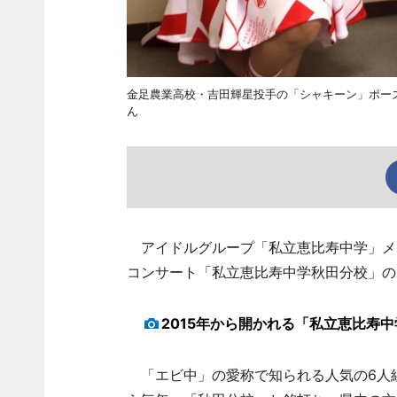
金足農業高校・吉田輝星投手の「シャキーン」ポー
ん
アイドルグループ「私立恵比寿中学」メ
コンサート「私立恵比寿中学秋田分校」の
2015年から開かれる「私立恵比寿
「エビ中」の愛称で知られる人気の6人組