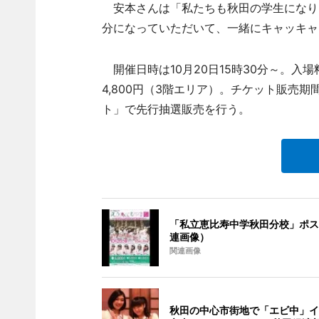
安本さんは「私たちも秋田の学生になり
分になっていただいて、一緒にキャッキャ
開催日時は10月20日15時30分～。入場
4,800円（3階エリア）。チケット販売期間
ト」で先行抽選販売を行う。
「私立恵比寿中学秋田分校」ポス
連画像）
関連画像
秋田の中心市街地で「エビ中」イ