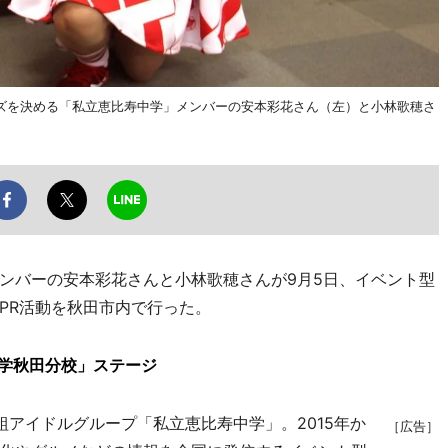
ズを決める「私立恵比寿中学」メンバーの安本彩花さん（左）と小林歌穂さ
ンバーの安本彩花さんと小林歌穂さんが9月5日、イベント型
PR活動を秋田市内で行った。
中学秋田分校」ステージ
アイドルグループ「私立恵比寿中学」。2015年か
［広告］