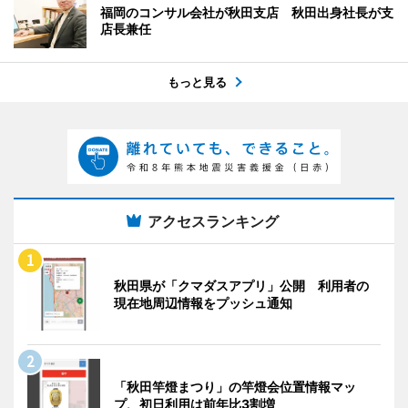
福岡のコンサル会社が秋田支店 秋田出身社長が支
店長兼任
もっと見る
アクセスランキング
秋田県が「クマダスアプリ」公開 利用者の
現在地周辺情報をプッシュ通知
「秋田竿燈まつり」の竿燈会位置情報マッ
プ、初日利用は前年比3割増