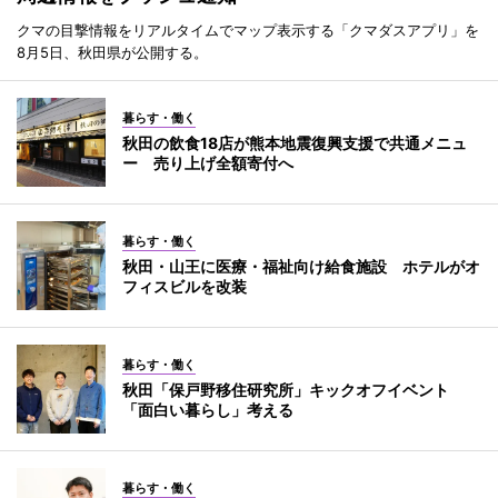
クマの目撃情報をリアルタイムでマップ表示する「クマダスアプリ」を
8月5日、秋田県が公開する。
暮らす・働く
秋田の飲食18店が熊本地震復興支援で共通メニュ
ー 売り上げ全額寄付へ
暮らす・働く
秋田・山王に医療・福祉向け給食施設 ホテルがオ
フィスビルを改装
暮らす・働く
秋田「保戸野移住研究所」キックオフイベント
「面白い暮らし」考える
暮らす・働く