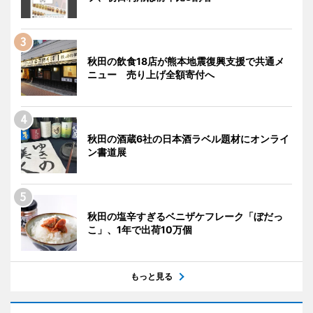
秋田の飲食18店が熊本地震復興支援で共通メ
ニュー 売り上げ全額寄付へ
秋田の酒蔵6社の日本酒ラベル題材にオンライ
ン書道展
秋田の塩辛すぎるベニザケフレーク「ぼだっ
こ」、1年で出荷10万個
もっと見る