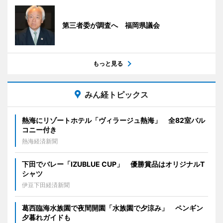
第三者委が調査へ 福岡県議会
もっと見る
みん経トピックス
熱海にリゾートホテル「ヴィラージュ熱海」 全82室バル
コニー付き
熱海経済新聞
下田でバレー「IZUBLUE CUP」 優勝賞品はオリジナルT
シャツ
伊豆下田経済新聞
葛西臨海水族園で夜間開園「水族園で夕涼み」 ペンギン
夕暮れガイドも