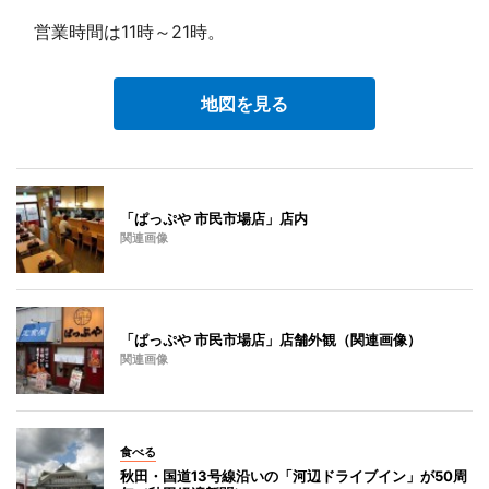
営業時間は11時～21時。
地図を見る
「ぱっぷや 市民市場店」店内
関連画像
「ぱっぷや 市民市場店」店舗外観（関連画像）
関連画像
食べる
秋田・国道13号線沿いの「河辺ドライブイン」が50周