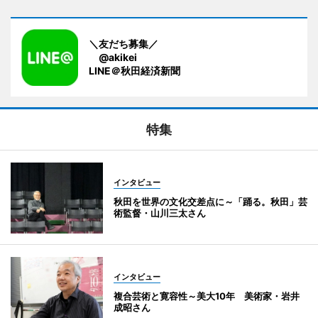
＼友だち募集／
@akikei
LINE＠秋田経済新聞
特集
インタビュー
秋田を世界の文化交差点に～「踊る。秋田」芸
術監督・山川三太さん
インタビュー
複合芸術と寛容性～美大10年 美術家・岩井
成昭さん