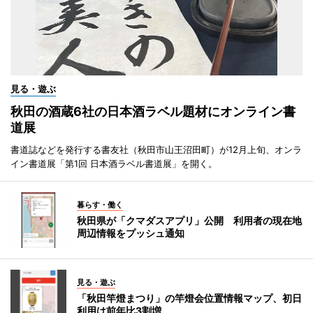
見る・遊ぶ
秋田の酒蔵6社の日本酒ラベル題材にオンライン書
道展
書道誌などを発行する書友社（秋田市山王沼田町）が12月上旬、オンラ
イン書道展「第1回 日本酒ラベル書道展」を開く。
暮らす・働く
秋田県が「クマダスアプリ」公開 利用者の現在地
周辺情報をプッシュ通知
見る・遊ぶ
「秋田竿燈まつり」の竿燈会位置情報マップ、初日
利用は前年比3割増