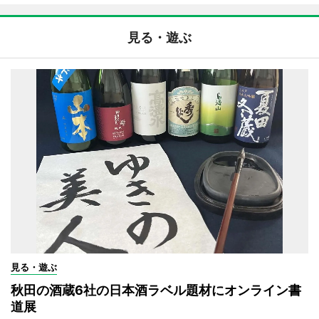
見る・遊ぶ
見る・遊ぶ
秋田の酒蔵6社の日本酒ラベル題材にオンライン書
道展