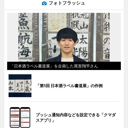
フォトフラッシュ
「日本酒ラベル書道展」を企画した尾形翔平さん
「第1回 日本酒ラベル書道展」の作例
プッシュ通知内容などを設定できる「クマダ
スアプリ」