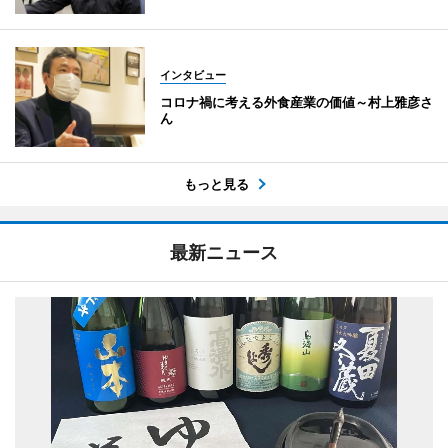
インタビュー
コロナ禍に考える外食産業の価値～村上雅彦さ
ん
もっと見る
最新ニュース