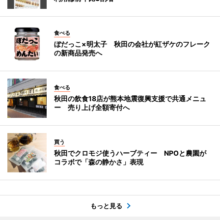
食べる
ぼだっこ×明太子 秋田の会社が紅ザケのフレーク
の新商品発売へ
食べる
秋田の飲食18店が熊本地震復興支援で共通メニュ
ー 売り上げ全額寄付へ
買う
秋田でクロモジ使うハーブティー NPOと農園が
コラボで「森の静かさ」表現
もっと見る