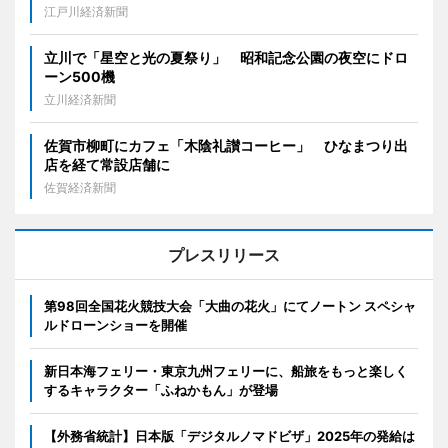
江戸川経済新聞
立川で「星空と光の夏祭り」 昭和記念公園の夜空にドロ
ーン500機
立川経済新聞
佐賀市柳町にカフェ「木陰礼讃コーヒー」 ひなまつり出
店を経て常設店舗に
佐賀経済新聞
プレスリリース
第98回全国花火競技大会「大曲の花火」にてノートン スペシャ
ルドローンショーを開催
新日本海フェリー・東京九州フェリーに、船旅をもっと楽しく
するキャラクター「ふねかもん」が登場
【外務省統計】日本版「デジタルノマドビザ」2025年の発給は