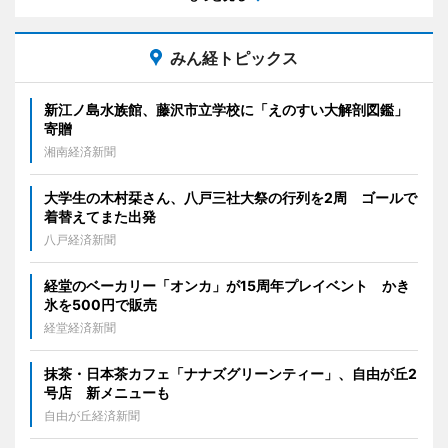
みん経トピックス
新江ノ島水族館、藤沢市立学校に「えのすい大解剖図鑑」
寄贈
湘南経済新聞
大学生の木村栞さん、八戸三社大祭の行列を2周 ゴールで
着替えてまた出発
八戸経済新聞
経堂のベーカリー「オンカ」が15周年プレイベント かき
氷を500円で販売
経堂経済新聞
抹茶・日本茶カフェ「ナナズグリーンティー」、自由が丘2
号店 新メニューも
自由が丘経済新聞