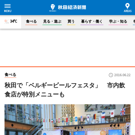
34°C
食べる
見る・遊ぶ
買う
暮らす・働く
学ぶ・知る
食べる
2016.06.22
秋田で「ベルギービールフェスタ」 市内飲
食店が特別メニューも