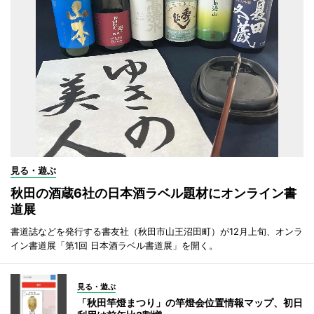
見る・遊ぶ
秋田の酒蔵6社の日本酒ラベル題材にオンライン書
道展
書道誌などを発行する書友社（秋田市山王沼田町）が12月上旬、オンラ
イン書道展「第1回 日本酒ラベル書道展」を開く。
見る・遊ぶ
「秋田竿燈まつり」の竿燈会位置情報マップ、初日