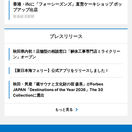
香港・ifcに「フォーシーズンズ」直営ケーキショップ ポッ
プアップ出店
香港経済新聞
プレスリリース
秋田県内初！店舗型の相談窓口「解体工事専門店ミライクリー
ン」オープン
【新日本海フェリー】公式アプリをリリースしました！
秋田・男鹿「蔵サウナと文化財の宿 森長」がForbes
JAPAN「Destinations of the Year 2026」The 30
Collectionに選出
もっと見る