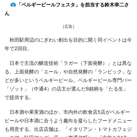
「ベルギービールフェスタ」を担当する鈴木幸二さ
ん
［広告］
秋田駅周辺のにぎわい創出を目的に開く同イベントは今
年で2回目。
日本で主流の醸造技術「ラガー（下面発酵）」とは異な
る、上面発酵の「エール」や自然発酵の「ランビック」な
どが多いというベルギービール。ベルギービール専門バー
「ゾット」（中通4）の店主が選んだ8銘柄を「たる生」
で提供する。
日本酒や果実酒のほか、市内外の飲食店5店がベルギー
ビールや日本酒に合うよう趣向を凝らしたフードメニュー
も用意する。出店店舗は、「イタリアン・トマトカフェジ