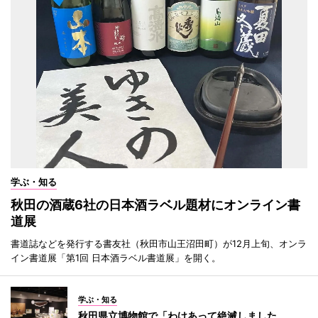
学ぶ・知る
秋田の酒蔵6社の日本酒ラベル題材にオンライン書
道展
書道誌などを発行する書友社（秋田市山王沼田町）が12月上旬、オンラ
イン書道展「第1回 日本酒ラベル書道展」を開く。
学ぶ・知る
秋田県立博物館で「わけあって絶滅しました。