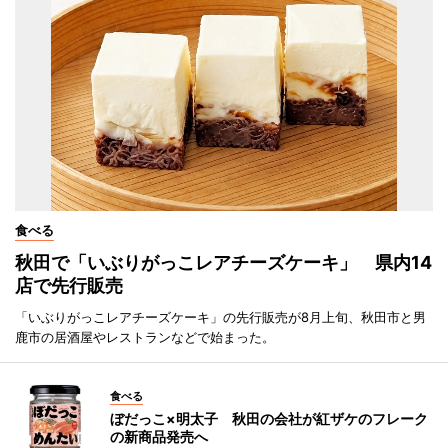
食べる
秋田で「いぶりがっこレアチーズケーキ」 県内14
店で先行販売
「いぶりがっこレアチーズケーキ」の先行販売が8月上旬、秋田市と男
鹿市の居酒屋やレストランなどで始まった。
食べる
ぼだっこ×明太子 秋田の会社が紅ザケのフレーク
の新商品発売へ