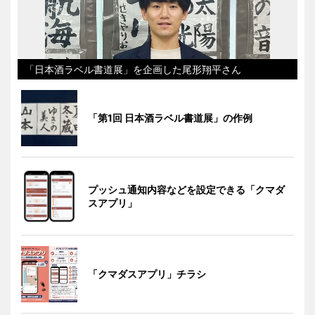
「日本酒ラベル書道展」を企画した尾形翔平さん
「第1回 日本酒ラベル書道展」の作例
プッシュ通知内容などを設定できる「クマダ
スアプリ」
「クマダスアプリ」チラシ