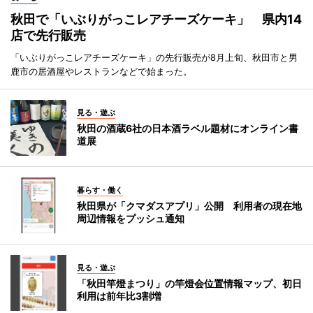
秋田で「いぶりがっこレアチーズケーキ」 県内14
店で先行販売
「いぶりがっこレアチーズケーキ」の先行販売が8月上旬、秋田市と男
鹿市の居酒屋やレストランなどで始まった。
見る・遊ぶ
秋田の酒蔵6社の日本酒ラベル題材にオンライン書
道展
暮らす・働く
秋田県が「クマダスアプリ」公開 利用者の現在地
周辺情報をプッシュ通知
見る・遊ぶ
「秋田竿燈まつり」の竿燈会位置情報マップ、初日
利用は前年比3割増