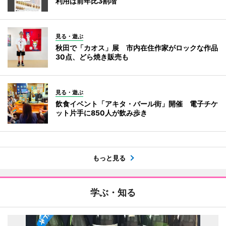
利用は前年比3割増
見る・遊ぶ
秋田で「カオス」展 市内在住作家がロックな作品
30点、どら焼き販売も
見る・遊ぶ
飲食イベント「アキタ・バール街」開催 電子チケ
ット片手に850人が飲み歩き
もっと見る
学ぶ・知る