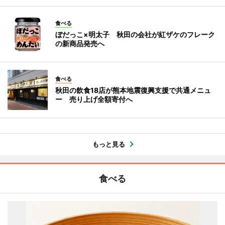
食べる
ぼだっこ×明太子 秋田の会社が紅ザケのフレーク
の新商品発売へ
食べる
秋田の飲食18店が熊本地震復興支援で共通メニュ
ー 売り上げ全額寄付へ
もっと見る
食べる