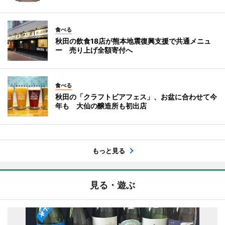
食べる
秋田の飲食18店が熊本地震復興支援で共通メニュ
ー 売り上げ全額寄付へ
食べる
秋田の「クラフトビアフェス」、お盆に合わせて今
年も 大仙の醸造所も初出店
もっと見る
見る・遊ぶ