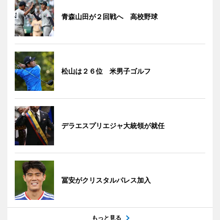
青森山田が２回戦へ 高校野球
松山は２６位 米男子ゴルフ
デラエスプリエジャ大統領が就任
冨安がクリスタルパレス加入
もっと見る