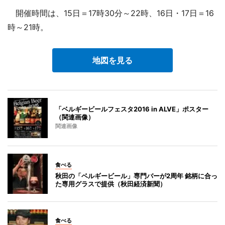
開催時間は、15日＝17時30分～22時、16日・17日＝16
時～21時。
地図を見る
「ベルギービールフェスタ2016 in ALVE」ポスター
（関連画像）
関連画像
食べる
秋田の「ベルギービール」専門バーが2周年 銘柄に合っ
た専用グラスで提供（秋田経済新聞）
食べる