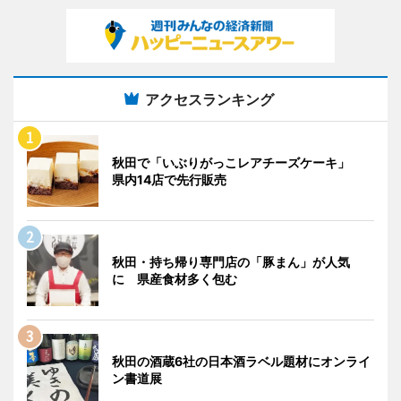
アクセスランキング
秋田で「いぶりがっこレアチーズケーキ」
県内14店で先行販売
秋田・持ち帰り専門店の「豚まん」が人気
に 県産食材多く包む
秋田の酒蔵6社の日本酒ラベル題材にオンライ
ン書道展