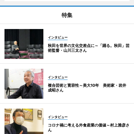
特集
インタビュー
秋田を世界の文化交差点に～「踊る。秋田」芸
術監督・山川三太さん
インタビュー
複合芸術と寛容性～美大10年 美術家・岩井
成昭さん
インタビュー
コロナ禍に考える外食産業の価値～村上雅彦さ
ん