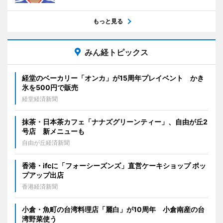
もっと見る
みん経トピックス
経堂のベーカリー「オンカ」が15周年プレイベント かき
氷を500円で販売
経堂経済新聞
抹茶・日本茶カフェ「ナナズグリーンティー」、自由が丘2
号店 新メニューも
自由が丘経済新聞
香港・ifcに「フォーシーズンズ」直営ケーキショップ ポッ
プアップ出店
香港経済新聞
小倉・魚町の台湾料理店「麗白」が10周年 小倉南産の台
湾野菜使う