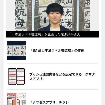
「日本酒ラベル書道展」を企画した尾形翔平さん
「第1回 日本酒ラベル書道展」の作例
プッシュ通知内容などを設定できる「クマダ
スアプリ」
「クマダスアプリ」チラシ