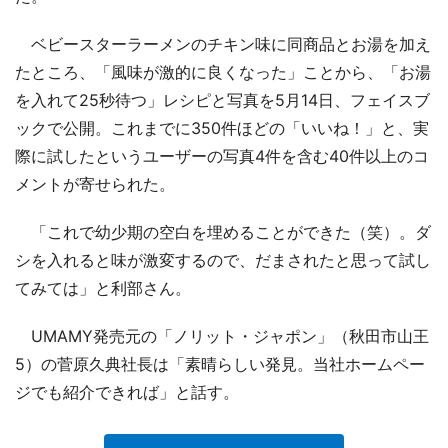
ベビースターラーメンのチキン味に同商品とお湯を加え
たところ、「風味が激的に良くなった」ことから、「お湯
を入れて25秒待つ」レシピと写真を5月14日、フェイスブ
ックで公開。これまでに350件ほどの「いいね！」と、実
際に試したというユーザーの写真4件を含む40件以上のコ
メントが寄せられた。
「これで幼少期の空白を埋めることができた（笑）。ダ
シを入れると味が激変するので、だまされたと思って試し
てみては」と利部さん。
UMAMY発売元の「ノリット・ジャポン」（秋田市山王
5）の菅原久典社長は「素晴らしい発見。当社ホームペー
ジでも紹介できれば」と話す。