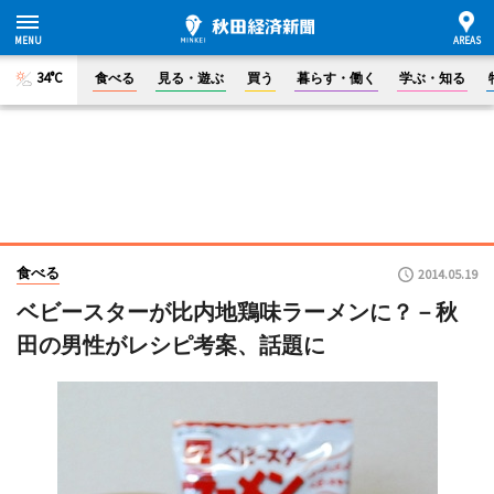
34°C
食べる
見る・遊ぶ
買う
暮らす・働く
学ぶ・知る
食べる
2014.05.19
ベビースターが比内地鶏味ラーメンに？－秋
田の男性がレシピ考案、話題に