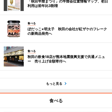
「秋田竿燈まつり」の竿燈会位置情報マップ、初日
利用は前年比3割増
食べる
ぼだっこ×明太子 秋田の会社が紅ザケのフレーク
の新商品発売へ
食べる
秋田の飲食18店が熊本地震復興支援で共通メニュ
ー 売り上げ全額寄付へ
もっと見る
食べる