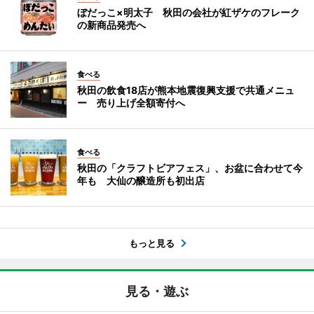
ぼだっこ×明太子 秋田の会社が紅ザケのフレーク
の新商品発売へ
食べる
秋田の飲食18店が熊本地震復興支援で共通メニュ
ー 売り上げ全額寄付へ
食べる
秋田の「クラフトビアフェス」、お盆に合わせて今
年も 大仙の醸造所も初出店
もっと見る
見る・遊ぶ