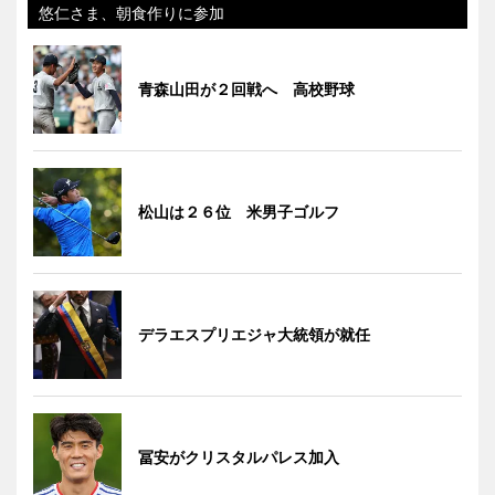
悠仁さま、朝食作りに参加
青森山田が２回戦へ 高校野球
松山は２６位 米男子ゴルフ
デラエスプリエジャ大統領が就任
冨安がクリスタルパレス加入