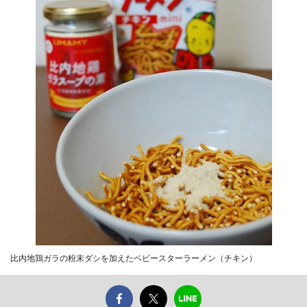
比内地鶏ガラの粉末ダシを加えたベビースターラーメン（チキン）