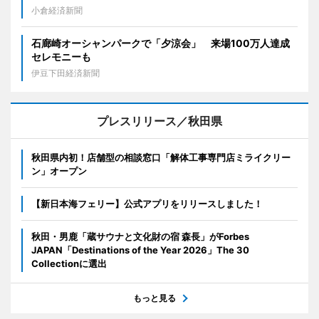
小倉経済新聞
石廊崎オーシャンパークで「夕涼会」 来場100万人達成
セレモニーも
伊豆下田経済新聞
プレスリリース／秋田県
秋田県内初！店舗型の相談窓口「解体工事専門店ミライクリー
ン」オープン
【新日本海フェリー】公式アプリをリリースしました！
秋田・男鹿「蔵サウナと文化財の宿 森長」がForbes
JAPAN「Destinations of the Year 2026」The 30
Collectionに選出
もっと見る