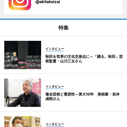
@akitakeizai
特集
インタビュー
秋田を世界の文化交差点に～「踊る。秋田」芸
術監督・山川三太さん
インタビュー
複合芸術と寛容性～美大10年 美術家・岩井
成昭さん
インタビュー