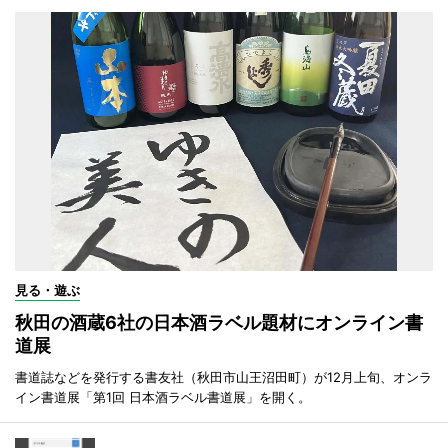
見る・遊ぶ
秋田の酒蔵6社の日本酒ラベル題材にオンライン書
道展
書道誌などを発行する書友社（秋田市山王沼田町）が12月上旬、オンラ
イン書道展「第1回 日本酒ラベル書道展」を開く。