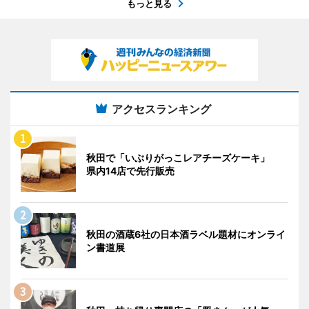
もっと見る
アクセスランキング
秋田で「いぶりがっこレアチーズケーキ」
県内14店で先行販売
秋田の酒蔵6社の日本酒ラベル題材にオンライ
ン書道展