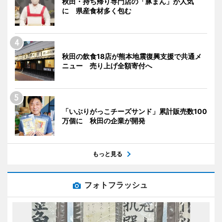
秋田・持ち帰り専門店の「豚まん」が人気
に 県産食材多く包む
秋田の飲食18店が熊本地震復興支援で共通メ
ニュー 売り上げ全額寄付へ
「いぶりがっこチーズサンド」累計販売数100
万個に 秋田の企業が開発
もっと見る
フォトフラッシュ