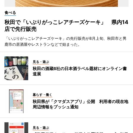
食べる
秋田で「いぶりがっこレアチーズケーキ」 県内14
店で先行販売
「いぶりがっこレアチーズケーキ」の先行販売が8月上旬、秋田市と男
鹿市の居酒屋やレストランなどで始まった。
見る・遊ぶ
秋田の酒蔵6社の日本酒ラベル題材にオンライン書
道展
暮らす・働く
秋田県が「クマダスアプリ」公開 利用者の現在地
周辺情報をプッシュ通知
見る・遊ぶ