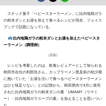
スナック菓子「ベビースターラーメン」に比内地鶏ガラ
の粉末ダシとお湯を加えて食べるレシピが現在、フェイス
ブックで話題になっている。
比内地鶏ガラの粉末ダシとお湯を加えたベビースタ
ーラーメン（調理例）
［広告］
レシピを考案したのは、飲食レビュアーとして知られる
秋田市在住の利部浩さん。カップラーメン普及前の幼少期
に抱いていた「お湯を注いで食べるベビースターラーメン
はひと味足りない」との記憶から、秋田県内で4月に発売
された比内地鶏ガラの粉末ダシの素「UMAMY（ウマミ
ー）・比内地鶏ガラスープの素」を加えることを思いつい
た。