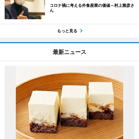
コロナ禍に考える外食産業の価値～村上雅彦さ
ん
もっと見る
最新ニュース