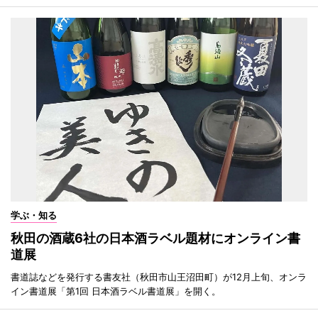
学ぶ・知る
秋田の酒蔵6社の日本酒ラベル題材にオンライン書
道展
書道誌などを発行する書友社（秋田市山王沼田町）が12月上旬、オンラ
イン書道展「第1回 日本酒ラベル書道展」を開く。